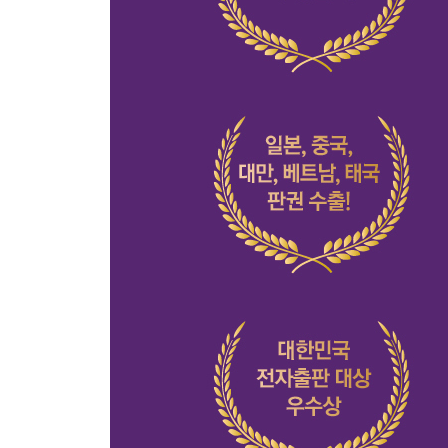
지나간 과거와 작별할 것
인생에 여백과 바보비용을 둘 것
그래도 당신은 당신을 이해할 것
나의 행복에 관심을 가질 것
완벽하지 않음을 사랑할 것
어떻게 살 것인지 물을 것
어른으로 살아갈 것