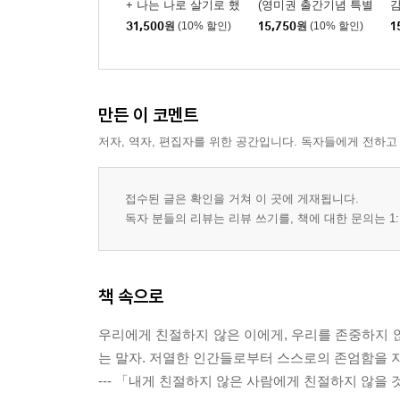
+ 나는 나로 살기로 했
(영미권 출간기념 특별
감
다
판)
31,500
원
(10% 할인)
15,750
원
(10% 할인)
1
만든 이 코멘트
저자, 역자, 편집자를 위한 공간입니다. 독자들에게 전하고
접수된 글은 확인을 거쳐 이 곳에 게재됩니다.
독자 분들의 리뷰는 리뷰 쓰기를, 책에 대한 문의는 1:
책 속으로
우리에게 친절하지 않은 이에게, 우리를 존중하지 
는 말자. 저열한 인간들로부터 스스로의 존엄함을 
--- 「내게 친절하지 않은 사람에게 친절하지 않을 