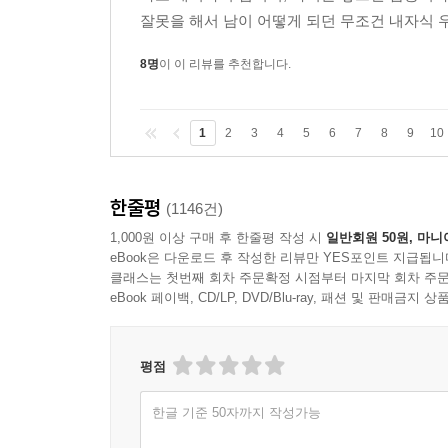
잘못을 해서 남이 어떻게 되던 무조건 내자식 
8명
이 이 리뷰를 추천합니다.
1
2
3
4
5
6
7
8
9
10
한줄평
(1146건)
1,000원 이상 구매 후 한줄평 작성 시
일반회원 50원, 마니
eBook은 다운로드 후 작성한 리뷰만 YES포인트 지급됩니
클래스는 첫번째 회차 주문확정 시점부터 마지막 회차 주문
eBook 페이백, CD/LP, DVD/Blu-ray, 패션 및 판매금
평점
한글 기준 50자까지 작성가능