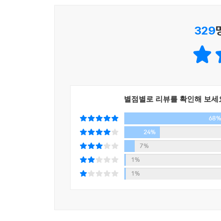
_본문 중에서
329
이 책은 사회 심리학을 편한 에세이로 풀어내고
세상에서 ‘나’를 지켜내며 ‘타인’과 함께 살아가는 
직장 동료의 이야기, 친구의 직장 동료의 가족의 이
아직도 적성을 찾아 고민하는 청년, 엘리베이터 안
흙수저로 나누는 사람들에 대한 이야기를 통해 우리
별점별로 리뷰를 확인해 보세
서열을 매기고, 스스로가 더 불행해지도록 자꾸만 
68
우리는 왜 이런 현실 속에 자신을 내동댕이치는 것일
24%
무엇인지, 차별과 모욕으로 우리가 얻는 것은 무엇
7%
책을 통해, 우리 스스로 무언가 단단히 잘못한 사람
1%
고개를 들라고, 그럴 필요 없다고. 그리고 나와 타인
1%
이 책은 현재를 살아가는 보통사람들에게 전하는 덤
않고, 누구도 부러워하지 않는, 나를 인정하고 사랑