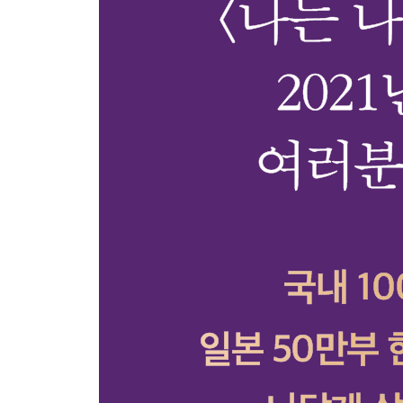
Part 4. 함께 살아가기 위한 to do list
서로에게 최소한의 예의를 보일 것
모든 이에게 이해받으려 애쓰지 않을 것
서로의 경계를 지켜줄 것
너그러운 개인주의자가 될 것
일상에서 승패를 나누지 않을 것
미움받지 않기 위해 좋은 사람이 되지는 말 것
부끄러워할 필요가 없는 일에 부끄러워하지 않을 
모든 사람과 잘 지내려 욕심내지 말 것
생활 기스와 완전 파손을 분류할 것
지금의 관계에 최선을 다할 것
그린라이트가 켜졌다면 직진할 것
그럼에도 누군가와 함께할 것
Part 5. 더 나은 세상을 위한 to do list
때론 재미없는 이야기를 할 것
스스로를 비난하지 말 것