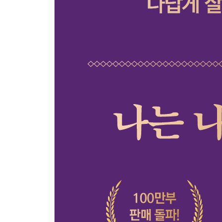
나의 몫을 외면하지 않을 것
필요하다면 버틸 것
조바심은 버릴 것
잘 싸우는 법을 배울 것
희망의 근거를 만들 것
기꺼이 세상에 호의를 베풀 것
돈으로 환원되지 않는 나 자신이 될 것
헝거게임에 참여하지 않을 것
방황하는 어른이 될 것
Part 6. 좋은 삶, 그리고 의미 있는 삶을 위한 to do li
행복을 삶의 목적이라 부르지 않을 것
가볍게 살아갈 것
삶의 경우의 수를 늘릴 것
메마르지 않으려 노력할 것
다들 알아서 행복할 것
얻은 것은 무엇인지 생각할 것