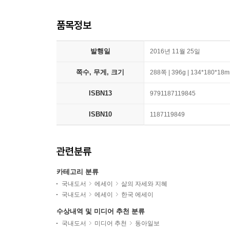
품목정보
발행일
2016년 11월 25일
쪽수, 무게, 크기
288쪽 | 396g | 134*180*18
ISBN13
9791187119845
ISBN10
1187119849
관련분류
카테고리 분류
국내도서
에세이
삶의 자세와 지혜
국내도서
에세이
한국 에세이
수상내역 및 미디어 추천 분류
국내도서
미디어 추천
동아일보