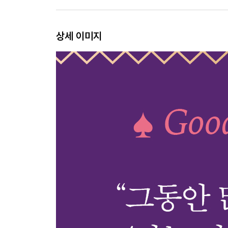
세상의 정답에 굴복하지 않을 것
안목을 기를 것
스스로 선택할 것
상세 이미지
개인의 취향을 갖출 것
진짜 나 자신을 대면할 것
자신이 빛날 수 있는 자리에서 살아갈 것
Part 3. 불안에 붙잡히지 않기 위한 to do list
삶이라는 모호함을 견딜 것
문제를 안고도 살아가는 법을 배울 것
자신만의 문제라고 착각하지 말 것
미래에 대한 엉터리 각본을 쓰지 않을 것
진짜 해결책을 찾을 것
과민해지지 않을 것
충분히 슬퍼할 것
힘이 들 땐 힘이 든다고 말할 것
불안하다고 무작정 열심히 하지 말 것