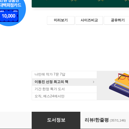
미리보기
사이즈비교
공유하기
나민애 작가 7문 7답
이동진 선정 최고의 책
기간 한정 특가 도서
오직, 예스24에서만
나는 나로 살기로 했다
도서정보
리뷰/한줄평
(357/1,146)