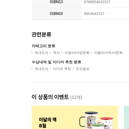
ISBN13
9788954643337
ISBN10
8954643337
관련분류
카테고리 분류
국내도서
역사
서양사/서양문화
이탈리아역사/문화
수상내역 및 미디어 추천 분류
국내도서
미디어 추천
조선일보
이 상품의 이벤트
(12개)