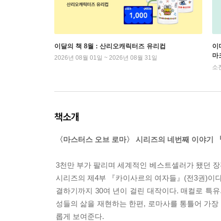
이달의 책 8월 : 산리오캐릭터즈 유리컵
이
마
2026년 08월 01일 ~ 2026년 08월 31일
소
책소개
〈마스터스 오브 로마〉 시리즈의 네번째 이야기
3천만 부가 팔리며 세계적인 베스트셀러가 됐던 
시리즈의 제4부 『카이사르의 여자들』(전3권)이다
결하기까지 30여 년이 걸린 대작이다. 매컬로 특
성들의 삶을 재현하는 한편, 로마사를 통틀어 가
롭게 보여준다.