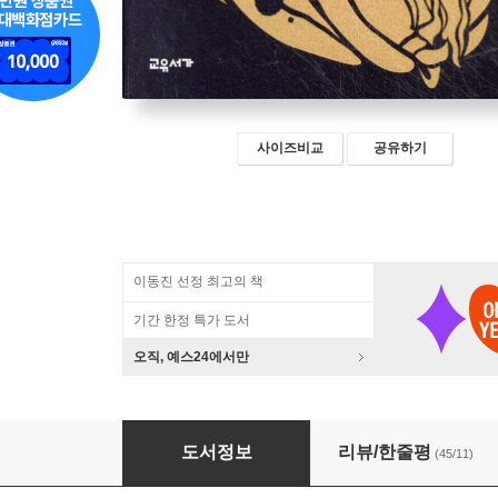
사이즈비교
공유하기
이동진 선정 최고의 책
기간 한정 특가 도서
오직, 예스24에서만
카이사르의 여자들 3
도서정보
리뷰/한줄평
(45/11)