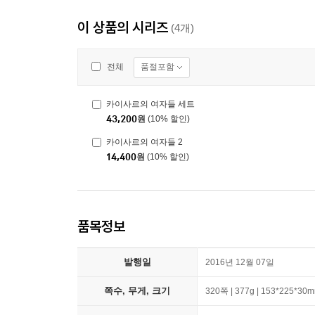
이 상품의 시리즈
(4개)
품절포함
전체
카이사르의 여자들 세트
43,200
원
(10% 할인)
카이사르의 여자들 2
14,400
원
(10% 할인)
품목정보
발행일
2016년 12월 07일
쪽수, 무게, 크기
320쪽 | 377g | 153*225*30