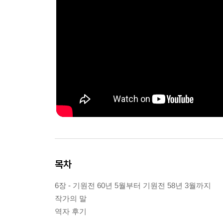
목차
6장 - 기원전 60년 5월부터 기원전 58년 3월까지
작가의 말
역자 후기