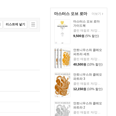
마스터스 오브 로마
더보기
마스터스 오브 로마
매
리스트에 넣기
가이드북
콜린 매컬로 저/강선재,신봉아,이은주,홍정인 공역
9,500
원
(5% 할인)
안토니우스와 클레오
파트라 세트
콜린 매컬로 저/강선재,신봉아,이은주,홍정인 공역
40,500
원
(10% 할인)
안토니우스와 클레오
파트라 3
콜린 매컬로 저/강선재,신봉아,이은주,홍정인 공역
12,150
원
(10% 할인)
안토니우스와 클레오
파트라 2
콜린 매컬로 저/강선재,신봉아,이은주,홍정인 공역