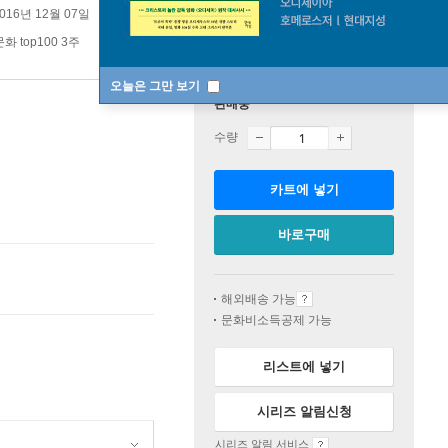
016년 12월 07일
 top100 3주
오늘은 그만 보기
판매중
수량
카트에 넣기
바로구매
해외배송 가능
문화비소득공제 가능
리스트에 넣기
시리즈 알림신청
시리즈 알림 서비스