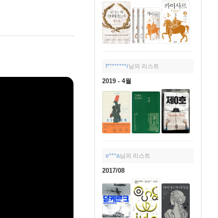
f********r
님의 리스트
2019 - 4월
e***a
님의 리스트
2017/08