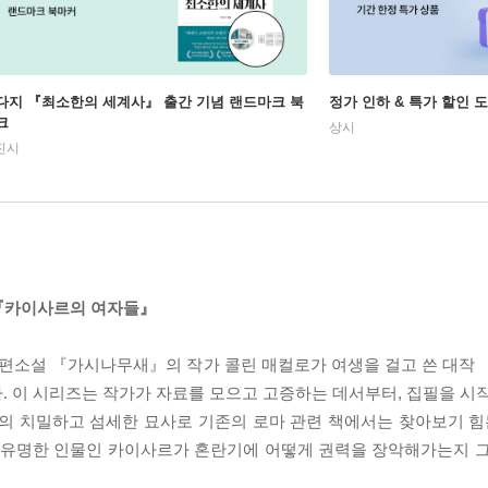
다지 『최소한의 세계사』 출간 기념 랜드마크 북
정가 인하 & 특가 할인 
크
상시
진시
 『카이사르의 여자들』
장편소설 『가시나무새』의 작가 콜린 매컬로가 여생을 걸고 쓴 대작
. 이 시리즈는 작가가 자료를 모으고 고증하는 데서부터, 집필을 시
유의 치밀하고 섬세한 묘사로 기존의 로마 관련 책에서는 찾아보기 힘
장 유명한 인물인 카이사르가 혼란기에 어떻게 권력을 장악해가는지 