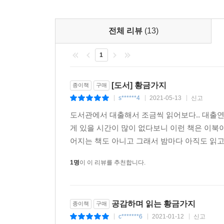
전체 리뷰
(13)
1
[도서] 황금가지
종이책
구매
s******4
2021-05-13
신고
|
|
|
도서관에서 대출해서 조금씩 읽어보다.. 대출
게 있을 시간이 많이 없다보니 이런 책은 이북
어지는 책도 아니고 그래서 밤마다 아직도 읽고 
1명
이 이 리뷰를 추천합니다.
공감하며 읽는 황금가지
종이책
구매
c*******6
2021-01-12
신고
|
|
|