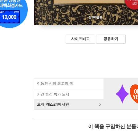
사이즈비교
공유하기
이동진 선정 최고의 책
기간 한정 특가 도서
오직, 예스24에서만
이 책을 구입하신 분