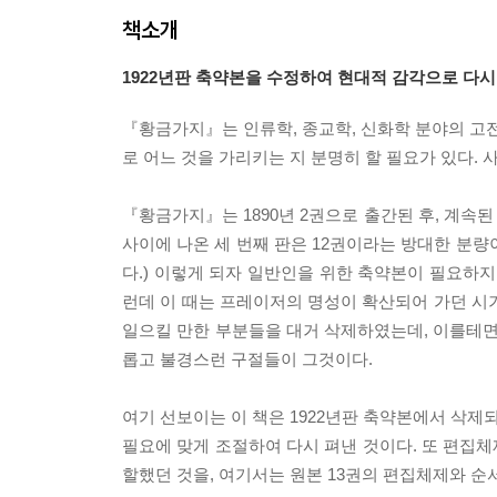
책소개
1922년판 축약본을 수정하여 현대적 감각으로 다시 
『황금가지』는 인류학, 종교학, 신화학 분야의 고전
로 어느 것을 가리키는 지 분명히 할 필요가 있다
『황금가지』는 1890년 2권으로 출간된 후, 계속된 연
사이에 나온 세 번째 판은 12권이라는 방대한 분량
다.) 이렇게 되자 일반인을 위한 축약본이 필요하지 
런데 이 때는 프레이저의 명성이 확산되어 가던 시
일으킬 만한 부분들을 대거 삭제하였는데, 이를테면
롭고 불경스런 구절들이 그것이다.
여기 선보이는 이 책은 1922년판 축약본에서 삭
필요에 맞게 조절하여 다시 펴낸 것이다. 또 편집체
할했던 것을, 여기서는 원본 13권의 편집체제와 순