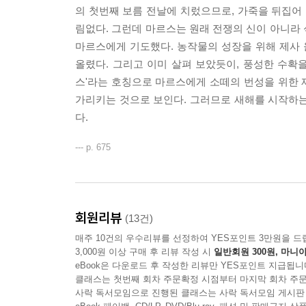
의 첫번째 보름 전날에 치렀으므로, 가죽을 뒤집어 
림없다. 그런데 마르스는 원래 전쟁의 신이 아니라
마르스에게 기도했다. 농작물의 성장을 위해 제사
올렸다. 그리고 이미 살펴 보았듯이, 풍성한 수확을
스'라는 호칭으로 마르스에게 소떼의 번성을 위한 
가리키는 것으로 보인다. 그러므로 새해를 시작하는
다.
--- p. 675
회원리뷰
(13건)
매주 10건의 우수리뷰를 선정하여 YES포인트 3만원을 드
3,000원 이상 구매 후 리뷰 작성 시
일반회원 300원, 마니아
eBook은 다운로드 후 작성한 리뷰만 YES포인트 지급됩니
클래스는 첫번째 회차 주문확정 시점부터 마지막 회차 주문
사락 독서모임으로 진행된 클래스는 사락 독서모임 게시판