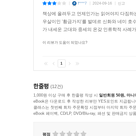
f****7
2024-09-16
신고
|
|
|
책상에 올려두고 언제인가는 읽어야지 다짐하는 
우살이인 '황금가지'를 발데르 신화와 네미 호
가 내세운 고대와 중세의 온갖 인류학적 사례가
이 리뷰가 도움이 되었나요?
1
한줄평
(12건)
1,000원 이상 구매 후 한줄평 작성 시
일반회원 50원, 마니
eBook은 다운로드 후 작성한 리뷰만 YES포인트 지급됩니
클래스는 첫번째 회차 주문확정 시점부터 마지막 회차 주문
eBook 페이백, CD/LP, DVD/Blu-ray, 패션 및 판매금
평점