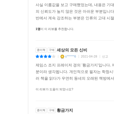
사실 이름값을 보고 구매했었는데, 내용은 기
의 신뢰도가 높지 않은 것은 아쉬운 부분입니다
반에서 계속 강조하는 부분은 인류의 고대 시절,
1명
이 이 리뷰를 추천합니다.
세상의 모든 신비
종이책
구매
s******6
2021-04-28
신고
|
|
|
제임스 조지 프레이저 경의 '황금가지'입니다.
분이라 생각됩니다. 개인적으로 필자는 학창시
러 책을 읽다가 우연히 동네의 오래된 책방에서 'The
이 리뷰가 도움이 되었나요?
황금가지
종이책
구매