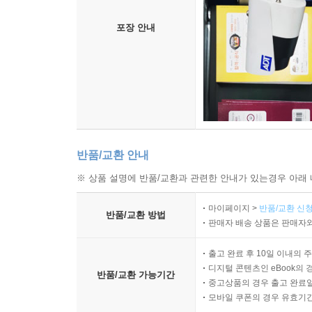
포장 안내
반품/교환 안내
※ 상품 설명에 반품/교환과 관련한 안내가 있는경우 아래 
마이페이지 >
반품/교환 신청
반품/교환 방법
판매자 배송 상품은 판매자와
출고 완료 후 10일 이내의 
디지털 콘텐츠인 eBook의 
반품/교환 가능기간
중고상품의 경우 출고 완료일
모바일 쿠폰의 경우 유효기간(