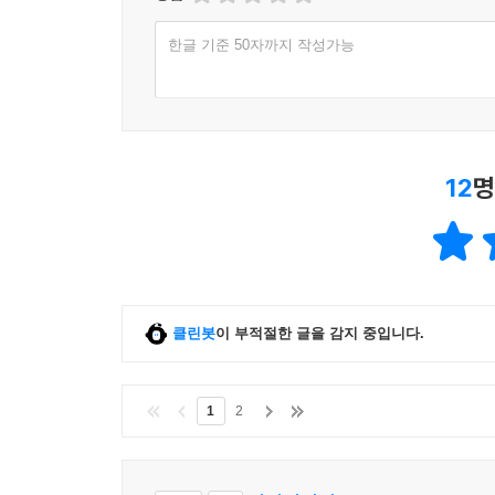
한글 기준 50자까지 작성가능
12
명
클린봇
이 부적절한 글을 감지 중입니다.
1
2