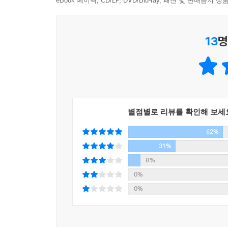
eBook 페이백, CD/LP, DVD/Blu-ray, 패션 및 판매금
13
명
별점별로 리뷰를 확인해 보세
62%
31%
8%
0%
0%