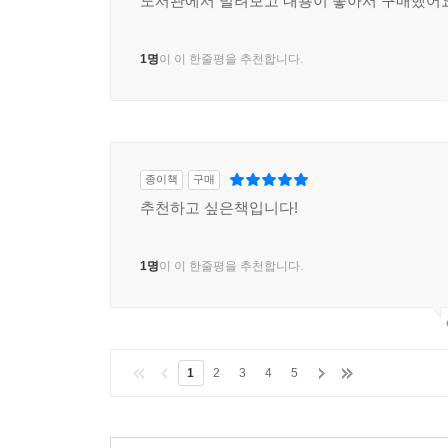
도서관에서 빌려보고 내용이 좋아서 구매했어
1명
이 이 한줄평을 추천합니다.
종이책
구매
추천하고 싶은책입니다!
1명
이 이 한줄평을 추천합니다.
1
2
3
4
5