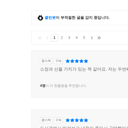
클린봇
이 부적절한 글을 감지 중입니다.
1
2
3
4
5
종이책
구매
소장과 선물 가치가 있는 책 같아요. 저는 두번
4명
이 이 한줄평을 추천합니다.
종이책
구매