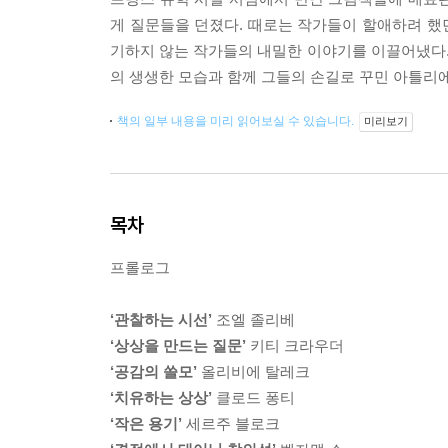
게 질문들을 던졌다. 때로는 작가들이 할애하려 했던
기하지 않는 작가들의 내밀한 이야기를 이끌어냈다
의 생생한 모습과 함께 그들의 손길로 꾸민 아틀리
책의 일부 내용을 미리 읽어보실 수 있습니다.
미리보기
목차
프롤로그
‘관찰하는 시선’
조엘 졸리베
‘상상을 만드는 질문’
키티 크라우더
‘공감의 쓸모’
올리비에 탈레크
‘치유하는 상상’
클로드 퐁티
‘작은 용기’
세르주 블로크