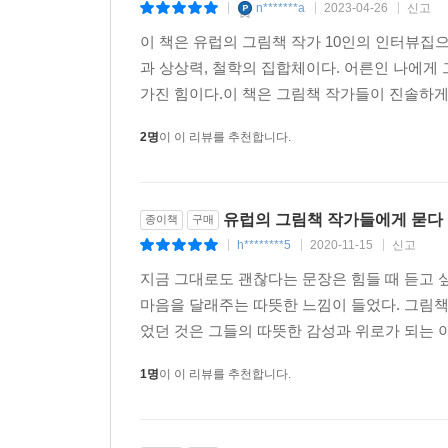
n*******a
2023-04-26
신고
|
|
|
이 책은 유럽의 그림책 작가 10인의 인터뷰집
과 상상력, 철학의 집합체이다. 어른인 나에게
가진 힘이다.이 책은 그림책 작가들이 진솔하게
2명
이 이 리뷰를 추천합니다.
유럽의 그림책 작가들에게 묻다
종이책
구매
h********5
2020-11-15
신고
|
|
|
지금 그대로도 괜찮다는 문장은 힘들 때 듣고
마음을 달래주는 따뜻한 느낌이 들었다. 그림책
었던 것은 그들의 따뜻한 감성과 위로가 되는 이
1명
이 이 리뷰를 추천합니다.