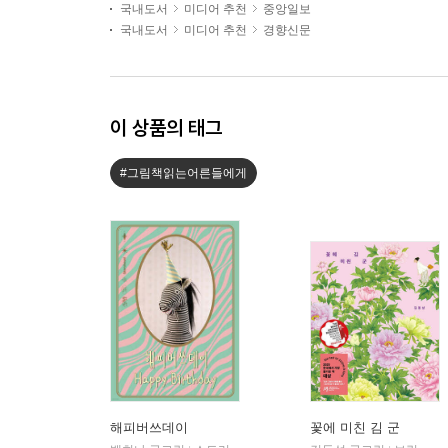
국내도서
미디어 추천
중앙일보
국내도서
미디어 추천
경향신문
이 상품의 태그
#그림책읽는어른들에게
해피버쓰데이
꽃에 미친 김 군