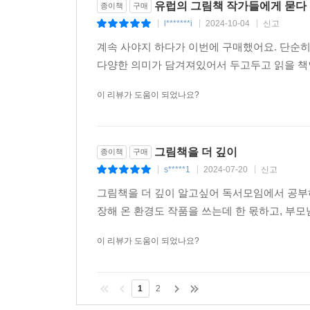
유럽의 그림책 작가들에게 묻다
종이책
구매
l*******i
2024-10-04
신고
|
|
|
계속 사야지 하다가 이번에 구매했어요. 단순
다양한 의미가 담겨져있어서 두고두고 읽을 책인
이 리뷰가 도움이 되었나요?
그림책을 더 깊이
종이책
구매
s*****1
2024-07-20
신고
|
|
|
그림책을 더 깊이 알고싶어 독서모임에서 공부
장해 온 환경도 작품을 쓰는데 한 몫하고, 
이 리뷰가 도움이 되었나요?
1
2