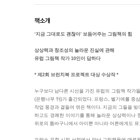
책소개
‘지금 그대로도 괜찮아’ 보듬어주는 그림책의 힘
상상력과 창조성의 놀라운 진실에 관해
유럽 그림책 작가 10인이 답하다
* 제2회 브런치북 프로젝트 대상 수상작 *
누구보다 남다른 시선을 가진 유럽의 그림책 작가
(은행나무 刊)가 출간되었다. 프랑스, 벨기에를 중
작업 풍경과 곁들여 엮은 책이다. 지금의 그들을 빚
하고도 경쾌한 이야기를 통해 놀라운 상상력이나 창
위로의 틈바구니에서 아이뿐 아니라 어른에게도 유효
프랑스 유학 시절 서점에서 만난 그림책들에 매료된