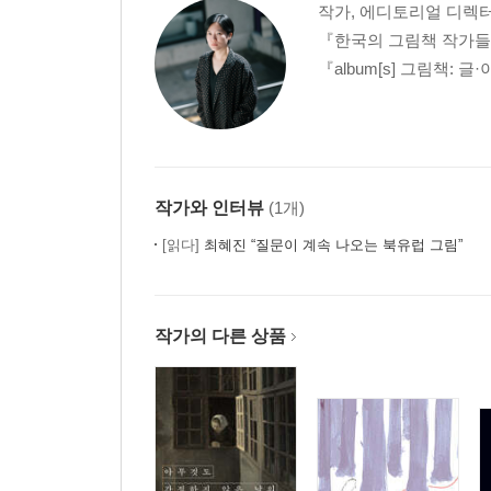
작가, 에디토리얼 디렉
『한국의 그림책 작가들
『album[s] 그림책:
작가와 인터뷰
(1개)
[읽다]
최혜진 “질문이 계속 나오는 북유럽 그림”
작가의 다른 상품