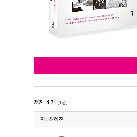
저자 소개
(1명)
저 :
최혜진