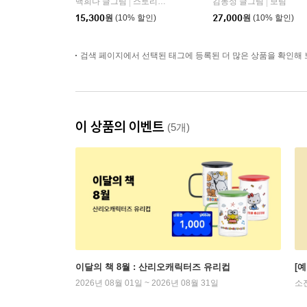
백희나 글그림
스토리보울
김동성 글그림
보림
|
|
15,300
원
(10% 할인)
27,000
원
(10% 할인)
검색 페이지에서 선택된 태그에 등록된 더 많은 상품을 확인해 
이 상품의 이벤트
(5개)
이달의 책 8월 : 산리오캐릭터즈 유리컵
[
2026년 08월 01일 ~ 2026년 08월 31일
소