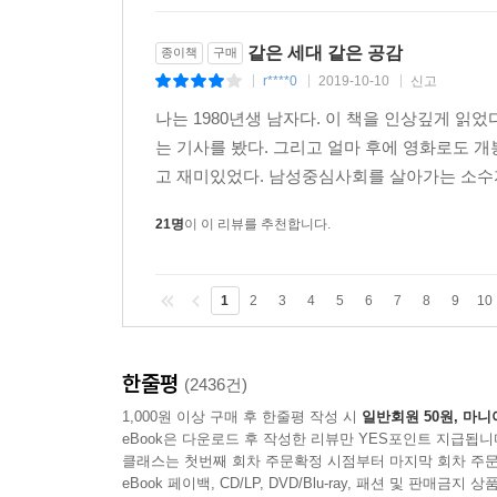
같은 세대 같은 공감
종이책
구매
r****0
2019-10-10
신고
|
|
|
나는 1980년생 남자다. 이 책을 인상깊게 
는 기사를 봤다. 그리고 얼마 후에 영화로도 
고 재미있었다. 남성중심사회를 살아가는 소수
21명
이 이 리뷰를 추천합니다.
1
2
3
4
5
6
7
8
9
10
한줄평
(2436건)
1,000원 이상 구매 후 한줄평 작성 시
일반회원 50원, 마니
eBook은 다운로드 후 작성한 리뷰만 YES포인트 지급됩니
클래스는 첫번째 회차 주문확정 시점부터 마지막 회차 주문
eBook 페이백, CD/LP, DVD/Blu-ray, 패션 및 판매금