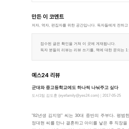
만든 이 코멘트
저자, 역자, 편집자를 위한 공간입니다. 독자들에게 전하고
접수된 글은 확인을 거쳐 이 곳에 게재됩니다.
독자 분들의 리뷰는 리뷰 쓰기를, 책에 대한 문의는 1:
예스24 리뷰
군대와 중고등학교에도 하나씩 나눠주고 싶다
|
도서1팀 김도훈 (eyefamily@yes24.com)
2017-05-25
"82년생 김지영" 씨는 30대 중반의 주부다. 
정대현 씨를 만나 결혼하고 아이를 낳은 후 직장을 