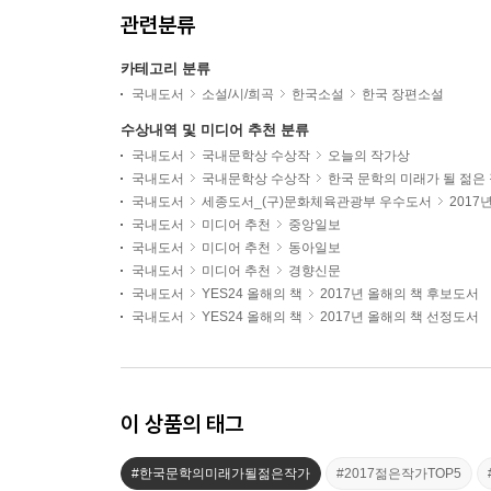
관련분류
카테고리 분류
국내도서
소설/시/희곡
한국소설
한국 장편소설
수상내역 및 미디어 추천 분류
국내도서
국내문학상 수상작
오늘의 작가상
국내도서
국내문학상 수상작
한국 문학의 미래가 될 젊은
국내도서
세종도서_(구)문화체육관광부 우수도서
2017
국내도서
미디어 추천
중앙일보
국내도서
미디어 추천
동아일보
국내도서
미디어 추천
경향신문
국내도서
YES24 올해의 책
2017년 올해의 책 후보도서
국내도서
YES24 올해의 책
2017년 올해의 책 선정도서
이 상품의 태그
#한국문학의미래가될젊은작가
#2017젊은작가TOP5