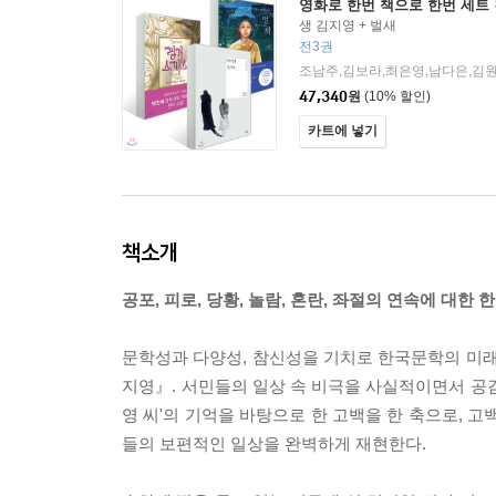
영화로 한번 책으로 한번 세트
생 김지영 + 벌새
전3권
47,340
원
(10% 할인)
카트에 넣기
책소개
공포, 피로, 당황, 놀람, 혼란, 좌절의 연속에 대한 
문학성과 다양성, 참신성을 기치로 한국문학의 미래
지영』. 서민들의 일상 속 비극을 사실적이면서 공감
영 씨'의 기억을 바탕으로 한 고백을 한 축으로, 
들의 보편적인 일상을 완벽하게 재현한다.