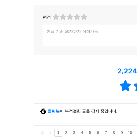
평점
한글 기준 50자까지 작성가능
2,224
클린봇
이 부적절한 글을 감지 중입니다.
1
2
3
4
5
6
7
8
9
10