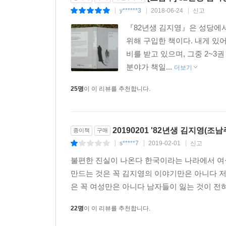
y******3
2018-06-24
신고
|
|
|
『82년생 김지영』은 성당에서
위해 구입한 책이다. 내게 있
비를 받고 있으며, 그중 2~3
분야가 책일...
더보기
25명
이 이 리뷰를 추천합니다.
20190201 '82년생 김지영(조남
종이책
구매
s*****7
2019-02-01
신고
|
|
|
불편한 진실이 나온다 한국이라는 나라에서 여
만드는 것은 꼭 김지영의 이야기만은 아니다 
은 꼭 여성만은 아니다 남자들이 잃는 것이 전혀 
22명
이 이 리뷰를 추천합니다.