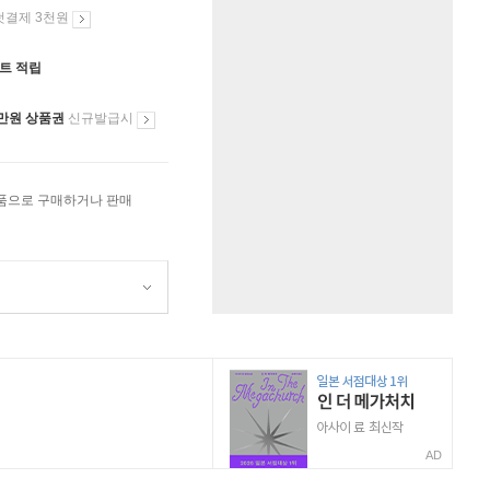
첫결제 3천원
인트 적립
만원 상품권
신규발급시
상품으로 구매하거나 판매
AD