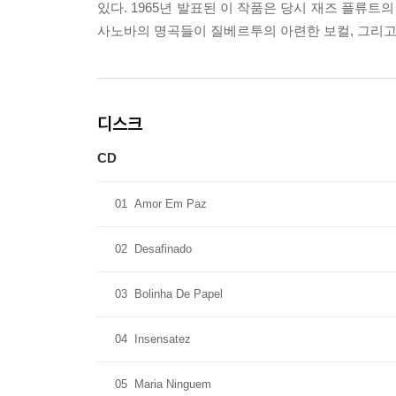
있다. 1965년 발표된 이 작품은 당시 재즈 플류트
사노바의 명곡들이 질베르투의 아련한 보컬, 그리고
디스크
CD
01
Amor Em Paz
02
Desafinado
03
Bolinha De Papel
04
Insensatez
05
Maria Ninguem