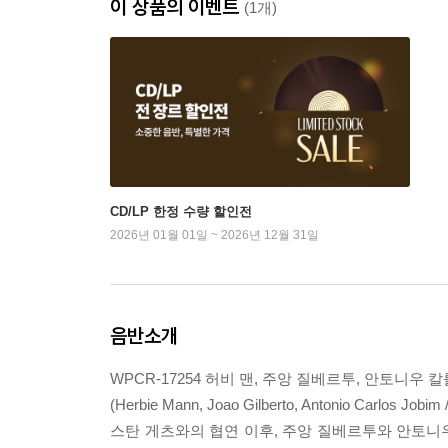
이 상품의 이벤트
(1개)
CD/LP 한정 수량 할인전
2026년 01월 01일 ~ 2026년 12월 31일
음반소개
WPCR-17254 허비 맨, 주앙 질베르투, 안토니우 
(Herbie Mann, Joao Gilberto, Antonio Carlos Jobim
스탄 게츠와의 협연 이후, 주앙 질베르투와 안토니