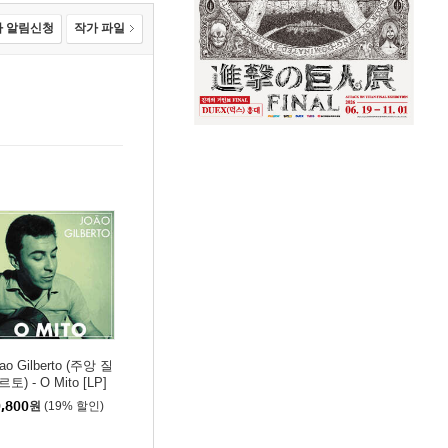
 알림신청
작가 파일
ao Gilberto (주앙 질
토) - O Mito [LP]
,800
원
(19% 할인)