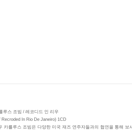
칼를루스 조빔 / 레코디드 인 리우
 / Recroded In Rio De Janeiro) 1CD
우 카를루스 조빔은 다양한 미국 재즈 연주자들과의 협연을 통해 보