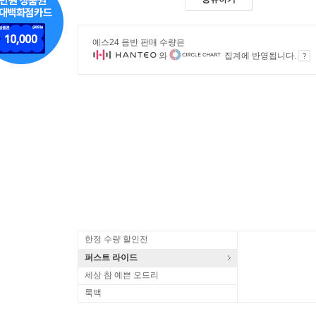
예스24 음반 판매 수량은
와
집계에 반영됩니다.
한정 수량 할인전
퍼스트 라이드
세상 참 예쁜 오드리
룩백