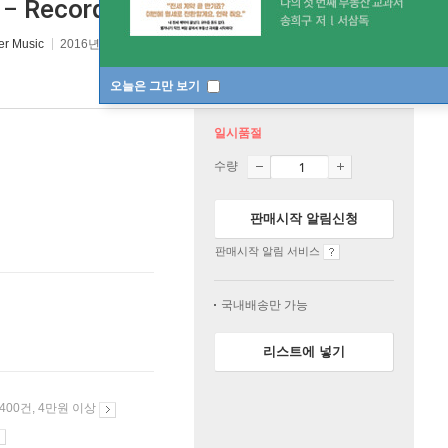
corded In Rio De Janeiro
er Music
2016년 10월 19일
오늘은 그만 보기
일시품절
수량
판매시작 알림신청
판매시작 알림 서비스
국내배송만 가능
리스트에 넣기
 400건, 4만원 이상