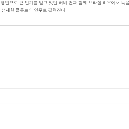
의 명인으로 큰 인기를 얻고 있던 허비 맨과 함께 브라질 리우에서 녹
 섬세한 플류트의 연주로 펼쳐진다.