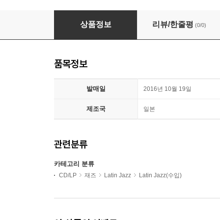
Herbie Mann, Joao Gilberto, Antonio C
상품정보
리뷰/한줄평
(0/0)
품목정보
발매일
2016년 10월 19일
제조국
일본
관련분류
카테고리 분류
CD/LP
재즈
Latin Jazz
Latin Jazz(수입)