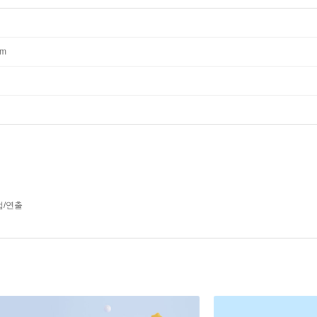
mm
/연출