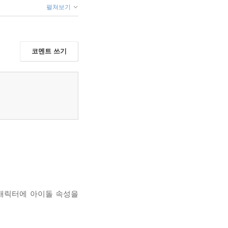
펼쳐보기
코멘트 쓰기
 캐릭터에 아이돌 속성을