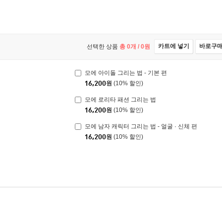
카트에 넣기
바로구
선택한 상품
총
0
개 /
0
원
모에 아이돌 그리는 법 - 기본 편
16,200
원
(10% 할인)
모에 로리타 패션 그리는 법
16,200
원
(10% 할인)
모에 남자 캐릭터 그리는 법 - 얼굴 · 신체 편
16,200
원
(10% 할인)