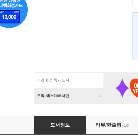
기간 한정 특가 도서
오직, 예스24에서만
모에 아이돌 그리는 법 - 기본 편
도서정보
리뷰/한줄평
(0/0)