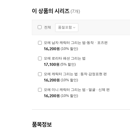
이 상품의 시리즈
(7개)
품절포함
전체
모에 남자 캐릭터 그리는 법-동작ㆍ포즈편
16,200
원
(10% 할인)
모에 로리타 패션 그리는 법
17,100
원
(5% 할인)
모에 캐릭터 그리는 법 : 동작·감정표현 편
16,200
원
(10% 할인)
모에 미니 캐릭터 그리는 법 - 얼굴 · 신체 편
16,200
원
(10% 할인)
품목정보