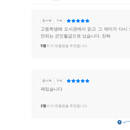
1
2
3
4
5
6
종이책
구매
고등학생때 도서관에서 읽고 그 재미가 다시
안되는 군인월급으로 샀습니다. 진짜
5명
이 이 한줄평을 추천합니다.
종이책
구매
재밌습니다
2명
이 이 한줄평을 추천합니다.
w***