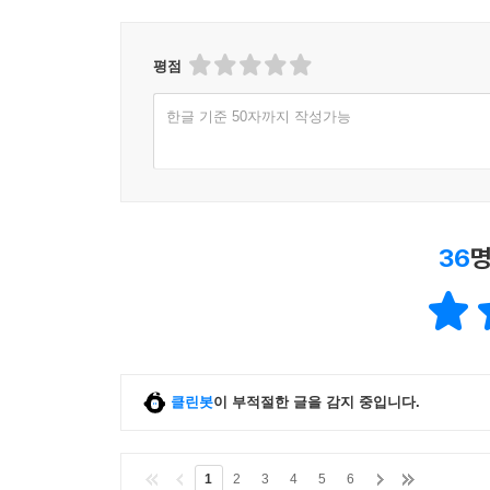
eBook 페이백, CD/LP, DVD/Blu-ray, 패션 및 판매금
평점
한글 기준 50자까지 작성가능
36
명
클린봇
이 부적절한 글을 감지 중입니다.