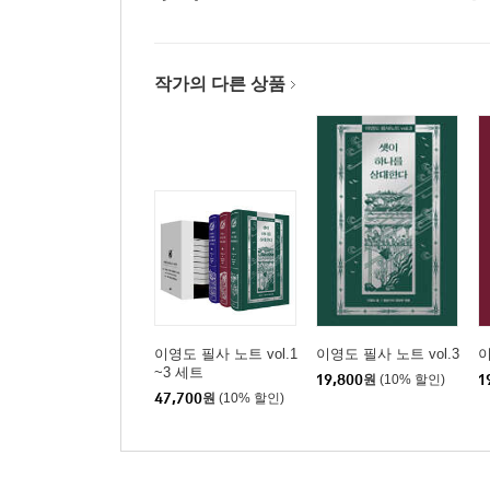
작가의 다른 상품
이영도 필사 노트 vol.1
이영도 필사 노트 vol.3
이
~3 세트
19,800
원
(10% 할인)
1
47,700
원
(10% 할인)