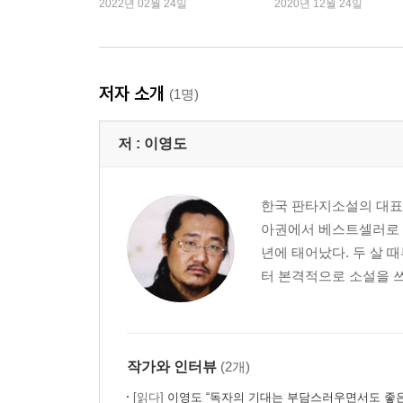
2022년 02월 24일
2020년 12월 24일
저자 소개
(1명)
저 :
이영도
한국 판타지소설의 대표 
아권에서 베스트셀러로 등
년에 태어났다. 두 살 
터 본격적으로 소설을 쓰
작가와 인터뷰
(2개)
[읽다]
이영도 “독자의 기대는 부담스러우면서도 좋은