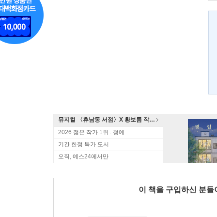
뮤지컬 〈휴남동 서점〉X 황보름 작가 북토크
2026 젊은 작가 1위 : 청예
기간 한정 특가 도서
오직, 예스24에서만
이 책을 구입하신 분