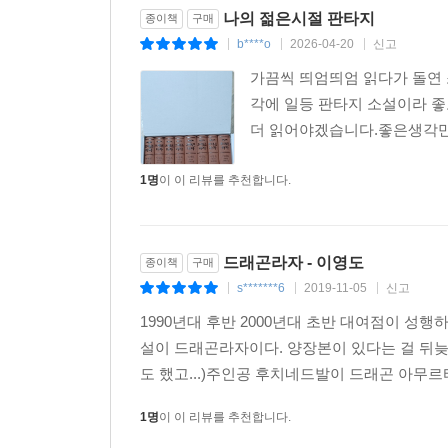
나의 젊은시절 판타지
종이책
구매
b****o
2026-04-20
신고
|
|
|
가끔씩 띄엄띄엄 읽다가 돌연
각에 일등 판타지 소설이라 좋
더 읽어야겠습니다.좋은생각만
1명
이 이 리뷰를 추천합니다.
드래곤라자 - 이영도
종이책
구매
s*******6
2019-11-05
신고
|
|
|
1990년대 후반 2000년대 초반 대여점이 성
설이 드래곤라자이다. 양장본이 있다는 걸 뒤늦
도 했고...)주인공 후치네드발이 드래곤 아무르
1명
이 이 리뷰를 추천합니다.