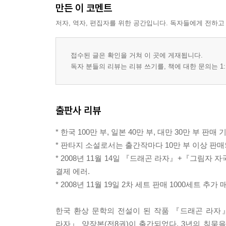
만든 이 코멘트
저자, 역자, 편집자를 위한 공간입니다. 독자들에게 전하고
접수된 글은 확인을 거쳐 이 곳에 게재됩니다.
독자 분들의 리뷰는 리뷰 쓰기를, 책에 대한 문의는 1:
출판사 리뷰
* 한국 100만 부, 일본 40만 부, 대만 30만 부 판매 
* 판타지 소설로서는 출간작마다 10만 부 이상 판
* 2008년 11월 14일 『드래곤 라자』+『그림자 
결제 에러.
* 2008년 11월 19일 2차 세트 판매 1000세트 추가 
한국 환상 문학의 전설이 된 작품 『드래곤 라자
라자』 양장본(전8권)이 출간되었다. 3년의 침