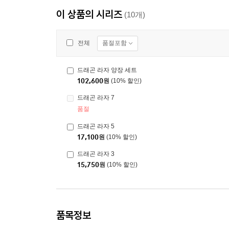
이 상품의 시리즈
(10개)
품절포함
전체
드래곤 라자 양장 세트
102,600
원
(10% 할인)
드래곤 라자 7
품절
드래곤 라자 5
17,100
원
(10% 할인)
드래곤 라자 3
15,750
원
(10% 할인)
품목정보