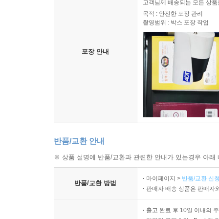
안전하고 정확한 포장을 위해 
고객님께 배송되는 모든 상품을
목적 : 안전한 포장 관리
촬영범위 : 박스 포장 작업
포장 안내
반품/교환 안내
※ 상품 설명에 반품/교환과 관련한 안내가 있는경우 아래 
마이페이지 >
반품/교환 신청
반품/교환 방법
판매자 배송 상품은 판매자와