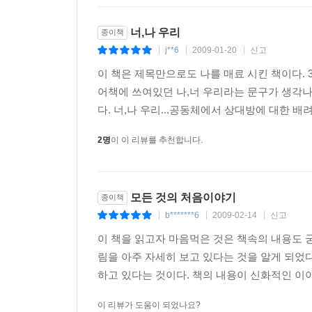
너,나 우리
종이책
j**6
2009-01-20
신고
|
|
|
이 책은 제목만으로도 나를 매료 시킨 책이다. 
어책에 쓰여있던 나,너 우리라는 문구가 생각나서
다. 너,나 우리...공동체에서 상대방에 대한 배려
2명
이 이 리뷰를 추천합니다.
모든 것의 처음이야기
종이책
b*******6
2009-02-14
신고
|
|
|
이 책을 읽고자 마음먹은 것은 책속의 내용도 
림을 아주 자세히 보고 있다는 것을 알게 되었
하고 있다는 것이다. 책의 내용이 신화적인 이야
이 리뷰가 도움이 되었나요?