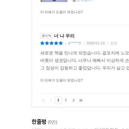
더보기
이 리뷰가 도움이 되었나요?
너 나 우리
종이책
n******3
2009-01-19
신고
|
|
|
새로운 책을 만나게 되었습니다. 겉포지에 노
버릇이 생겼답니다. 너무나 예뻐서 이상하게 손
그 정성이 감동하고 좋았답니다. 우리가 살고 있
이 리뷰가 도움이 되었나요?
1
2
한줄평
(0건)