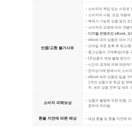
소비자의 책임 있는 사유로 
소비자의 사용, 포장 개봉에 
복제가 가능한 상품 등의 포장을 
소비자의 요청에 따라 개별
디지털 컨텐츠인 eBook, 
eBook 대여 상품은 대여 기
모바일 쿠폰 등록 후 취소/환
반품/교환 불가사유
중고상품이 구매확정(자동 
LP상품의 재생 불량 원인이 기
시간의 경과에 의해 재판매가
전자상거래 등에서의 소비자
eBook 세트 상품은 일괄 
1개의 상품으로 취급 및 판매
우, 세트 상품 전부 및 세트
상품의 불량에 의한 반품, 교
소비자 피해보상
준하여 처리됨
환불 지연에 따른 배상
대금 환불 및 환불 지연에 