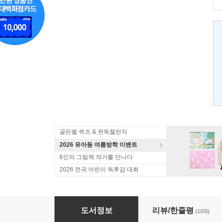
골든벨 퀴즈 & 완독챌린지
2026 유아동 여름방학 이벤트
6인의 그림책 작가를 만나다
2026 전국 어린이 독후감 대회
너 나 우리
도서정보
리뷰/한줄평
(10/0)