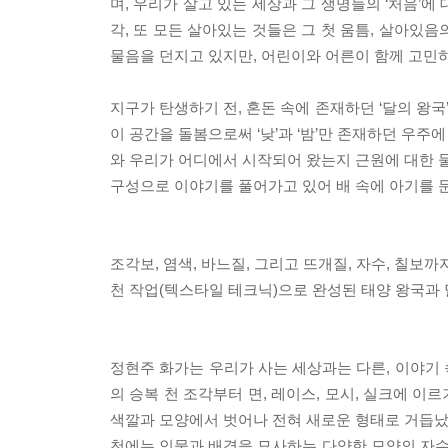
며, 우리가 살고 있는 세상과 그 생명들의 ‘처음’에
각, 또 모든 살아있는 것들은 그 첫 움틈, 살아있음
물음을 던지고 있지만, 어린이와 어른이 함께 고민
지구가 탄생하기 전, 혼돈 속에 존재하던 ‘달의 왕국
이 공간을 돌봄으로써 ‘낮’과 ‘밤’만 존재하던 우주
와 우리가 어디에서 시작되어 왔는지 근원에 대한 물
구성으로 이야기를 풀어가고 있어 배 속에 아기를 
조각보, 염색, 바느질, 그리고 뜨개질, 자수, 칠보까
천 작업(텍스타일 테크닉)으로 완성된 태양 왕국과 
정현주 화가는 우리가 사는 세상과는 다른, 이야기
의 승복 천 조각부터 면, 레이스, 모시, 실크에 
색깔과 모양에서 벗어나 전혀 새로운 형태로 거듭났
천에는 인물과 배경을 묘사하는 다양한 모양의 자