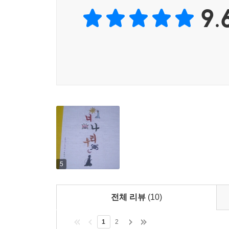
9.
정현주 화가는 우리가 사는 세상과는 다른, 이야
잿빛의 승복 천 조각부터 면, 레이스, 모시, 
기존의 천 색깔과 모양에서 벗어나 전혀 새로운 형
천에는 인물과 배경을 묘사하는 다양한 모양의 
독특한 세계를 표현해냈다. 크고 작은 조각 천을 이
이와 같은 텍스타일 테크닉은 『너, 나, 우리』의 
이러한 천 작품을 보는 독자는 기존의 이야기와는
형태일지라도 천의 느낌과 색, 자수 기법 등을 통
5
전체 리뷰
(10)
1
2