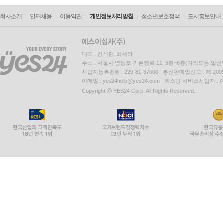
회사소개
인재채용
이용약관
개인정보처리방침
청소년보호정책
도서홍보안내
대표 : 김석환, 최세라
주소 : 서울시 영등포구 은행로 11, 5층~6층(여의도동,일신
사업자등록번호 : 229-81-37000 통신판매업신고 : 제 200
이메일 : yes24help@yes24.com 호스팅 서비스사업자 :
Copyright ⓒ YES24 Corp. All Rights Reserved.