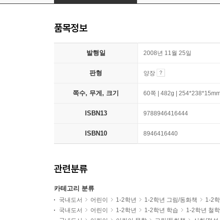
품목정보
발행일
2008년 11월 25일
판형
양장
쪽수, 무게, 크기
60쪽 | 482g | 254*238*15m
ISBN13
9788946416444
ISBN10
8946416440
관련분류
카테고리 분류
국내도서
어린이
1-2학년
1-2학년 그림/동화책
1-2
국내도서
어린이
1-2학년
1-2학년 학습
1-2학년 철학