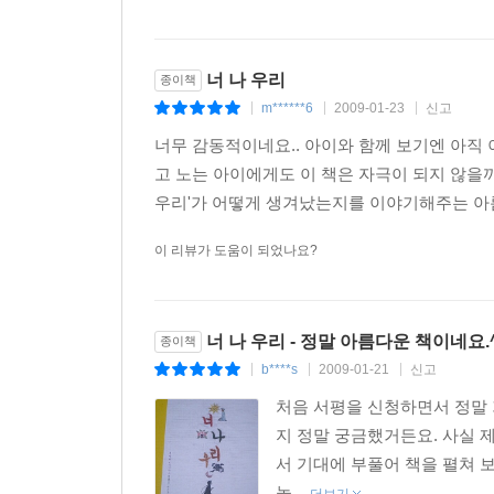
너 나 우리
종이책
m******6
2009-01-23
신고
|
|
|
너무 감동적이네요.. 아이와 함께 보기엔 아직 이
고 노는 아이에게도 이 책은 자극이 되지 않을까 합
우리'가 어떻게 생겨났는지를 이야기해주는 아름
이 리뷰가 도움이 되었나요?
너 나 우리 - 정말 아름다운 책이네요.
종이책
b****s
2009-01-21
신고
|
|
|
처음 서평을 신청하면서 정말 
지 정말 궁금했거든요. 사실 제
서 기대에 부풀어 책을 펼쳐 
놓...