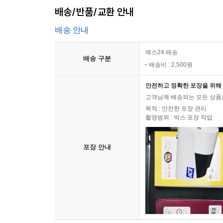
배송/반품/교환 안내
배송 안내
예스24 배송
배송 구분
배송비 : 2,500원
안전하고 정확한 포장을 위해 
고객님께 배송되는 모든 상품을
목적 : 안전한 포장 관리
촬영범위 : 박스 포장 작업
포장 안내