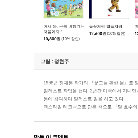
어서 와, 구름 비행기는
들꽃처럼 별들처럼
마
처음이지?
12,600
원
(10% 할인)
1
10,800
원
(10% 할인)
그림 : 정현주
1998년 정채봉 작가의 『꽃그늘 환한 물』
일러스트 작업을 했다. 2년간 미국에서 지내면
동에 참여하며 일러스트 일을 하고 있다.
텍스타일 테크닉으로 만든 책으로 『달 호수의
만든 이 코멘트