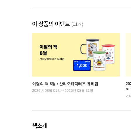
이 상품의 이벤트
(11개)
이달의 책 8월 : 산리오캐릭터즈 유리컵
2
예
2026년 08월 01일 ~ 2026년 08월 31일
20
책소개