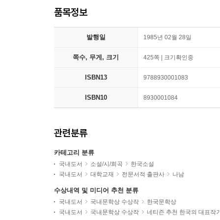
품목정보
발행일
1985년 02월 28일
쪽수, 무게, 크기
425쪽 | 크기확인중
ISBN13
9788930001083
ISBN10
8930001084
관련분류
카테고리 분류
국내도서
소설/시/희곡
한국소설
국내도서
대학교재
전문서적 출판사
나남
수상내역 및 미디어 추천 분류
국내도서
국내문학상 수상작
한국문학상
국내도서
국내문학상 수상작
네티즌 추천 한국의 대표작