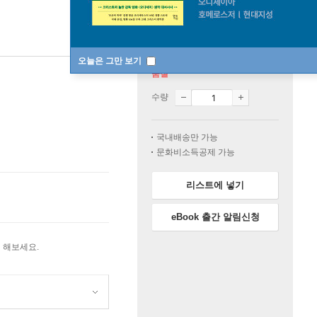
오늘은 그만 보기
품절
수량
국내배송만 가능
문화비소득공제 가능
리스트에 넣기
eBook 출간 알림신청
 해보세요.