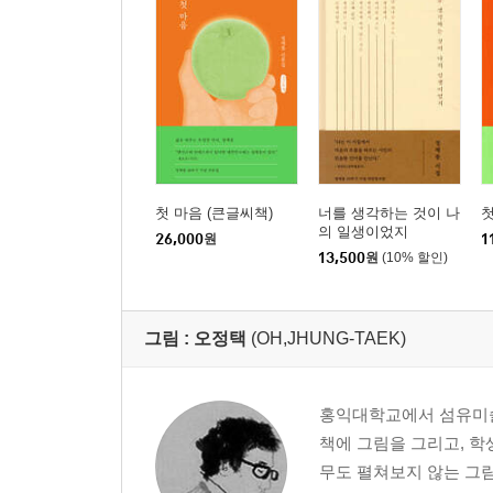
첫 마음 (큰글씨책)
너를 생각하는 것이 나
첫
의 일생이었지
26,000
원
1
13,500
원
(10% 할인)
그림 :
오정택
(OH,JHUNG-TAEK)
홍익대학교에서 섬유미술
책에 그림을 그리고, 학
무도 펼쳐보지 않는 그림