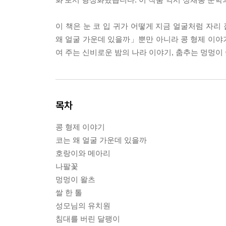
이 책은 눈 코 입 귀가 어떻게 지금 얼굴처럼 자
왜 얼굴 가운데 있을까」뿐만 아니라 콩 형제 이야기,
여 주는 신비로운 밤의 나라 이야기, 춤추는 멍멍이
목차
콩 형제 이야기
코는 왜 얼굴 가운데 있을까
호랑이와 메아리
나팔꽃
멍멍이 왈츠
쌀 한 톨
성모님의 유치원
침대를 버린 달팽이