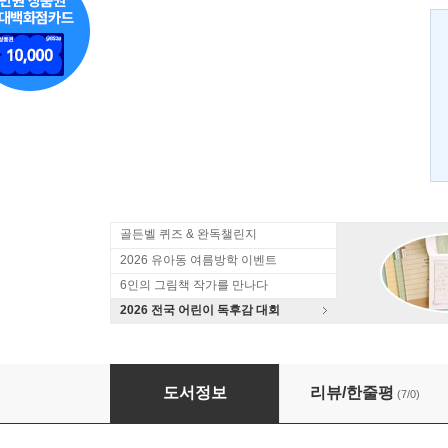
골든벨 퀴즈 & 완독챌린지
2026 유아동 여름방학 이벤트
6인의 그림책 작가를 만나다
2026 전국 어린이 독후감 대회
코는 왜 얼굴 가운데 있을까
도서정보
리뷰/한줄평
(7/0)