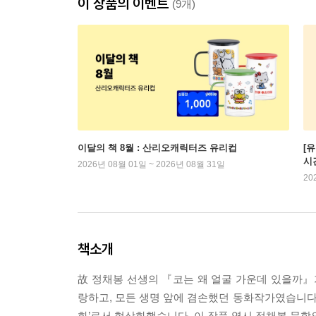
이 상품의 이벤트
(9개)
이달의 책 8월 : 산리오캐릭터즈 유리컵
[
시
2026년 08월 01일 ~ 2026년 08월 31일
20
책소개
故 정채봉 선생의 『코는 왜 얼굴 가운데 있을까
랑하고, 모든 생명 앞에 겸손했던 동화작가였습니다.
화’로서 형상화했습니다. 이 작품 역시 정채봉 문