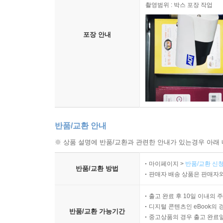
촬영범위 : 박스 포장 작업
포장 안내
반품/교환 안내
※ 상품 설명에 반품/교환과 관련한 안내가 있는경우 아래 
마이페이지 >
반품/교환 신청
반품/교환 방법
판매자 배송 상품은 판매자와
출고 완료 후 10일 이내의 
디지털 콘텐츠인 eBook의 
반품/교환 가능기간
중고상품의 경우 출고 완료일