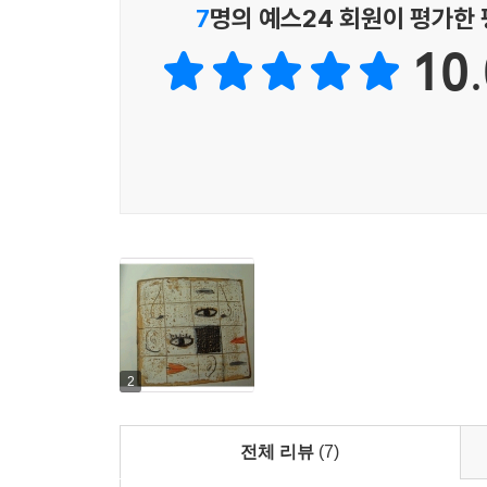
혼탁하고 피폐해진 세상살이에 지친 어른들이 오늘 
7
명의 예스24 회원이 평가한
10.
2
전체 리뷰
(7)