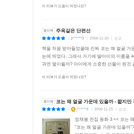
이 리뷰가 도움이 되었나요?
주옥같은 단편선
종이책
p******0
2008-11-30
신고
|
|
|
책을 처음 받아들었을때 진짜 코는 왜 얼굴 가
눈에 띄었다. 그래서 거기에 딸아이의 이름을 
과연 몇이될까? 아이에게 소중한 선물이 된것 같
이 리뷰가 도움이 되었나요?
코는 왜 얼굴 가운데 있을까 - 짧지만
종이책
j******4
2008-11-25
신고
|
|
|
정채봉 전집 동화 3 << 코는
"코는 왜 얼굴 가운데 있을까"