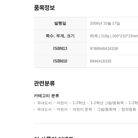
품목정보
발행일
2008년 10월 17일
쪽수, 무게, 크기
85쪽 | 216g | 160*210*15m
ISBN13
9788946416338
ISBN10
8946416335
관련분류
카테고리 분류
국내도서
어린이
1-2학년
1-2학년 그림/동화책
1-2
국내도서
어린이
어린이 문학
그림/동화책
창작동화