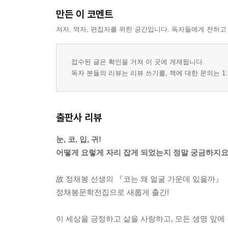
만든 이 코멘트
저자, 역자, 편집자를 위한 공간입니다. 독자들에게 전하고
접수된 글은 확인을 거쳐 이 곳에 게재됩니다.
독자 분들의 리뷰는 리뷰 쓰기를, 책에 대한 문의는 1:
출판사 리뷰
눈, 코, 입, 귀!
어떻게 요렇게 자리 잡게 되었는지 정말 궁금하지요
故 정채봉 선생의 『코는 왜 얼굴 가운데 있을까』
정채봉문학전집으로 새롭게 출간!
이 세상을 긍정하고 삶을 사랑하고, 모든 생명 앞에