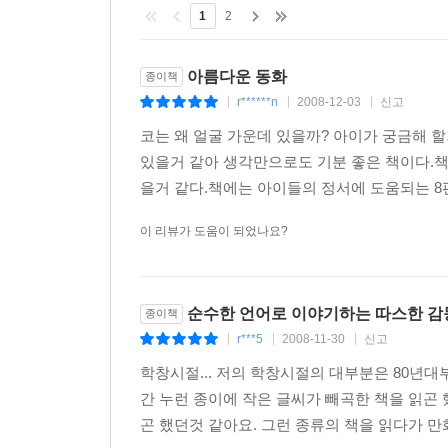
1
2
아름다운 동화
종이책
r******n
2008-12-03
신고
|
|
|
코는 왜 얼굴 가운데 있을까? 아이가 궁금해 
있을거 같아 생각만으로도 기분 좋은 책이다.
을거 같다.책에는 아이들의 정서에 도움되는 8
이 리뷰가 도움이 되었나요?
순수한 언어로 이야기하는 따스한 감
종이책
r***5
2008-11-30
신고
|
|
|
학창시절... 저의 학창시절의 대부분은 80년대
간 누런 종이에 작은 글씨가 빼곡한 책을 읽곤 
곤 했던것 같아요. 그런 종류의 책을 읽다가 만