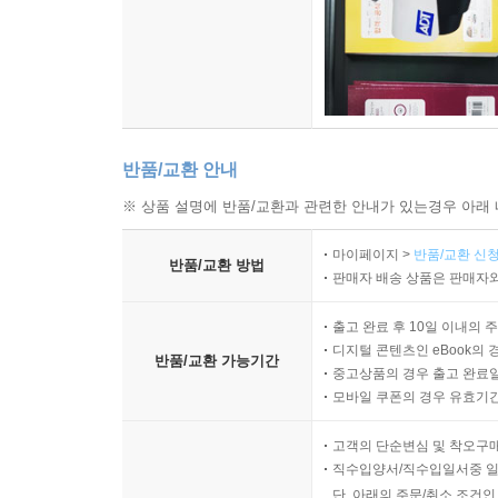
반품/교환 안내
※ 상품 설명에 반품/교환과 관련한 안내가 있는경우 아래 
마이페이지 >
반품/교환 신청
반품/교환 방법
판매자 배송 상품은 판매자와
출고 완료 후 10일 이내의 
디지털 콘텐츠인 eBook의 
반품/교환 가능기간
중고상품의 경우 출고 완료일
모바일 쿠폰의 경우 유효기간(
고객의 단순변심 및 착오구
직수입양서/직수입일서중 일
단, 아래의 주문/취소 조건인