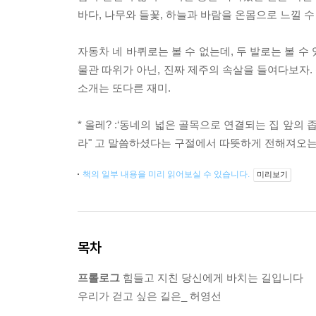
바다, 나무와 들꽃, 하늘과 바람을 온몸으로 느낄 수
자동차 네 바퀴로는 볼 수 없는데, 두 발로는 볼 수
물관 따위가 아닌, 진짜 제주의 속살을 들여다보자.
소개는 또다른 재미.
* 올레? :‘동네의 넓은 골목으로 연결되는 집 앞의 
라" 고 말씀하셨다는 구절에서 따뜻하게 전해져오는
책의 일부 내용을 미리 읽어보실 수 있습니다.
미리보기
목차
프롤로그
힘들고 지친 당신에게 바치는 길입니다
우리가 걷고 싶은 길은_ 허영선