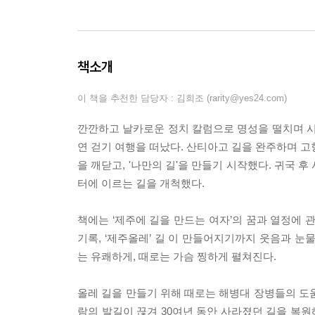
책소개
이 책을 추천한 담당자 : 김희조 (rarity@yes24.com)
깐깐하고 날카로운 정치 칼럼으로 명성을 떨치며 
연 걷기 여행을 떠났다. 산티아고 길을 완주하며 고
을 깨닫고, '나만의 길'을 만들기 시작했다. 귀국 
터에 이르는 길을 개척했다.
책에는 ‘제주에 길을 만드는 여자’의 꿈과 열정에 
기록, ‘제주올레’ 길 이 만들어지기까지 웃음과 눈
는 유쾌하게, 때로는 가슴 찡하게 펼쳐진다.
올레 길을 만들기 위해 때로는 해병대 장병들의 도
람의 발길이 끊겨 30여년 동안 사라졌던 길을 복원