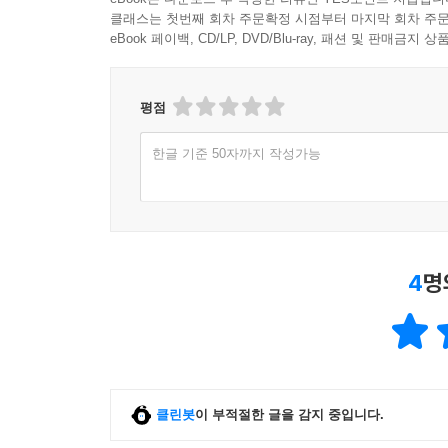
클래스는 첫번째 회차 주문확정 시점부터 마지막 회차 주문
eBook 페이백, CD/LP, DVD/Blu-ray, 패션 및 판매금
평점
한글 기준 50자까지 작성가능
4
명
클린봇
이 부적절한 글을 감지 중입니다.