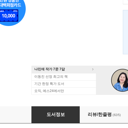
나민애 작가 7문 7답
이동진 선정 최고의 책
기간 한정 특가 도서
오직, 예스24에서만
제주올레여행
도서정보
리뷰/한줄평
(82/5)