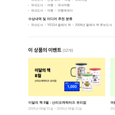
국내도서
여행
국내여행
국내도서
여행
여행에세이
수상내역 및 미디어 추천 분류
국내도서
YES24 올해의 책
2008년 올해의 책 후보도서
이 상품의 이벤트
(12개)
이달의 책 8월 : 산리오캐릭터즈 유리컵
여
2026년 08월 01일 ~ 2026년 08월 31일
20