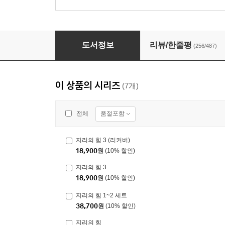
지리의 힘
도서정보
리뷰/한줄평
(256/487)
이 상품의 시리즈
(7개)
품절포함
전체
지리의 힘 3 (리커버)
18,900
원
(10% 할인)
지리의 힘 3
18,900
원
(10% 할인)
지리의 힘 1~2 세트
38,700
원
(10% 할인)
지리의 힘