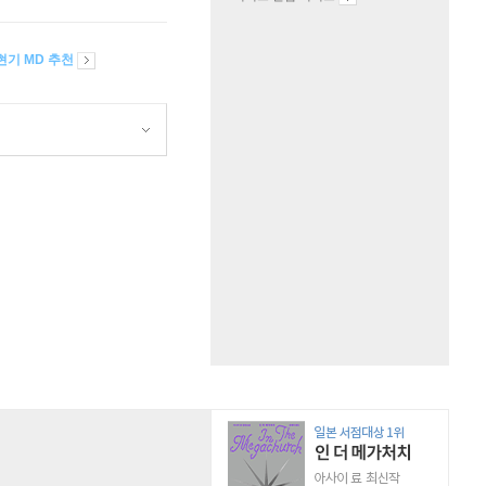
현기 MD 추천
원