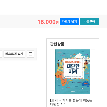
18,000
카트에 넣기
바로구매
원
관련상품
매
리스트에 넣기
[도서] 세계사를 한눈에 꿰뚫는
대단한 지리