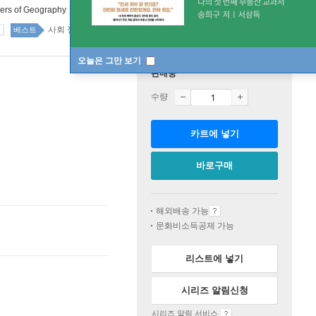
ners of Geography
사회 정치 51위
국내도서 1위 1주
베스트
오늘은 그만 보기
판매중
수량
카트에 넣기
바로구매
해외배송 가능
문화비소득공제 가능
리스트에 넣기
시리즈 알림신청
시리즈 알림 서비스