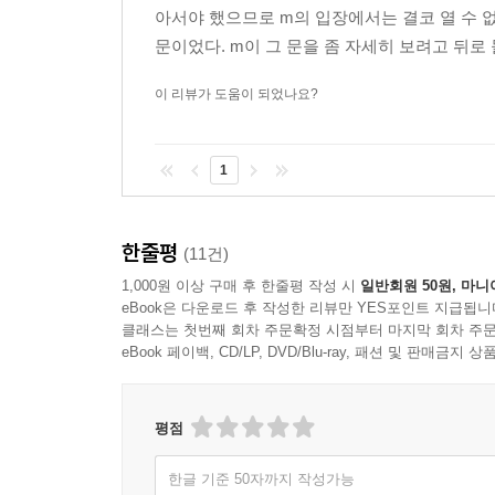
아서야 했으므로 m의 입장에서는 결코 열 수 없
데뷔 삼 년차, 첫 소설집, 11편의 소설로 이미 자
문이었다. m이 그 문을 좀 자세히 보려고 뒤로 
이 리뷰가 도움이 되었나요?
1
한줄평
(11건)
1,000원 이상 구매 후 한줄평 작성 시
일반회원 50원, 마니
eBook은 다운로드 후 작성한 리뷰만 YES포인트 지급됩니
클래스는 첫번째 회차 주문확정 시점부터 마지막 회차 주문
eBook 페이백, CD/LP, DVD/Blu-ray, 패션 및 판매금
평점
한글 기준 50자까지 작성가능