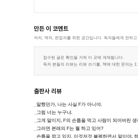
만든 이 코멘트
저자, 역자, 편집자를 위한 공간입니다. 독자들에게 전하고
접수된 글은 확인을 거쳐 이 곳에 게재됩니다.
독자 분들의 리뷰는 리뷰 쓰기를, 책에 대한 문의는 1:
출판사 리뷰
_말했던가, 나는 사실 F가 아니야.
_그럼 너는 누구냐.
_그게 말이지, F의 손톱을 먹고 사람이 되어버린 생
_그러면 본래의 F는 뭘 하고 있어?
_손톱을 깎고 있지. 이것저것 불평하면서 말이야.