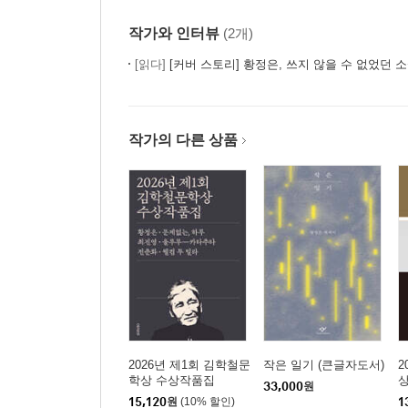
작가와 인터뷰
(2개)
[읽다]
[커버 스토리] 황정은, 쓰지 않을 수 없었던 
작가의 다른 상품
2026년 제1회 김학철문
작은 일기 (큰글자도서)
2
학상 수상작품집
33,000
원
15,120
원
(10% 할인)
1