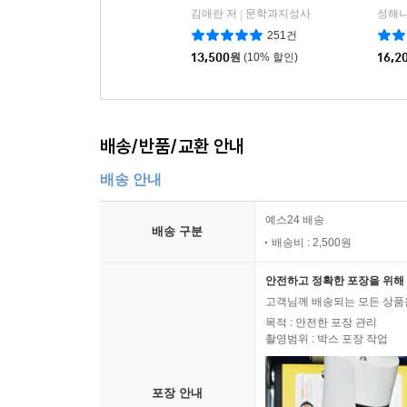
김애란 저
문학과지성사
성해나
|
251건
13,500
원
(10% 할인)
16,2
배송/반품/교환 안내
배송 안내
예스24 배송
배송 구분
배송비 : 2,500원
안전하고 정확한 포장을 위해 
고객님께 배송되는 모든 상품을
목적 : 안전한 포장 관리
촬영범위 : 박스 포장 작업
포장 안내