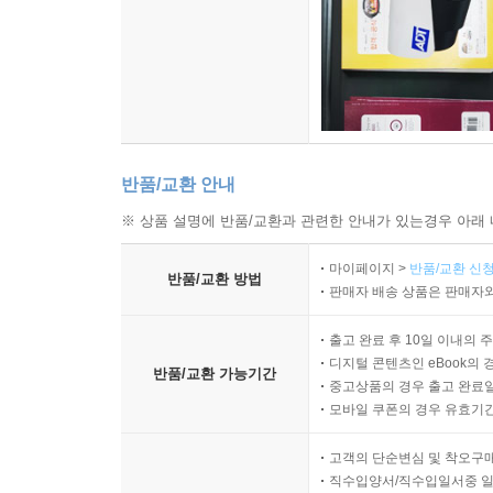
반품/교환 안내
※ 상품 설명에 반품/교환과 관련한 안내가 있는경우 아래 
마이페이지 >
반품/교환 신청
반품/교환 방법
판매자 배송 상품은 판매자와
출고 완료 후 10일 이내의 
디지털 콘텐츠인 eBook의 
반품/교환 가능기간
중고상품의 경우 출고 완료일
모바일 쿠폰의 경우 유효기간(
고객의 단순변심 및 착오구
직수입양서/직수입일서중 일