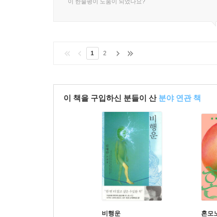
이 한줄평이 도움이 되었나요?
1
2
이 책을 구입하신 분들이 산
분야 연관 책
비행운
혼모노