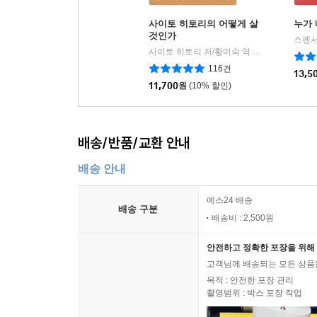
사이토 히토리의 어떻게 살
누가 
것인가
스펜서
사이토 히토리 저/황미숙 역
현대지성
|
116건
13,5
11,700
원
(10% 할인)
배송/반품/교환 안내
배송 안내
예스24 배송
배송 구분
배송비 : 2,500원
안전하고 정확한 포장을 위해 
고객님께 배송되는 모든 상품을
목적 : 안전한 포장 관리
촬영범위 : 박스 포장 작업