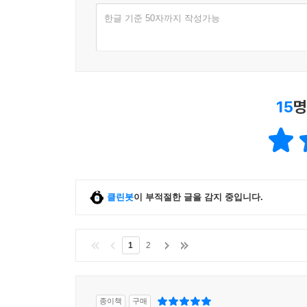
한글 기준 50자까지 작성가능
15
명
클린봇
이 부적절한 글을 감지 중입니다.
1
2
종이책
구매