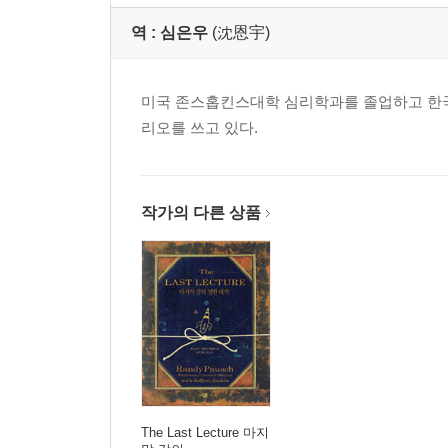
역 :
심은우
(沈恩宇)
미국 존스홉킨스대학 심리학과를 졸업하고 한국
리오를 쓰고 있다.
작가의 다른 상품
The Last Lecture 마지