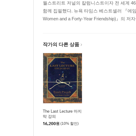
월스트리트 저널의 칼럼니스트이자 전 세계 46개 
함께 집필했다. 뉴욕 타임스 베스트셀러 『에임즈에서 온
Women and a Forty-Year Friendship
작가의 다른 상품
The Last Lecture 마지
막 강의
16,200
원
(10% 할인)