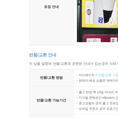
포장 안내
반품/교환 안내
※ 상품 설명에 반품/교환과 관련한 안내가 있는경우 아래 
마이페이지 >
반품/교환 신청
반품/교환 방법
판매자 배송 상품은 판매자와
출고 완료 후 10일 이내의 
디지털 콘텐츠인 eBook의 
반품/교환 가능기간
중고상품의 경우 출고 완료일
모바일 쿠폰의 경우 유효기간(