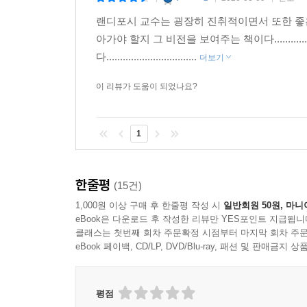
랜디포시 교수는 굉장히 진취적이면서 또한 좋은 팀원으로
아가야 할지 그 비전을 보여주는 책이다...........
다.................................
더보기
이 리뷰가 도움이 되었나요?
1
한줄평
(15건)
1,000원 이상 구매 후 한줄평 작성 시
일반회원 50원, 마니
eBook은 다운로드 후 작성한 리뷰만 YES포인트 지급됩니
클래스는 첫번째 회차 주문확정 시점부터 마지막 회차 주문
eBook 페이백, CD/LP, DVD/Blu-ray, 패션 및 판매금
평점