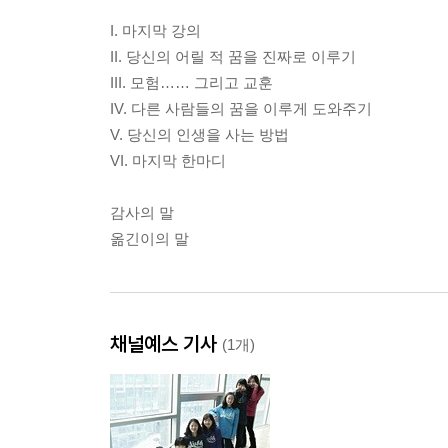
I. 마지막 강의
II. 당신의 어릴 적 꿈을 진짜로 이루기
III. 모험…… 그리고 교훈
IV. 다른 사람들의 꿈을 이루게 도와주기
V. 당신의 인생을 사는 방법
VI. 마지막 한마디
감사의 말
옮긴이의 말
채널예스 기사
(1개)