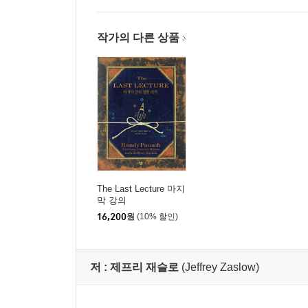
작가의 다른 상품
The Last Lecture 마지
막 강의
16,200
원
(10% 할인)
저 :
제프리 재슬로
(Jeffrey Zaslow)