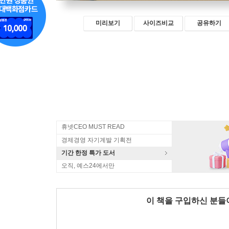
미리보기
사이즈비교
공유하기
휴넷CEO MUST READ
경제경영 자기계발 기획전
기간 한정 특가 도서
오직, 예스24에서만
이 책을 구입하신 분