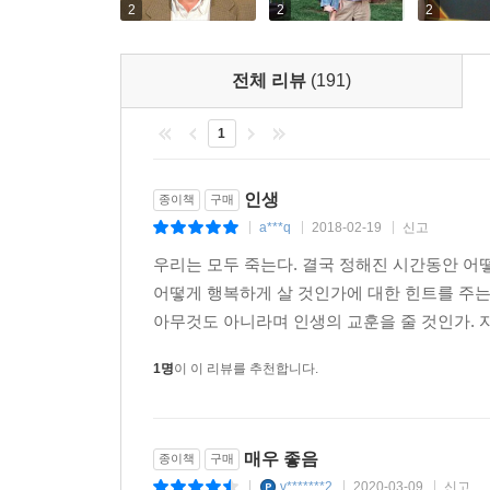
2
2
2
전체 리뷰
(191)
1
인생
종이책
구매
a***q
2018-02-19
신고
|
|
|
우리는 모두 죽는다. 결국 정해진 시간동안 어
어떻게 행복하게 살 것인가에 대한 힌트를 주는 
아무것도 아니라며 인생의 교훈을 줄 것인가. 자신
1명
이 이 리뷰를 추천합니다.
매우 좋음
종이책
구매
v*******2
2020-03-09
신고
|
|
|