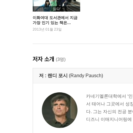
읽다
이화여대 도서관에서 지금
가장 인기 있는 책은…
2013년 01월 23일
저자 소개
(3명)
저 :
랜디 포시
(Randy Pausch)
카네기멜론대학에서 ‘인간
서 태어나 그곳에서 성장
다. 그는 자신의 전공 분
디즈니 이매지니어링에 동참