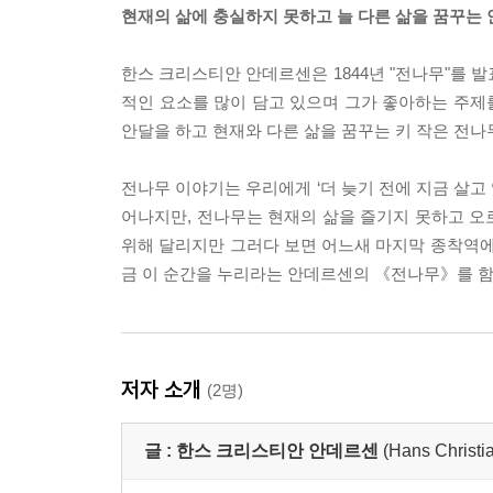
현재의 삶에 충실하지 못하고 늘 다른 삶을 꿈꾸는
한스 크리스티안 안데르센은 1844년 "전나무"를 
적인 요소를 많이 담고 있으며 그가 좋아하는 주제를
안달을 하고 현재와 다른 삶을 꿈꾸는 키 작은 전
전나무 이야기는 우리에게 ‘더 늦기 전에 지금 살고
어나지만, 전나무는 현재의 삶을 즐기지 못하고 오
위해 달리지만 그러다 보면 어느새 마지막 종착역에
금 이 순간을 누리라는 안데르센의 《전나무》를 함
저자 소개
(2명)
글 :
한스 크리스티안 안데르센
(Hans Christi