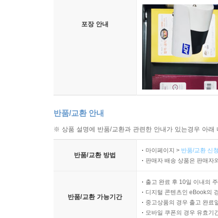
포장 안내
반품/교환 안내
※ 상품 설명에 반품/교환과 관련한 안내가 있는경우 아래 
마이페이지 >
반품/교환 신청
반품/교환 방법
판매자 배송 상품은 판매자와
출고 완료 후 10일 이내의 
디지털 콘텐츠인 eBook의 
반품/교환 가능기간
중고상품의 경우 출고 완료일
모바일 쿠폰의 경우 유효기간(