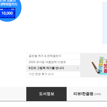
골든벨 퀴즈 & 완독챌린지
2026 유아동 여름방학 이벤트
6인의 그림책 작가를 만나다
기간 한정 특가 도서
전나무
도서정보
리뷰/한줄평
(24/0)