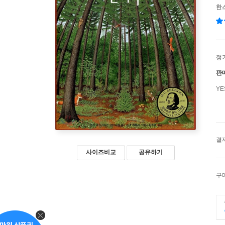
한
정
판
Y
결
사이즈비교
공유하기
구