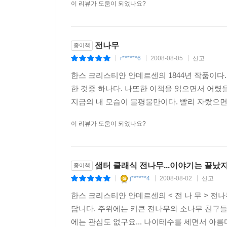
이 리뷰가 도움이 되었나요?
전나무
종이책
r******6
2008-08-05
신고
|
|
|
한스 크리스티안 안데르센의 1844년 작품이다
한 것중 하나다. 나또한 이책을 읽으면서 어렸을
지금의 내 모습이 불평불만이다. 빨리 자랐으면 하
이 리뷰가 도움이 되었나요?
샘터 클래식 전나무...이야기는 끝났지
종이책
j******4
2008-08-02
신고
|
|
|
한스 크리스티안 안데르센의 < 전 나 무 > 전
답니다. 주위에는 키큰 전나무와 소나무 친구들
에는 관심도 없구요... 나이테수를 세면서 아름다