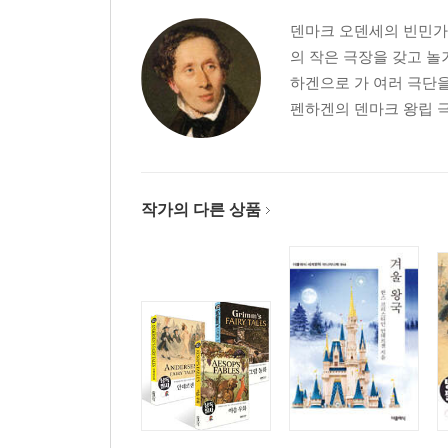
덴마크 오덴세의 빈민가에
의 작은 극장을 갖고 놀
하겐으로 가 여러 극단을
펜하겐의 덴마크 왕립 극
작가의 다른 상품