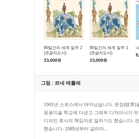
80일간의 세계 일주 2
80일간의 세계 일주 1
나
(큰글자도서)
(큰글자도서)
9
23,000
원
23,000
원
그림 : 르네 메틀레
1942년 스위스에서 태어났습니다. 문장(紋章
응용미술 학교에 다녔고 그래픽 디자이너가 되었
디자인 회사의 책임자로 일하기도 했습니다. 
했습니다. 1985년부터 갈리마...