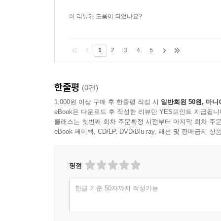
이 리뷰가 도움이 되었나요?
1
2
3
4
5
한줄평
(0건)
1,000원 이상 구매 후 한줄평 작성 시
일반회원 50원, 마니
eBook은 다운로드 후 작성한 리뷰만 YES포인트 지급됩니
클래스는 첫번째 회차 주문확정 시점부터 마지막 회차 주문
eBook 페이백, CD/LP, DVD/Blu-ray, 패션 및 판매금
평점
한글 기준 50자까지 작성가능