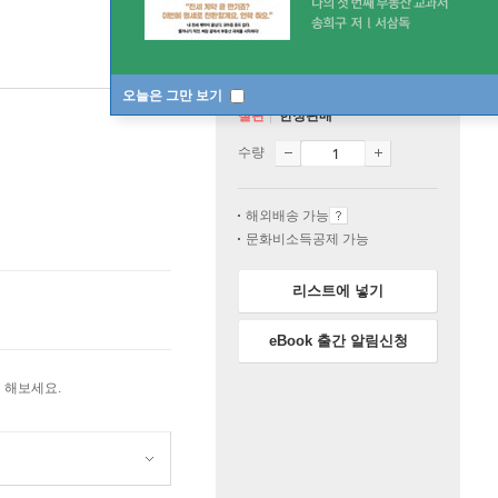
오늘은 그만 보기
절판
한정판매
수량
해외배송 가능
문화비소득공제 가능
리스트에 넣기
eBook 출간 알림신청
 해보세요.