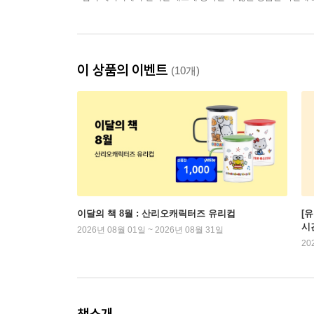
이 상품의 이벤트
(10개)
이달의 책 8월 : 산리오캐릭터즈 유리컵
[
시
2026년 08월 01일 ~ 2026년 08월 31일
20
책소개