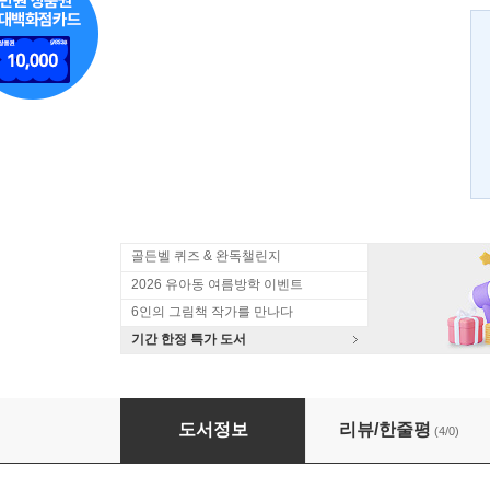
골든벨 퀴즈 & 완독챌린지
2026 유아동 여름방학 이벤트
6인의 그림책 작가를 만나다
기간 한정 특가 도서
꽃 할아버지의 선물
도서정보
리뷰/한줄평
(4/0)