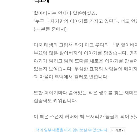
할아버지는 언제나 말씀하셨죠.
“누구나 자기만의 이야기를 가지고 있단다. 너도 언
(--- 본문 중에서)
미국 태생의 그림책 작가 마크 루디의 『꽃 할아버
부끄럼 많은 할아버지의 이야기를 담았습니다. 영감을 
야기가 얽히고 얽혀 또다른 새로운 이야기를 만들어
있는지 보여줍니다. 무심한 표정의 사람들이 페이지
과 마을이 흑백에서 컬러로 변합니다.
또한 페이지마다 숨어있는 작은 생쥐를 찾는 재미도
집중력도 키워집니다.
이 책은 스폰지 커버에 책 모서리가 둥글게 되어 있
책의 일부 내용을 미리 읽어보실 수 있습니다.
미리보기