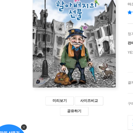
마
정
판
Y
결
미리보기
사이즈비교
구
공유하기