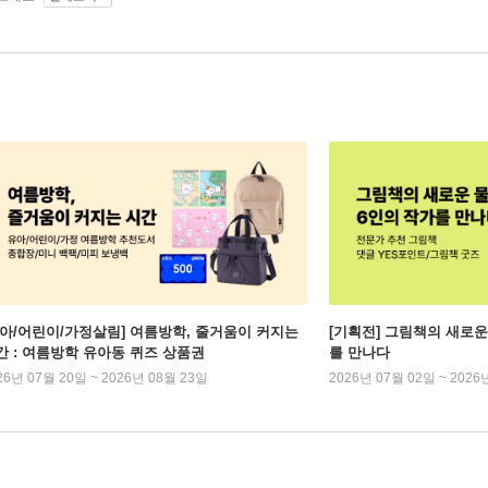
유아/어린이/가정살림] 여름방학, 줄거움이 커지는
[기획전] 그림책의 새로운
간 : 여름방학 유아동 퀴즈 상품권
를 만나다
26년 07월 20일 ~ 2026년 08월 23일
2026년 07월 02일 ~ 2026