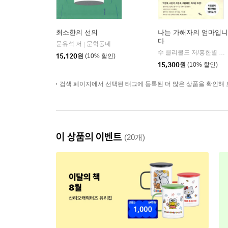
최소한의 선의
나는 가해자의 엄마입니
다
문유석 저
문학동네
|
수 클리볼드 저/홍한별 역
|
15,120
원
(10% 할인)
15,300
원
(10% 할인)
검색 페이지에서 선택된 태그에 등록된 더 많은 상품을 확인해 
이 상품의 이벤트
(20개)