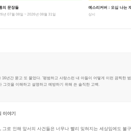
름의 문장들
예스리커버 : 오십 나는
26년 07월 08일 ~ 2026년 08월 31일
상시
16년간 묻고 또 물었다. '평범하고 사랑스런 내 아들이 어떻게 이런 끔찍한 범
가 그것을 이해하고 설명하고 예방하기 위해 쓴 솔직한 고백.
의 이야기
 그로 인해 앞서의 사건들은 너무나 빨리 잊혀지는 세상임에도 불구