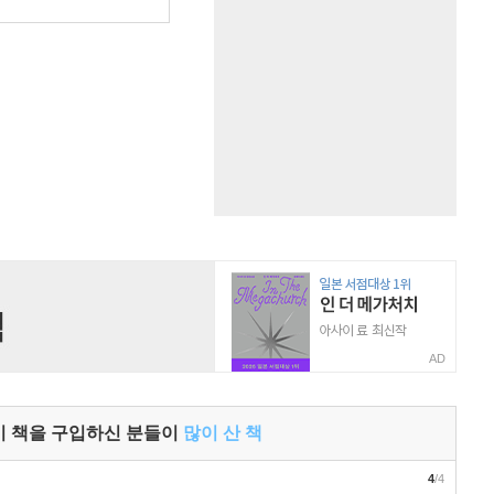
AD
이 책을 구입하신 분들이
많이 산 책
4
/4