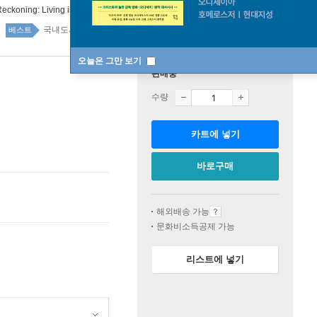
Reckoning: Living in the Aftermath of Tragedy
국내도서 top100 3주
베스트
오늘은 그만 보기
판매중
수량
카트에 넣기
바로구매
해외배송 가능
문화비소득공제 가능
리스트에 넣기