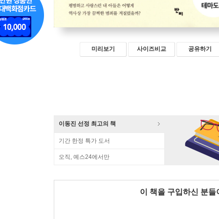
미리보기
사이즈비교
공유하기
이동진 선정 최고의 책
기간 한정 특가 도서
오직, 예스24에서만
이 책을 구입하신 분