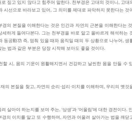
로 짚고 있지 않다고 힘주어 말한다. 천부경은 고대의 것이니, 고대
과 시선으로 바라보고 있어, 그 의미를 제대로 파악하지 못한다는 것
부경의 본질을 이해한다는 것은 인간과 자연의 근본을 이해한다는 것
을 상세하게 들여다본다. 그는 천부경을 바로 알고 올바르게 해석하는 
과 동공動功 즉, 멈춰 있을 때와 움직일 때의 두 상황으로 나누어, 
 앉는 법과 같은 부분은 당장 시작해 보아도 좋을 것이다.
천할 시, 몸의 기운이 원활해지면서 건강하고 날씬한 몸을 만들 수 
재의 본질을 찾고, 자연의 순리·섭리·이치를 이해하며, 우리의 옛것
 살아야 하는지를 보여 주는, ‘상생’과 ‘어울림’에 대한 경전이다. 
부경의 이치를 알고 또 수행하며, 자연과 어울려 살아가는 법을 깨닫