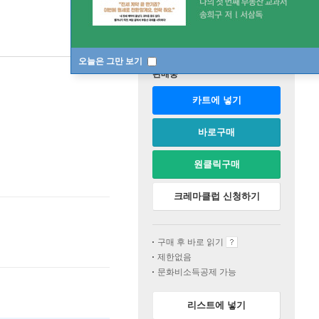
오늘은 그만 보기
판매중
카트에 넣기
바로구매
원클릭구매
크레마클럽 신청하기
구매 후 바로 읽기
제한없음
문화비소득공제 가능
리스트에 넣기