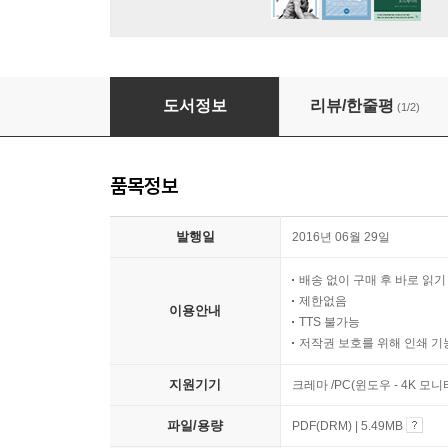
천부경 해설과 수행법
도서정보
리뷰/한줄평
(1/2)
품목정보
발행일
2016년 06월 29일
배송 없이 구매 후 바로 읽
제한없음
이용안내
TTS 불가능
저작권 보호를 위해 인쇄 기
지원기기
크레마 /PC(윈도우 - 4K 모
파일/용량
PDF(DRM) | 5.49MB