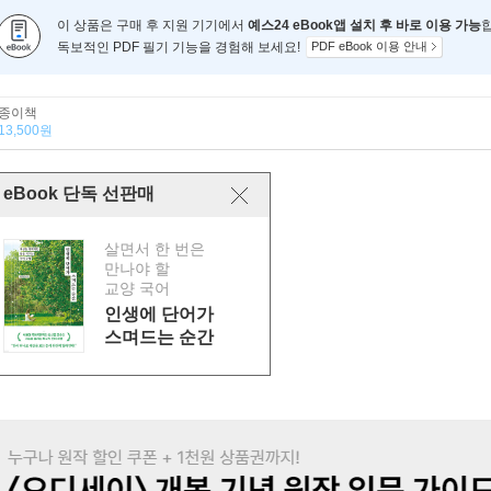
이 상품은 구매 후 지원 기기에서
예스24 eBook앱 설치 후 바로 이용 가능
독보적인 PDF 필기 기능을 경험해 보세요!
PDF eBook 이용 안내
종이책
13,500원
eBook 단독 선판매
살면서 한 번은
만나야 할
교양 국어
인생에 단어가
스며드는 순간