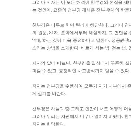
그러나 저자는 이 모든 해석이 천부경의 본질을 제대
는 것인데, 요즘의 천부경 해석은 전부 후대의 학문
천부경은 나무로 치면 뿌리에 해당한다. 그러니 천
의 원문, 81자, 요약에서부터 해설까지, 그 면면
‘수행’하는 것이 더욱 중요하다고 말한다. 정공靜功
스리는 방법을 소개한다. 바르게 서는 법, 걷는 법,
저자의 말에 따르면, 천부경을 일상에서 꾸준히 실
피할 수 있고, 긍정적인 사고방식까지 얻을 수 있다.
저자는 천부경을 수행하여 모두가 자기 내부에서 존
게 살기를 바란다.
천부경은 하늘과 땅 그리고 인간이 서로 어떻게 어울려
그러나 우리는 자연에서 너무나 멀어져 버렸다. 천
저자는 희망한다.