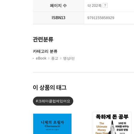
페이지 수
약 202쪽
ISBN13
9791155858929
관련분류
카테고리 분류
eBook
종교
명상/선
이 상품의 태그
#크레마클럽에있어요