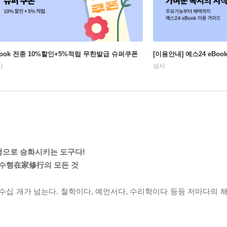
Book 전종 10%할인+5%적립 무한발급 슈퍼쿠폰
[이용안내] 예스24 eBo
시
상시
행으로 승화시키는 도구다!
수행在家修行의 모든 것
수십 개가 넘는다. 철학이다, 예언서다, 수리학이다 등등 저마다의 해