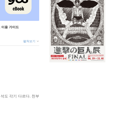
ok 이용 가이드
펼쳐보기
석도 각기 다르다. 천부