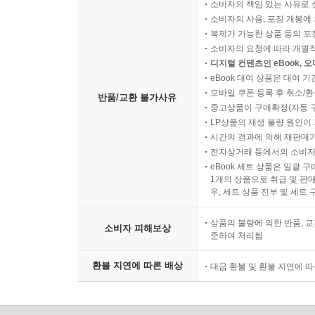
소비자의 책임 있는 사유로 
소비자의 사용, 포장 개봉에 
복제가 가능한 상품 등의 포장을 
소비자의 요청에 따라 개별
디지털 컨텐츠인 eBook, 
eBook 대여 상품은 대여 기
모바일 쿠폰 등록 후 취소/환
반품/교환 불가사유
중고상품이 구매확정(자동 
LP상품의 재생 불량 원인이 기
시간의 경과에 의해 재판매가
전자상거래 등에서의 소비자
eBook 세트 상품은 일괄 
1개의 상품으로 취급 및 판매
우, 세트 상품 전부 및 세트
상품의 불량에 의한 반품, 교
소비자 피해보상
준하여 처리됨
환불 지연에 따른 배상
대금 환불 및 환불 지연에 