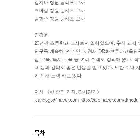
강지나 창원 광려초 교사
조아람 창원 광려초 교사
김현주 창원 광려초 교사
양경윤
20년간 초등학교 교사로서 일하였으며, 수석 교사가
연구를 계속해 오고 있다. 현재 DR하브루타교육연
십 교육, 독서 교육 등 여러 주제로 강의해 왔다. 
력 등의 강의로 좋은 반응을 받고 있다. 또한 지역
기 위해 노력 하고 있다.
저서 《한 줄의 기적, 감사일기》
icandogo@naver.com http://cafe.naver.com/drhedu
목차