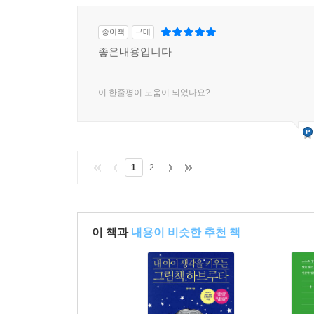
종이책
구매
좋은내용입니다
이 한줄평이 도움이 되었나요?
1
2
이 책과
내용이 비슷한 추천 책