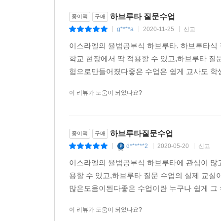
하브루타 질문수업
종이책
구매
g****a
2020-11-25
신고
|
|
|
이스라엘의 율법공부식 하브루타. 하브루타식
학교 현장에서 딱 적용할 수 있고,하브루타 
험으로만들어졌다좋은 수업은 쉽게 교사도 학생
이 리뷰가 도움이 되었나요?
하브루타질문수업
종이책
구매
d******2
2020-05-20
신고
|
|
|
이스라엘의 율법공부식 하브루타에 관심이 많고
용할 수 있고,하브루타 질문 수업의 실제 교
많은도움이된다좋은 수업이란 누구나 쉽게 그 수
이 리뷰가 도움이 되었나요?