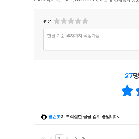
평점
한글 기준 50자까지 작성가능
27
명
클린봇
이 부적절한 글을 감지 중입니다.
1
2