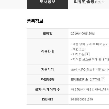
도서정보
리뷰/한줄평
(12/27)
품목정보
발행일
2016년 06월 20일
배송 없이 구매 후 바로 읽
제한없음
이용안내
TTS 가능
저작권 보호를 위해 인쇄 기
지원기기
크레마 /PC(윈도우 - 4K 모
파일/용량
EPUB(DRM) | 2.77MB
글자 수/페이지 수
약 9.5만자, 약 3만 단어, A4 
ISBN13
9788969521149