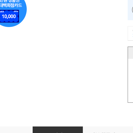
하브루타 질문 수업