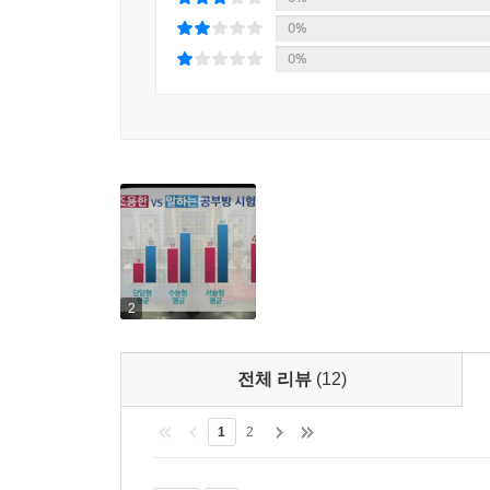
0%
0%
2
전체 리뷰
(12)
1
2