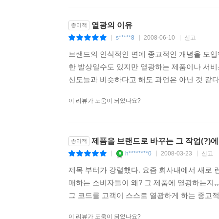
열광의 이유
종이책
s*****8
2008-06-10
신고
|
|
|
브랜드의 인식적인 면에 종교적인 개념을 도입
한 발상일수도 있지만 열광하는 제품이나 서비스
신도들과 비슷하다고 해도 과언은 아닌 것 같다. 
이 리뷰가 도움이 되었나요?
제품을 브랜드로 바꾸는 그 작업(?)
종이책
h********0
2008-03-23
신고
|
|
|
제목 부터가 강렬했다. 요즘 회사내에서 새로 
매하는 소비자들이 왜? 그 제품에 열광하는지,,
그 코드를 고객이 스스로 열광하게 하는 종교적
이 리뷰가 도움이 되었나요?