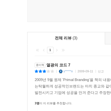
이처럼 저자는 <열광 코드 7>을 통해 이제 시장
한다고 강조한다. 느낌이 있는 브랜드란 기업의 금
이를 통해 기업은 고객과의 신뢰, 활기, 관련(적절)
확신한다.
전체 리뷰
(3)
1
열광의 코드 7
종이책
s*****n
2009-09-11
신고
|
|
|
2009년 9월 원제 'Primal Branding'
는탁월하게 성공적인브랜드는 마치 종교와 같아
발전시키고 기업에 성공을 안겨 준다고 주장한다
3명
이 이 리뷰를 추천합니다.