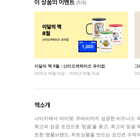
이 상품의 이벤트
(5개)
이달의 책 8월 : 산리오캐릭터즈 유리컵
그래
2026년 08월 01일 ~ 2026년 08월 31일
20
책소개
나이키에서 아이팟, 두바이까지 성공한 비즈니스 속
최고의 성공 조건으로 '믿음'을 꽂고, 최고의 믿음
또한 명품브랜드, 히트상품을 만드는 요인은 수억의