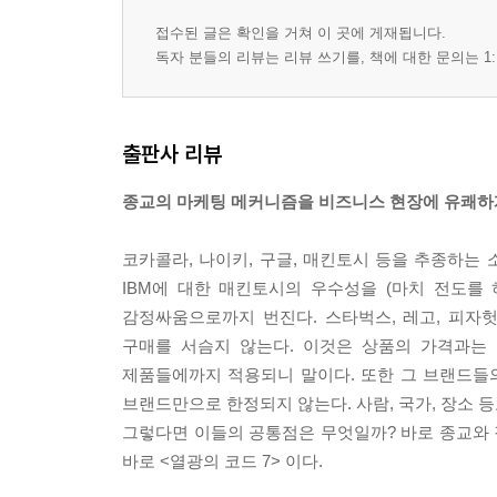
● 에필로그
접수된 글은 확인을 거쳐 이 곳에 게재됩니다.
버거킹이 맥도날드를 이길 수 없었던 이유
독자 분들의 리뷰는 리뷰 쓰기를, 책에 대한 문의는 1:
출판사 리뷰
종교의 마케팅 메커니즘을 비즈니스 현장에 유쾌하
코카­콜라, 나이키, 구글, 매킨토시 등을 추종하
IBM에 대한 매킨토시의 우수성을 (마치 전도를 
감정싸움으로까지 번진다. 스타벅스, 레고, 피자
구매를 서슴지 않는다. 이것은 상품의 가격과는 
제품들에까지 적용되니 말이다. 또한 그 브랜드들
브랜드만으로 한정되지 않는다. 사람, 국가, 장소 등
그렇다면 이들의 공통점은 무엇일까? 바로 종교와 같
바로 <열광의 코드 7> 이다.