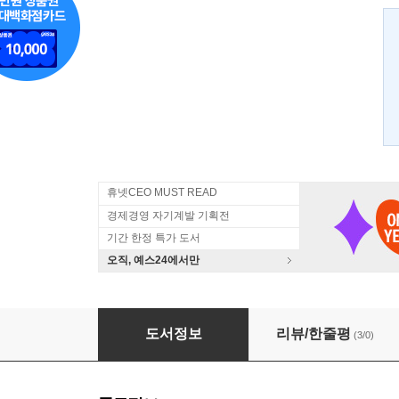
휴넷CEO MUST READ
경제경영 자기계발 기획전
기간 한정 특가 도서
오직, 예스24에서만
열광의 코드 7
도서정보
리뷰/한줄평
(3/0)