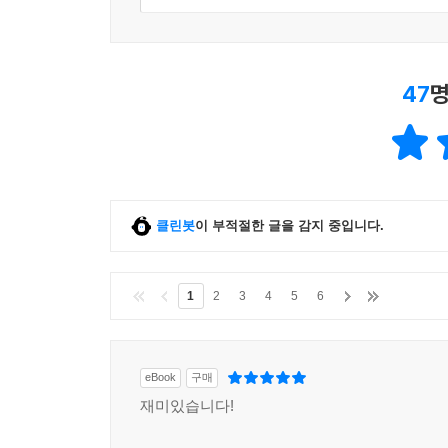
47
명
클린봇
이 부적절한 글을 감지 중입니다.
1
2
3
4
5
6
eBook
구매
재미있습니다!