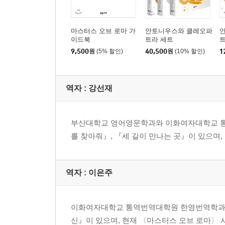
마스터스 오브 로마 가
안토니우스와 클레오파
이드북
트라 세트
트
9,500
원
(5% 할인)
40,500
원
(10% 할인)
1
역자 : 강선재
부산대학교 영어영문학과와 이화여자대학교 통
를 찾아줘』, 『세 길이 만나는 곳』이 있으며
역자 : 이은주
이화여자대학교 통역번역대학원 한영번역학과를
신』이 있으며, 현재 〈마스터스 오브 로마〉 