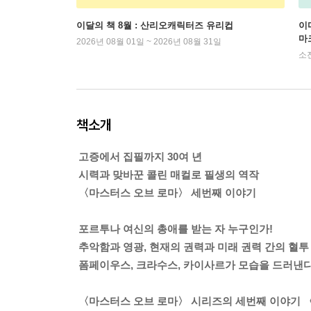
이달의 책 8월 : 산리오캐릭터즈 유리컵
이
마
2026년 08월 01일 ~ 2026년 08월 31일
소
책소개
고증에서 집필까지 30여 년
시력과 맞바꾼 콜린 매컬로 필생의 역작
〈마스터스 오브 로마〉 세번째 이야기
포르투나 여신의 총애를 받는 자 누구인가!
추악함과 영광, 현재의 권력과 미래 권력 간의 혈투
폼페이우스, 크라수스, 카이사르가 모습을 드러낸
〈마스터스 오브 로마〉 시리즈의 세번째 이야기 