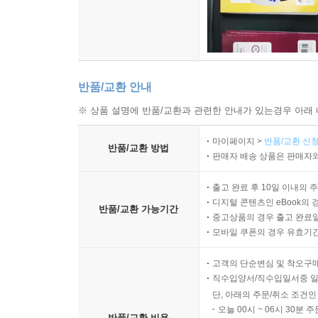
반품/교환 안내
※ 상품 설명에 반품/교환과 관련한 안내가 있는경우 아래 
마이페이지 >
반품/교환 신청
반품/교환 방법
판매자 배송 상품은 판매자와
출고 완료 후 10일 이내의 
디지털 콘텐츠인 eBook의 
반품/교환 가능기간
중고상품의 경우 출고 완료일
모바일 쿠폰의 경우 유효기간(
고객의 단순변심 및 착오구
직수입양서/직수입일서중 일
단, 아래의 주문/취소 조건인
오늘 00시 ~ 06시 30분 
반품/교환 비용