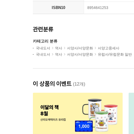
ISBN10
8954641253
관련분류
카테고리 분류
국내도서
역사
서양사/서양문화
서양고중세사
국내도서
역사
서양사/서양문화
유럽사/유럽문화 일반
이 상품의 이벤트
(12개)