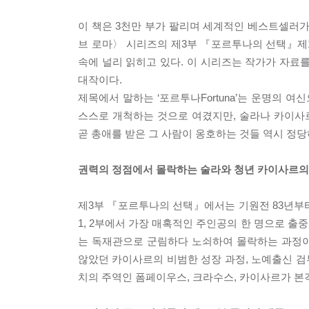
이 책은 3천만 부가 팔리며 세계적인 베스트셀러
브 로마〉 시리즈의 제3부 『포르투나의 선택』제
속에 널리 읽히고 있다. 이 시리즈는 작가가 자료
대작이다.
제목에서 말하는 ‘포르투나Fortuna’는 운명의 
스스로 개척하는 것으로 여겼지만, 술라나 카이사
곧 총애를 받은 그 사람이 옹호하는 것들 역시 정
권력의 정점에서 몰락하는 술라와 청년 카이사르의
제3부 『포르투나의 선택』에서는 기원전 83년부터 
1, 2부에서 가장 매혹적인 주인공의 한 명으로 
는 독재관으로 군림하다 노쇠하여 몰락하는 과정이
않았던 카이사르의 비범한 성장 과정, 노예출신 
치의 주역인 폼페이우스, 크라수스, 카이사르가 본