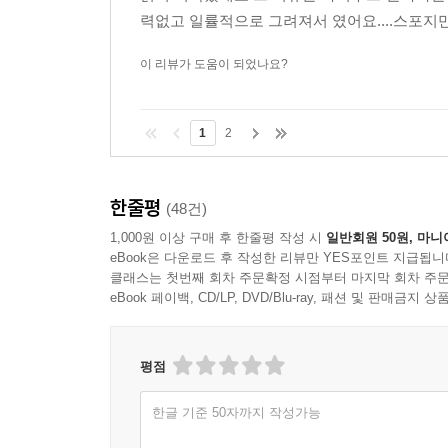
력없고 일률적으로 그려져서 였어요....스포지만
이 리뷰가 도움이 되었나요?
1
2
한줄평
(48건)
1,000원 이상 구매 후 한줄평 작성 시
일반회원 50원, 마니
eBook은 다운로드 후 작성한 리뷰만 YES포인트 지급됩니
클래스는 첫번째 회차 주문확정 시점부터 마지막 회차 주문
eBook 페이백, CD/LP, DVD/Blu-ray, 패션 및 판매금
평점
한글 기준 50자까지 작성가능