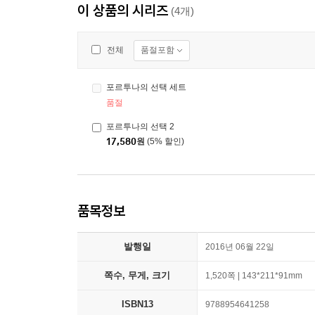
이 상품의 시리즈
(4개)
품절포함
전체
포르투나의 선택 세트
품절
포르투나의 선택 2
17,580
원
(5% 할인)
품목정보
발행일
2016년 06월 22일
쪽수, 무게, 크기
1,520쪽 | 143*211*91mm
ISBN13
9788954641258