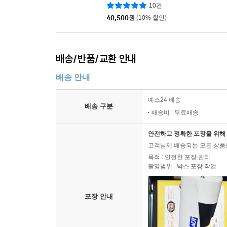
10건
40,500
원
(10% 할인)
배송/반품/교환 안내
배송 안내
예스24 배송
배송 구분
배송비 : 무료배송
안전하고 정확한 포장을 위해 
고객님께 배송되는 모든 상품을
목적 : 안전한 포장 관리
촬영범위 : 박스 포장 작업
포장 안내