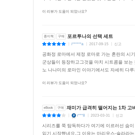
이 리뷰가 도움이 되었나요?
포르투나의 선택 세트
종이책
구매
i******a
2017-09-15
신고
|
|
|
공화정 로마에서 제정 로마로 가는 혼란의 시기
군상들이 등장하고그것을 마치 시트콤을 보는 
노 나나미의 로마인 이야기에서도 자세히 다루는
이 리뷰가 도움이 되었나요?
재미가 급격히 떨어지는 1차 고
eBook
구매
r***8
2023-03-31
신고
|
|
|
시리즈를 쭉 탐독하다가 여기에 이르러선 숨이
읽기 시작했네요.그 이유는 마리우스-술라라는