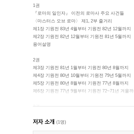
1권
『로마의 일인자』 이전의 로마사 주요 사건들
〈마스터스 오브 로마〉 제1, 2부 줄거리
제1장 기원전 83년 4월부터 기원전 82년 12월까지
제2장 기원전 82년 12월부터 기원전 81년 5월까지
용어설명
2권
제3장 기원전 81년 1월부터 기원전 80년 8월까지
제4장 기원전 80년 10월부터 기원전 79년 5월까지
제5장 기원전 80년 8월부터 기원전 77년 8월까지
제6장 기원전 77년 9월부터 기원전 72~71년 겨울
3권
제7장 기원전 78년 9월부터 기원전 71년 6월까지
저자 소개
제8장 기원전 71년 5월부터 기원전 69년 3월까지
(1명)
작가의 말