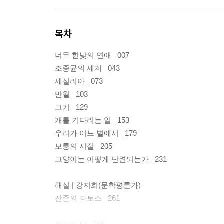
목차
너무 한낮의 연애 _007
조중균의 세계 _043
세실리아 _073
반월 _103
고기 _129
개를 기다리는 일 _153
우리가 어느 별에서 _179
보통의 시절 _205
고양이는 어떻게 단련되는가 _231
해설 | 강지희(문학평론가)
잔존의 파토스 _261