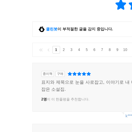
클린봇
이 부적절한 글을 감지 중입니다.
1
2
3
4
5
6
7
8
9
10
종이책
구매
표지와 제목으로 눈을 사로잡고, 이야기로 내
잡은 소설집.
2명
이 이 한줄평을 추천합니다.
k***