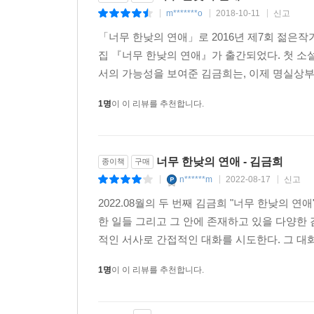
m*******o
2018-10-11
신고
|
|
|
「너무 한낮의 연애」로 2016년 제7회 젊은
집 『너무 한낮의 연애』가 출간되었다. 첫 소설
서의 가능성을 보여준 김금희는, 이제 명실상부 ‘
1명
이 이 리뷰를 추천합니다.
너무 한낮의 연애 - 김금희
종이책
구매
n******m
2022-08-17
신고
|
|
|
2022.08월의 두 번째 김금희 "너무 한낮의 
한 일들 그리고 그 안에 존재하고 있을 다양한 
적인 서사로 간접적인 대화를 시도한다. 그 대화
1명
이 이 리뷰를 추천합니다.