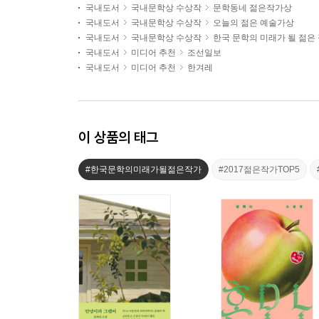
국내도서
국내문학상 수상작
문학동네 젊은작가상
국내도서
국내문학상 수상작
오늘의 젊은 예술가상
국내도서
국내문학상 수상작
한국 문학의 미래가 될 젊은
국내도서
미디어 추천
조선일보
국내도서
미디어 추천
한겨레
이 상품의 태그
#한국문학의미래가될젊은작가
#2017젊은작가TOP5