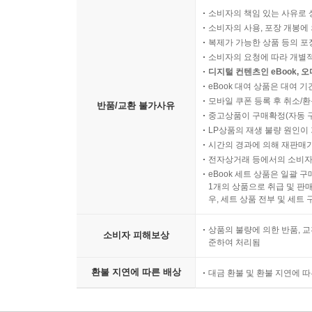
소비자의 책임 있는 사유로 
소비자의 사용, 포장 개봉에 
복제가 가능한 상품 등의 포장을 
소비자의 요청에 따라 개별
디지털 컨텐츠인 eBook, 
eBook 대여 상품은 대여 기
모바일 쿠폰 등록 후 취소/환
반품/교환 불가사유
중고상품이 구매확정(자동 
LP상품의 재생 불량 원인이 기
시간의 경과에 의해 재판매가
전자상거래 등에서의 소비자
eBook 세트 상품은 일괄 
1개의 상품으로 취급 및 판매
우, 세트 상품 전부 및 세트
상품의 불량에 의한 반품, 교
소비자 피해보상
준하여 처리됨
환불 지연에 따른 배상
대금 환불 및 환불 지연에 