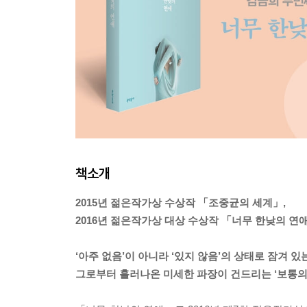
책소개
2015년 젊은작가상 수상작 「조중균의 세계」,
2016년 젊은작가상 대상 수상작 「너무 한낮의 연
‘아주 없음’이 아니라 ‘있지 않음’의 상태로 잠겨 있
그로부터 흘러나온 미세한 파장이 건드리는 ‘보통의