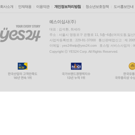
회사소개
인재채용
이용약관
개인정보처리방침
청소년보호정책
도서홍보안내
대표 : 김석환, 최세라
주소 : 서울시 영등포구 은행로 11, 5층~6층(여의도동,일신
사업자등록번호 : 229-81-37000 통신판매업신고 : 제 200
이메일 : yes24help@yes24.com 호스팅 서비스사업자 :
Copyright ⓒ YES24 Corp. All Rights Reserved.