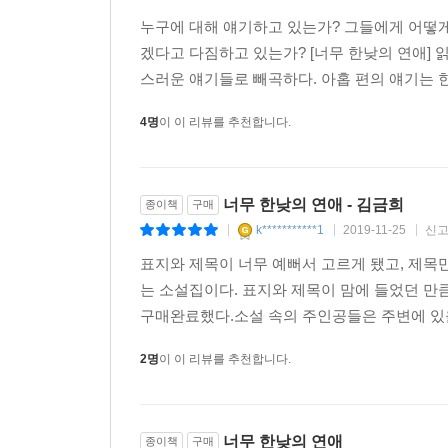
누구에 대해 얘기하고 있는가? 그들에게 어떻게
겠다고 다짐하고 있는가? [너무 한낮의 연애]
스러운 얘기들로 빼곡하다. 아홉 편의 얘기는 한
4명
이 이 리뷰를 추천합니다.
너무 한낮의 연애 - 김금희
종이책
구매
k***********1
2019-11-25
신
|
|
|
표지와 제목이 너무 예뻐서 고르게 됐고, 제목
는 소설집이다. 표지와 제목이 맘에 들었던 
구매완료했다.소설 속의 주인공들은 주변에 있을
2명
이 이 리뷰를 추천합니다.
너무 한낮의 연애
종이책
구매