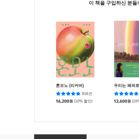
이 책을 구입하신 분
혼모노 (리커버)
우리는 페퍼
916건
16,200
원
(10% 할인)
12,600
원
(10