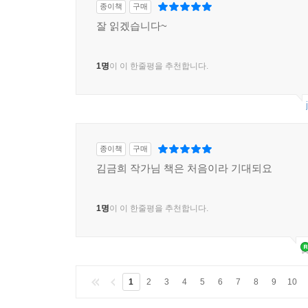
종이책
구매
잘 읽겠습니다~
1명
이 이 한줄평을 추천합니다.
종이책
구매
김금희 작가님 책은 처음이라 기대되요
1명
이 이 한줄평을 추천합니다.
1
2
3
4
5
6
7
8
9
10