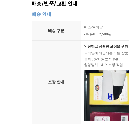
배송/반품/교환 안내
배송 안내
예스24 배송
배송 구분
배송비 : 2,500원
안전하고 정확한 포장을 위해 
고객님께 배송되는 모든 상품을
목적 : 안전한 포장 관리
촬영범위 : 박스 포장 작업
포장 안내