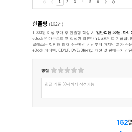
1
2
3
4
5
6
한줄평
(162건)
1,000원 이상 구매 후 한줄평 작성 시
일반회원 50원, 마니
eBook은 다운로드 후 작성한 리뷰만 YES포인트 지급됩니
클래스는 첫번째 회차 주문확정 시점부터 마지막 회차 주문
eBook 페이백, CD/LP, DVD/Blu-ray, 패션 및 판매금
평점
한글 기준 50자까지 작성가능
152