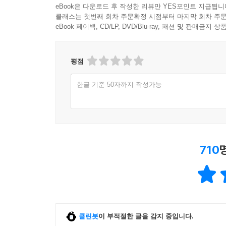
eBook은 다운로드 후 작성한 리뷰만 YES포인트 지급됩니
클래스는 첫번째 회차 주문확정 시점부터 마지막 회차 주문
eBook 페이백, CD/LP, DVD/Blu-ray, 패션 및 판매금
평점
한글 기준 50자까지 작성가능
710
클린봇
이 부적절한 글을 감지 중입니다.