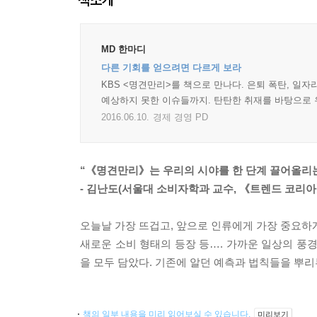
MD 한마디
다른 기회를 얻으려면 다르게 보라
KBS <명견만리>를 책으로 만나다. 은퇴 폭탄, 일자
예상하지 못한 이슈들까지. 탄탄한 취재를 바탕으로 
2016.06.10.
경제 경영 PD
“《명견만리》는 우리의 시야를 한 단계 끌어올리는
- 김난도(서울대 소비자학과 교수, 《트렌드 코리아
오늘날 가장 뜨겁고, 앞으로 인류에게 가장 중요하게
새로운 소비 형태의 등장 등…. 가까운 일상의 풍
을 모두 담았다. 기존에 알던 예측과 법칙들을 뿌리
책의 일부 내용을 미리 읽어보실 수 있습니다.
미리보기