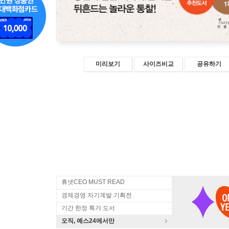
미리보기
사이즈비교
공유하기
휴넷CEO MUST READ
경제경영 자기계발 기획전
기간 한정 특가 도서
오직, 예스24에서만