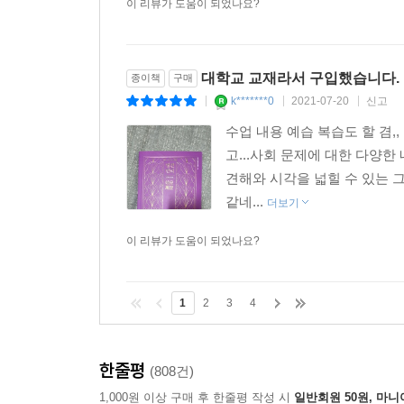
이 리뷰가 도움이 되었나요?
대학교 교재라서 구입했습니다.
종이책
구매
k*******0
2021-07-20
신고
|
|
|
수업 내용 예습 복습도 할 겸
고...사회 문제에 대한 다양
견해와 시각을 넓힐 수 있는 그
같네...
더보기
이 리뷰가 도움이 되었나요?
1
2
3
4
한줄평
(808건)
1,000원 이상 구매 후 한줄평 작성 시
일반회원 50원, 마니