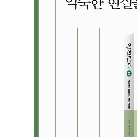
[3부 _ 북한(North Korea)]
7장. 북·중·러 기회의 삼각지대
_ 향후 20년 동안 세계에서 가장 흥미로운 곳
세계적 투자가 짐 로저스는 자녀들에게 중국과 아시
중국, 러시아 3국의 접경지역이다. 이곳에 새로운 기
8장. 장마당 세대와 돈주, 북한 신인류에 주목하라
_ 경제통일은 어디에서 시작되고 있는가
750여 개의 장마당. 2억 원이 넘는 평양의 아파트
장마당 세대. 우리만 모르고 있는 북한의 변화는 무
[4부 _ 의료(Healthcare)]
9장. 유전자 혁명이 만들고 있는 미래
_ 보험, 의료, 노후, 먹거리 산업까지 바꾼다