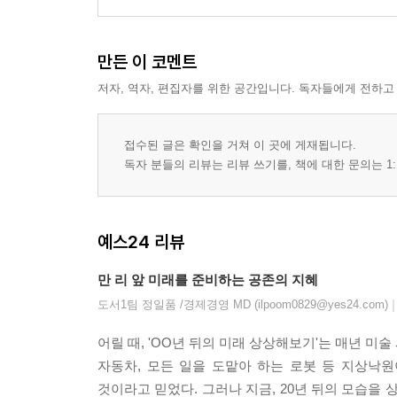
만든 이 코멘트
저자, 역자, 편집자를 위한 공간입니다. 독자들에게 전하고
접수된 글은 확인을 거쳐 이 곳에 게재됩니다.
독자 분들의 리뷰는 리뷰 쓰기를, 책에 대한 문의는 1:
예스24 리뷰
만 리 앞 미래를 준비하는 공존의 지혜
|
도서1팀 정일품 /경제경영 MD (ilpoom0829@yes24.com)
어릴 때, 'OO년 뒤의 미래 상상해보기'는 매년 
자동차, 모든 일을 도맡아 하는 로봇 등 지상낙
것이라고 믿었다. 그러나 지금, 20년 뒤의 모습을