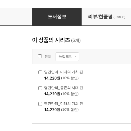
명견만리_인류의 미래 편
도서정보
리뷰/한줄평
(97/808)
이 상품의 시리즈
(6개)
품절포함
전체
명견만리_미래의 가치 편
14,220
원
(10% 할인)
명견만리_공존의 시대 편
14,220
원
(10% 할인)
명견만리_미래의 기회 편
14,220
원
(10% 할인)