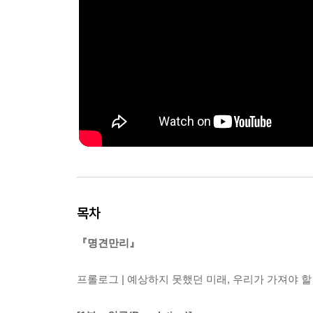
목차
『명견만리』
프롤로그 | 예상하지 못했던 미래, 우리가 가져야 할