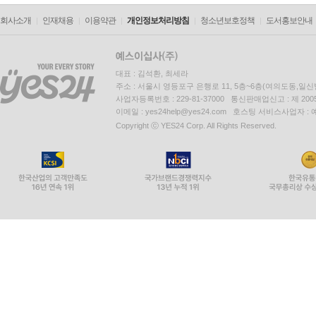
회사소개
인재채용
이용약관
개인정보처리방침
청소년보호정책
도서홍보안내
대표 : 김석환, 최세라
주소 : 서울시 영등포구 은행로 11, 5층~6층(여의도동,일신
사업자등록번호 : 229-81-37000 통신판매업신고 : 제 200
이메일 : yes24help@yes24.com 호스팅 서비스사업자 :
Copyright ⓒ YES24 Corp. All Rights Reserved.