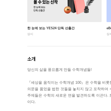
한 눈에 보는 YES24 단독 선출간
e
상시
상
소개
당신의 삶을 풍요롭게 만들 수학개념들!
『세상을 움직이는 수학개념 100』은 수학을 비롯
의문을 품었을 법한 것들을 놓치지 않고 포착하여 
주제들은 수학의 새로운 면을 발견하도록 이끈다. 
이다.