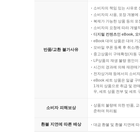
소비자의 책임 있는 사유로 
소비자의 사용, 포장 개봉에 
복제가 가능한 상품 등의 포장을 
소비자의 요청에 따라 개별
디지털 컨텐츠인 eBook, 
eBook 대여 상품은 대여 기
모바일 쿠폰 등록 후 취소/환
반품/교환 불가사유
중고상품이 구매확정(자동 
LP상품의 재생 불량 원인이 기
시간의 경과에 의해 재판매가
전자상거래 등에서의 소비자
eBook 세트 상품은 일괄 
1개의 상품으로 취급 및 판매
우, 세트 상품 전부 및 세트
상품의 불량에 의한 반품, 교
소비자 피해보상
준하여 처리됨
환불 지연에 따른 배상
대금 환불 및 환불 지연에 