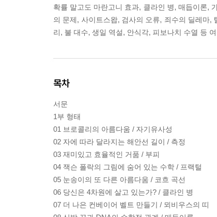
확률 말고도 마란고니 효과, 클라인 병, 매듭이론, 
의 문제, 사이트스왑, 검사의 오류, 죄수의 딜레마, 
리, 불 대수, 생일 역설, 안식각, 피보나치 수열 등
목차
서문
1부 형태
01 브로콜리의 아름다움 / 자기유사성
02 자에 따라 달라지는 해안선 길이 / 측정
03 재미있고 효율적인 거품 / 부피
04 잭슨 폴락의 그림에 숨어 있는 수학 / 프랙털
05 눈송이의 또 다른 아름다움 / 코흐 곡선
06 당신은 4차원에 살고 있는가? / 클라인 병
07 더 나은 컨베이어 벨트 만들기 / 뫼비우스의 띠