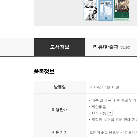
세상을 움직이는 수학개념100
도서정보
리뷰/한줄평
(35/20)
품목정보
발행일
2016년 05월 13일
배송 없이 구매 후 바로 읽
제한없음
이용안내
TTS 가능
저작권 보호를 위해 인쇄 기
지원기기
크레마 /PC(윈도우 - 4K 모