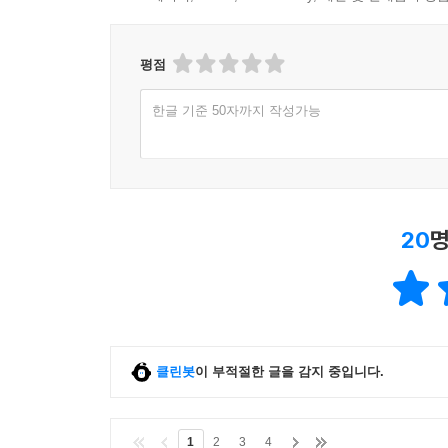
평점
한글 기준 50자까지 작성가능
20
명
클린봇
이 부적절한 글을 감지 중입니다.
1
2
3
4