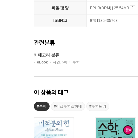
파일/용량
EPUB(DRM) | 25.54MB
ISBN13
9791185435763
관련분류
카테고리 분류
eBook
자연과학
수학
이 상품의 태그
#수학
#이집수학잘하네
#수학원리