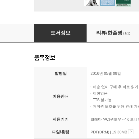
무학대사의 도선비기
도서정보
리뷰/한줄평
(1/1)
품목정보
발행일
2016년 05월 09일
배송 없이 구매 후 바로 읽
제한없음
이용안내
TTS 불가능
저작권 보호를 위해 인쇄 기
지원기기
크레마 /PC(윈도우 - 4K 모
파일/용량
PDF(DRM) | 19.30MB