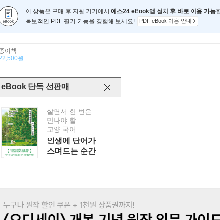
이 상품은 구매 후 지원 기기에서
예스24 eBook앱 설치 후 바로 이용 가능
독보적인 PDF 필기 기능을 경험해 보세요!
PDF eBook 이용 안내
종이책
22,500원
eBook 단독 선판매
살면서 한 번은
만나야 할
교양 국어
인생에 단어가
스며드는 순간