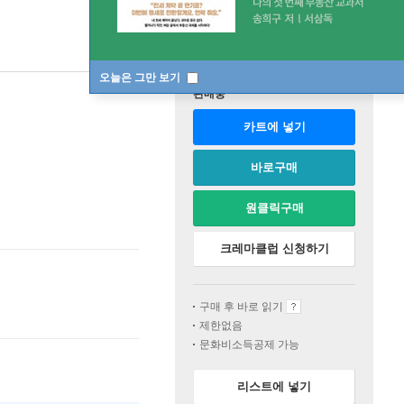
오늘은 그만 보기
판매중
카트에 넣기
바로구매
원클릭구매
크레마클럽 신청하기
구매 후 바로 읽기
제한없음
문화비소득공제 가능
리스트에 넣기