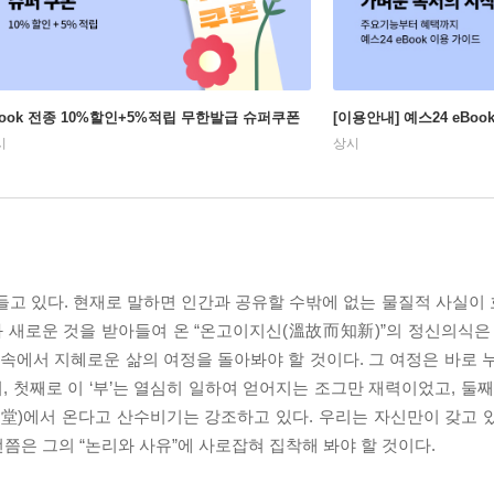
Book 전종 10%할인+5%적립 무한발급 슈퍼쿠폰
[이용안내] 예스24 eBo
시
상시
고 있다. 현재로 말하면 인간과 공유할 수밖에 없는 물질적 사실이
과 새로운 것을 받아들여 온 “온고이지신(溫故而知新)”의 정신의식은 
속에서 지혜로운 삶의 여정을 돌아봐야 할 것이다. 그 여정은 바로 누
 첫째로 이 ‘부’는 열심히 일하여 얻어지는 조그만 재력이었고, 둘째
明堂)에서 온다고 산수비기는 강조하고 있다. 우리는 자신만이 갖고 
번쯤은 그의 “논리와 사유”에 사로잡혀 집착해 봐야 할 것이다.