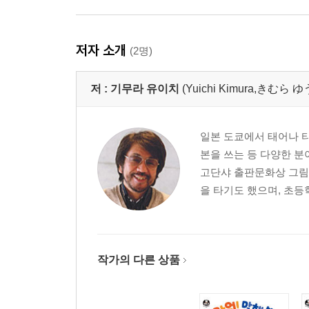
저자 소개
(2명)
저 :
기무라 유이치
(Yuichi Kimura,きむら
일본 도쿄에서 태어나 
본을 쓰는 등 다양한 분
고단샤 출판문화상 그림
을 타기도 했으며, 초등학
작가의 다른 상품