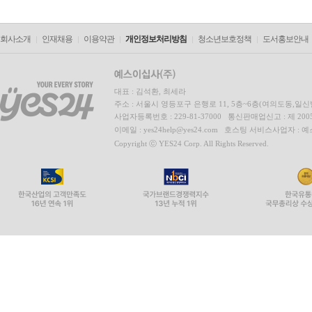
회사소개
인재채용
이용약관
개인정보처리방침
청소년보호정책
도서홍보안내
대표 : 김석환, 최세라
주소 : 서울시 영등포구 은행로 11, 5층~6층(여의도동,일신
사업자등록번호 : 229-81-37000 통신판매업신고 : 제 200
이메일 : yes24help@yes24.com 호스팅 서비스사업자 :
Copyright ⓒ YES24 Corp. All Rights Reserved.