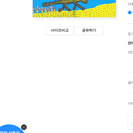
기
사이즈비교
공유하기
정
판
Y
결
구