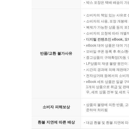
박스 포장은 택배 배송이 가
소비자의 책임 있는 사유로 
소비자의 사용, 포장 개봉에 
복제가 가능한 상품 등의 포장을 
소비자의 요청에 따라 개별
디지털 컨텐츠인 eBook, 
eBook 대여 상품은 대여 기
모바일 쿠폰 등록 후 취소/환
반품/교환 불가사유
중고상품이 구매확정(자동 
LP상품의 재생 불량 원인이 기
시간의 경과에 의해 재판매가
전자상거래 등에서의 소비자
eBook 세트 상품은 일괄 
1개의 상품으로 취급 및 판매
우, 세트 상품 전부 및 세트
상품의 불량에 의한 반품, 교
소비자 피해보상
준하여 처리됨
환불 지연에 따른 배상
대금 환불 및 환불 지연에 