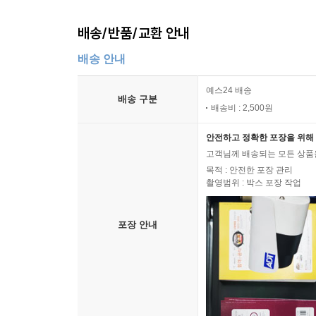
배송/반품/교환 안내
배송 안내
예스24 배송
배송 구분
배송비 : 2,500원
안전하고 정확한 포장을 위해 
고객님께 배송되는 모든 상품을
목적 : 안전한 포장 관리
촬영범위 : 박스 포장 작업
포장 안내