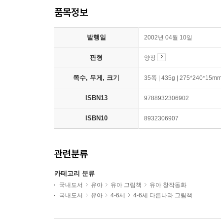
품목정보
발행일
2002년 04월 10일
판형
양장
쪽수, 무게, 크기
35쪽 | 435g | 275*240*15m
ISBN13
9788932306902
ISBN10
8932306907
관련분류
카테고리 분류
국내도서
유아
유아 그림책
유아 창작동화
국내도서
유아
4-6세
4-6세 다른나라 그림책