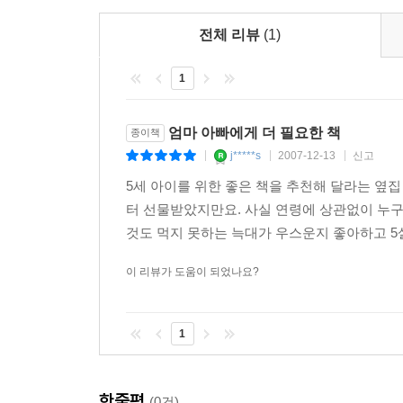
전체 리뷰
(1)
1
엄마 아빠에게 더 필요한 책
종이책
j*****s
2007-12-13
신고
|
|
|
5세 아이를 위한 좋은 책을 추천해 달라는 옆
터 선물받았지만요. 사실 연령에 상관없이 누구
것도 먹지 못하는 늑대가 우스운지 좋아하고 5살
이 리뷰가 도움이 되었나요?
1
한줄평
(0건)