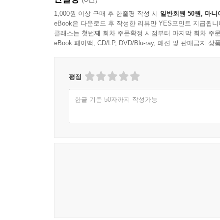
1,000원 이상 구매 후 한줄평 작성 시
일반회원 50원, 마니
eBook은 다운로드 후 작성한 리뷰만 YES포인트 지급됩니
클래스는 첫번째 회차 주문확정 시점부터 마지막 회차 주문
eBook 페이백, CD/LP, DVD/Blu-ray, 패션 및 판매금
평점
한글 기준 50자까지 작성가능