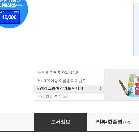
골든벨 퀴즈 & 완독챌린지
2026 유아동 여름방학 이벤트
6인의 그림책 작가를 만나다
기간 한정 특가 도서
늑대의 돼지꿈
도서정보
리뷰/한줄평
(1/0)