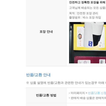
안전하고 정확한 포장을 위해 
고객님께 배송되는 모든 상품을
목적 : 안전한 포장 관리
촬영범위 : 박스 포장 작업
포장 안내
반품/교환 안내
※ 상품 설명에 반품/교환과 관련한 안내가 있는경우 아래 
마이페이지 >
반품/교환 신청
반품/교환 방법
판매자 배송 상품은 판매자와