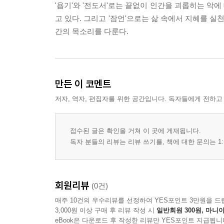
'욥기'와 '전도서'로는 끝없이 인간을 괴롭히는 악
고 있다. 그리고 '잠언'으로는 삶 속에서 지혜를 실
간의 목소리를 다룬다.
만든 이 코멘트
저자, 역자, 편집자를 위한 공간입니다. 독자들에게 전하고
접수된 글은 확인을 거쳐 이 곳에 게재됩니다.
독자 분들의 리뷰는 리뷰 쓰기를, 책에 대한 문의는 1:
회원리뷰
(0건)
매주 10건의 우수리뷰를 선정하여 YES포인트 3만원을 드
3,000원 이상 구매 후 리뷰 작성 시
일반회원 300원, 마니아
eBook은 다운로드 후 작성한 리뷰만 YES포인트 지급됩니