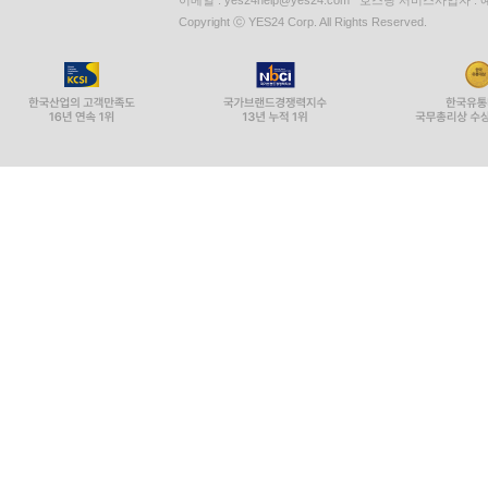
이메일 : yes24help@yes24.com 호스팅 서비스사업자 :
Copyright ⓒ YES24 Corp. All Rights Reserved.