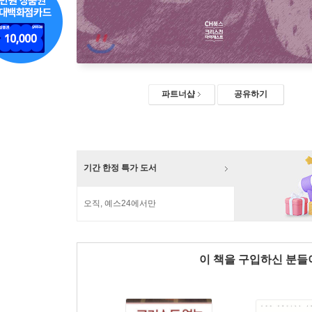
파트너샵
공유하기
기간 한정 특가 도서
오직, 예스24에서만
이 책을 구입하신 분