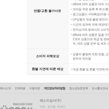
eBook 대여 상품은 대여 기
모바일 쿠폰 등록 후 취소/환
반품/교환 불가사유
중고상품이 구매확정(자동 
LP상품의 재생 불량 원인이 기
시간의 경과에 의해 재판매가
전자상거래 등에서의 소비자
eBook 세트 상품은 일괄 
1개의 상품으로 취급 및 판매
우, 세트 상품 전부 및 세트
상품의 불량에 의한 반품, 교
소비자 피해보상
준하여 처리됨
환불 지연에 따른 배상
대금 환불 및 환불 지연에 
회사소개
인재채용
이용약관
개인정보처리방침
청소년보호정책
도서홍보안내
대표 : 김석환, 최세라