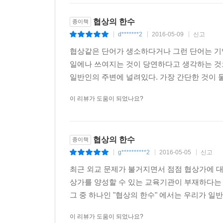
협상의 한수
종이책
d*******2
2016-05-09
신고
|
|
|
협상같은 단어가 생소하다거나 그런 단어는 기
일에나 쓰여지는 것이 당연하다고 생각하는 것
일반인의 주변에 널려있다. 가장 간단한 것이 물
이 리뷰가 도움이 되었나요?
협상의 한수
종이책
g**********2
2016-05-05
신고
|
|
|
최근 외교 문제가 불거지면서 점점 협상가에 대
상가를 양성할 수 있는 교육기관이 부재하다는
그 중 하나인 "협상의 한수" 에서는 우리가 일반
이 리뷰가 도움이 되었나요?