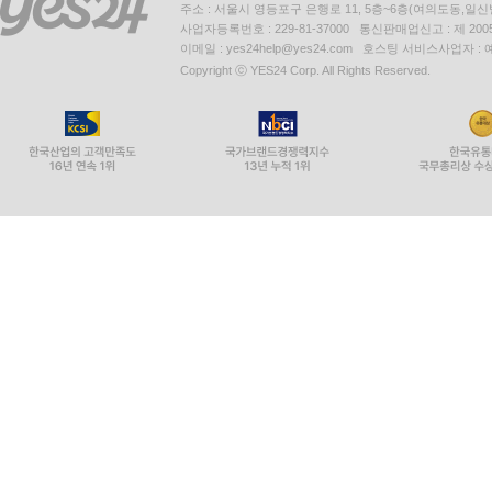
주소 : 서울시 영등포구 은행로 11, 5층~6층(여의도동,일신
사업자등록번호 : 229-81-37000 통신판매업신고 : 제 200
이메일 : yes24help@yes24.com 호스팅 서비스사업자 :
Copyright ⓒ YES24 Corp. All Rights Reserved.