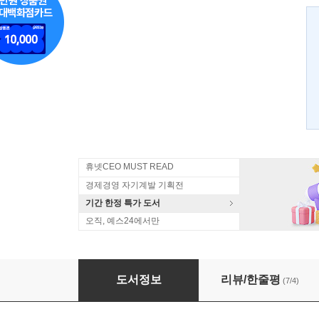
휴넷CEO MUST READ
경제경영 자기계발 기획전
기간 한정 특가 도서
오직, 예스24에서만
협상의 한 수
도서정보
리뷰/한줄평
(7/4)