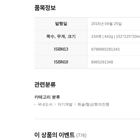
품목정보
발행일
2016년 04월 25일
쪽수, 무게, 크기
234쪽 | 442g | 152*225*20
ISBN13
9788965291343
ISBN10
8965291348
관련분류
카테고리 분류
국내도서
자기계발
화술/협상/회의진행
이 상품의 이벤트
(7개)