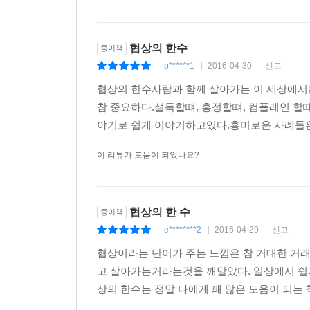
협상의 한수
종이책
p******1
2016-04-30
신고
|
|
|
협상의 한수​사람과 함께 살아가는 이 세상에서
참 중요하다.설득할떄, 흥정할떄, 컴플레인 할
야기로 쉽게 이야기하고있다.흥미로운 사례들은 
이 리뷰가 도움이 되었나요?
협상의 한 수
종이책
e********2
2016-04-29
신고
|
|
|
협상이라는 단어가 주는 느낌은 참 거대한 거래
고 살아가는거라는것을 깨달았다. 일상에서 쉽게
상의 한수는 정말 나에게 꽤 많은 도움이 되는 