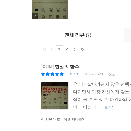
3
전체 리뷰
(7)
1
2
협상의 한수
종이책
s****s
2016-05-23
신고
|
|
|
우리는 살아가면서 많은 선택과
다지면서 가장 자신에게 맞는 
상이 될 수도 있고, 타인과의
이나 타인과...
더보기
이 리뷰가 도움이 되었나요?