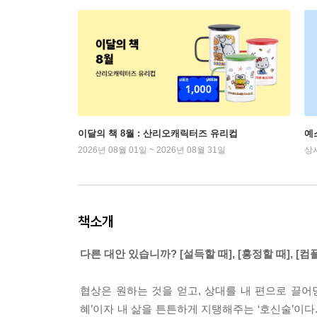
이달의 책 8월 : 산리오캐릭터즈 유리컵
예
2026년 08월 01일 ~ 2026년 08월 31일
상
책소개
다른 대안 있습니까? [설득할 때], [흥정할 때], [
협상은 원하는 것을 얻고, 상대를 내 편으로 끌어
혜’이자 내 삶을 튼튼하게 지탱해주는 ‘호신술’이