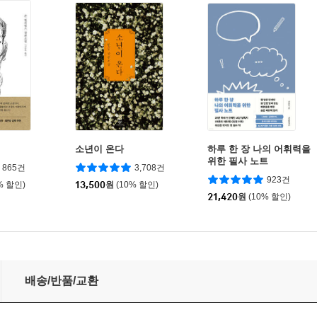
소년이 온다
하루 한 장 나의 어휘력을
위한 필사 노트
865건
3,708건
923건
% 할인)
13,500
원
(10% 할인)
21,420
원
(10% 할인)
배송/반품/교환