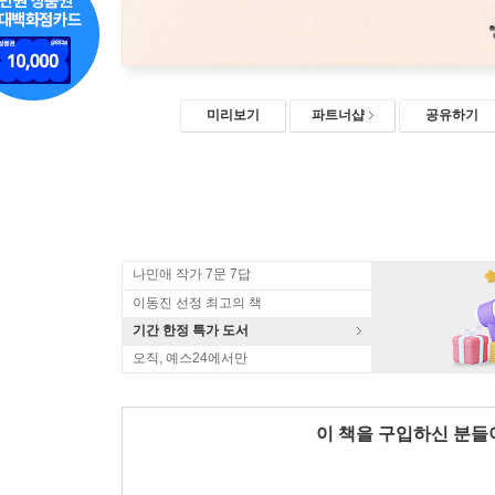
미리보기
파트너샵
공유하기
나민애 작가 7문 7답
이동진 선정 최고의 책
기간 한정 특가 도서
오직, 예스24에서만
이 책을 구입하신 분