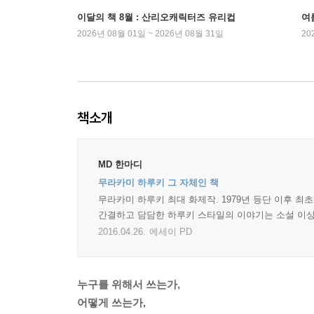
이달의 책 8월 : 산리오캐릭터즈 유리컵
여
2026년 08월 01일 ~ 2026년 08월 31일
20
책소개
MD 한마디
무라카미 하루키 그 자체인 책
무라카미 하루키 최대 화제작. 1979년 등단 이후 
간결하고 담담한 하루키 스타일의 이야기는 소설 이상
2016.04.26.
에세이 PD
누구를 위해서 쓰는가,
어떻게 쓰는가,