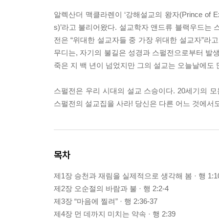
알렉산더 맥클라렌이 ‘강해설교의 왕자(Prince of Expo
s)’라고 불리어왔다. 설교학자 앤드류 블랙우드는 
전은 “위대한 설교자들 중 가장 위대한 설교자”라고 
무디는, 자기의 불길은 성경과 스펄전으로부터 발생
죽은 지 백 년이 넘었지만 그의 설교는 오늘날에도
스펄전은 우리 시대의 설교 스승이다. 20세기의 모
스펄전의 설교집을 사라! 당신은 다른 어느 것에서도
목차
제1장 승천과 재림을 실제적으로 생각해 봄 · 행 1:10
제2장 오순절의 바람과 불 · 행 2:2-4
제3장 “마음에 찔려” · 행 2:36-37
제4장 먼 데까지 미치는 약속 · 행 2:39