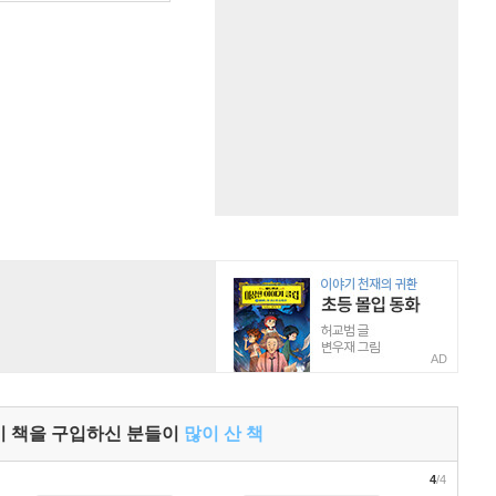
AD
이 책을 구입하신 분들이
많이 산 책
4
/4