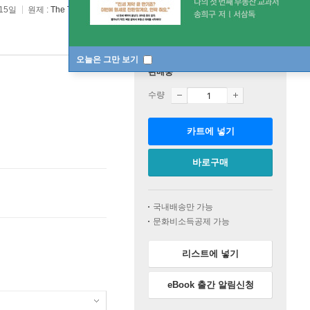
 15일
원제 :
The Treasury of The Bible
오늘은 그만 보기
판매중
수량
카트에 넣기
바로구매
국내배송만 가능
문화비소득공제 가능
리스트에 넣기
eBook 출간 알림신청