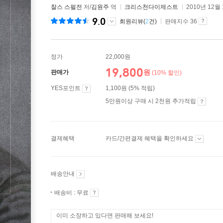
찰스 스펄전
저/
김원주
역
크리스천다이제스트
2010년 12월
9.0
회원리뷰(
2
건)
판매지수 36
정가
22,000원
19,800
원
판매가
(10% 할인)
YES포인트
1,100원 (5% 적립)
5만원이상 구매 시 2천원 추가적립
결제혜택
카드/간편결제 혜택을 확인하세요
배송안내
배송비 : 무료
이미 소장하고 있다면 판매해 보세요!