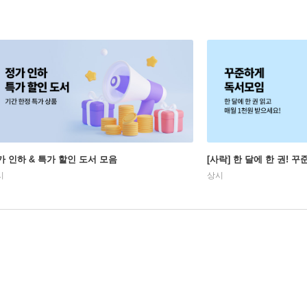
가 인하 & 특가 할인 도서 모음
[사락] 한 달에 한 권! 
시
상시