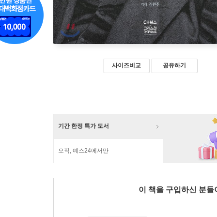
사이즈비교
공유하기
기간 한정 특가 도서
오직, 예스24에서만
이 책을 구입하신 분