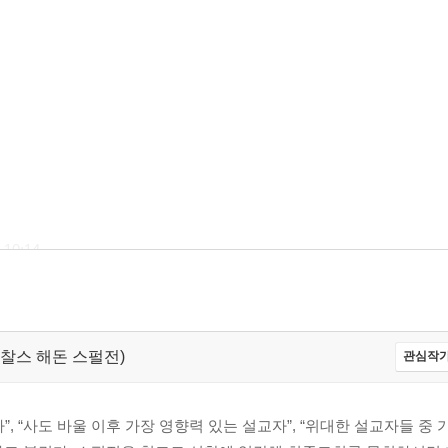
0:14
10
eon,찰스 해돈 스펄전)
관심작가
, “사도 바울 이후 가장 영향력 있는 설교자”, “위대한 설교자들 중