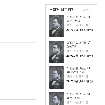
스펄전 설교전집
더보기
스펄전 설교전집 18 :
소선지서 2
찰스 스펄전 저/이광식 역
29,700
원
(10% 할인)
스펄전 설교전집 17 :
소선지서 1
찰스 스펄전 저/김원주 역
26,910
원
(10% 할인)
스펄전 설교전집 06 :
역대상~에스더
찰스 스펄전 저/김원주 역
29,700
원
(10% 할인)
스펄전 설교전집 05 :
열왕기상하
찰스 스펄전 저/김원주 역