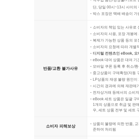
단, 당일 00시~13시 사이
박스 포장은 택배 배송이 가
소비자의 책임 있는 사유로 
소비자의 사용, 포장 개봉에 
복제가 가능한 상품 등의 포장을 
소비자의 요청에 따라 개별
디지털 컨텐츠인 eBook, 
eBook 대여 상품은 대여 기
모바일 쿠폰 등록 후 취소/환
반품/교환 불가사유
중고상품이 구매확정(자동 
LP상품의 재생 불량 원인이 기
시간의 경과에 의해 재판매가
전자상거래 등에서의 소비자
eBook 세트 상품은 일괄 
1개의 상품으로 취급 및 판매
우, 세트 상품 전부 및 세트
상품의 불량에 의한 반품, 교
소비자 피해보상
준하여 처리됨