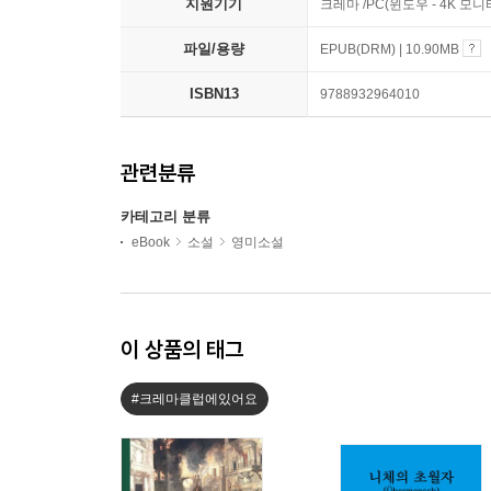
지원기기
크레마 /PC(윈도우 - 4K 모
파일/용량
EPUB(DRM) | 10.90MB
ISBN13
9788932964010
관련분류
카테고리 분류
eBook
소설
영미소설
이 상품의 태그
#크레마클럽에있어요