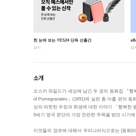
한 눈에 보는 YES24 단독 선출간
e
상시
상
소개
오스카 와일드가 세상에 남긴 두 권의 동화집 『행복한 왕자와 
of Pomegranates』(1891)에 실린 총 아
상의 따뜻한 우정과 희생에 대한 이야기 「행복한 
9세기 영국 문단의 가장 찬란한 주목을 받던 시기에
이것들의 장르에 대해서 우리나라식으로는 [동화]라고 구