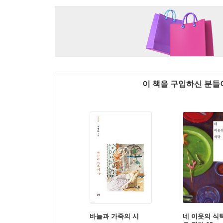
이 책을 구입하신 분
바늘과 가죽의 시
네 이웃의 식탁