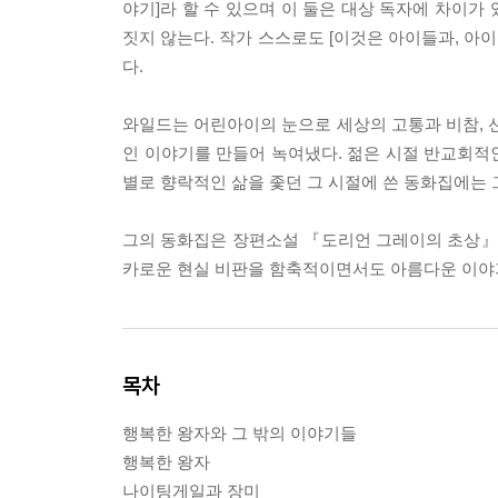
야기]라 할 수 있으며 이 둘은 대상 독자에 차이가
짓지 않는다. 작가 스스로도 [이것은 아이들과, 아
다.
와일드는 어린아이의 눈으로 세상의 고통과 비참, 선
인 이야기를 만들어 녹여냈다. 젊은 시절 반교회적
별로 향락적인 삶을 좇던 그 시절에 쓴 동화집에는
그의 동화집은 장편소설 『도리언 그레이의 초상』,
카로운 현실 비판을 함축적이면서도 아름다운 이야기
목차
행복한 왕자와 그 밖의 이야기들
행복한 왕자
나이팅게일과 장미