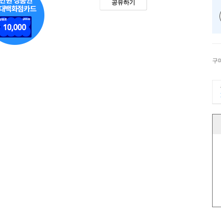
공유하기
구