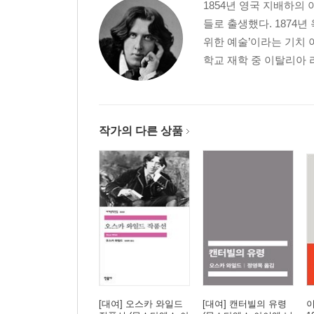
1854년 영국 지배하
들로 출생했다. 1874
위한 예술’이라는 기치 
학교 재학 중 이탈리아 
작가의 다른 상품
[대여] 오스카 와일드
[대여] 캔터빌의 유령
이