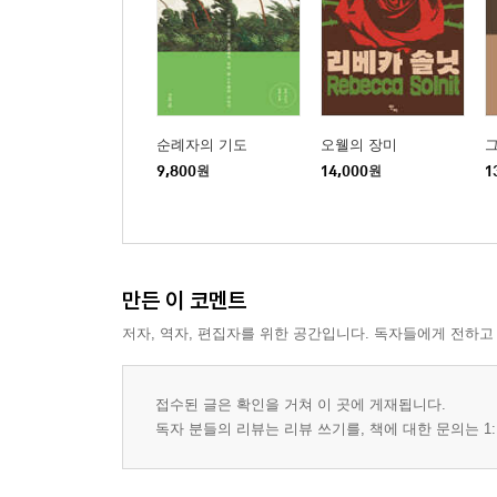
순례자의 기도
오웰의 장미
9,800
원
14,000
원
1
만든 이 코멘트
저자, 역자, 편집자를 위한 공간입니다. 독자들에게 전하고
접수된 글은 확인을 거쳐 이 곳에 게재됩니다.
독자 분들의 리뷰는 리뷰 쓰기를, 책에 대한 문의는 1: