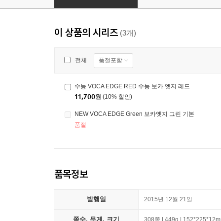
이 상품의 시리즈
(3개)
품절포함
전체
수능 VOCA EDGE RED 수능 보카 엣지 레드
11,700
원
(10% 할인)
NEW VOCA EDGE Green 보카엣지 그린 기본
품절
품목정보
발행일
2015년 12월 21일
쪽수, 무게, 크기
308쪽 | 449g | 152*225*12