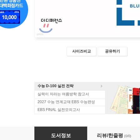
사이즈비교
공유하기
수능 D-100 실전 전략
실력이 자라는 여름방학 참고서
2027 수능 연계교재 EBS 수능완성
EBS FINAL 실전모의고사
NEW VOCA EDGE BLUE 뉴 보카엣지 블루 
도서정보
리뷰/한줄평
(0/0)