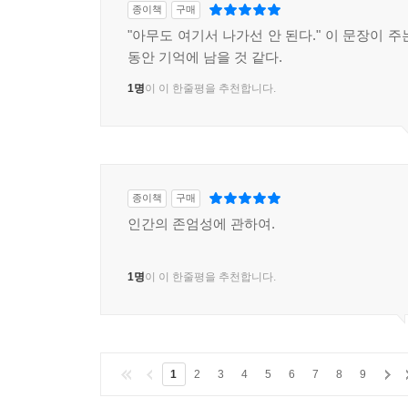
종이책
구매
"아무도 여기서 나가선 안 된다." 이 문장이 
동안 기억에 남을 것 같다.
1명
이 이 한줄평을 추천합니다.
종이책
구매
인간의 존엄성에 관하여.
1명
이 이 한줄평을 추천합니다.
1
2
3
4
5
6
7
8
9