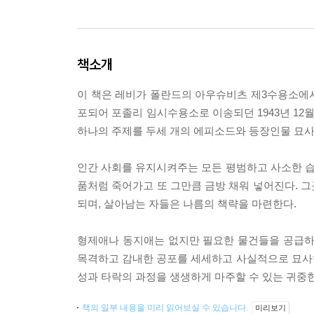
책소개
이 책은 레비가 폴란드의 아우슈비츠 제3수용소에서
포되어 포졸리 임시수용소로 이송되던 1943년 12
하나의 주제를 두세 개의 에피소드와 등장인물 묘사
인간 사회를 유지시켜주는 모든 평범하고 사소한 
품처럼 죽어가고 또 그만큼 금방 채워 넣어진다. 
되며, 살아남는 자들은 나름의 책략을 마련한다.
형제애나 동지애는 없지만 필요한 물건들을 공급하
목격하고 감내한 공포를 세세하고 사실적으로 묘사
성과 타락의 과정을 생생하게 마주할 수 있는 귀중
책의 일부 내용을 미리 읽어보실 수 있습니다.
미리보기