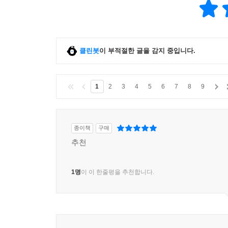
클린봇
이 부적절한 글을 감지 중입니다.
1
2
3
4
5
6
7
8
9
종이책
구매
추천
1명
이 이 한줄평을 추천합니다.