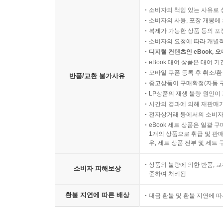
박스 포장은 택배 배송이 가
소비자의 책임 있는 사유로 
소비자의 사용, 포장 개봉에 
복제가 가능한 상품 등의 포장을 
소비자의 요청에 따라 개별
디지털 컨텐츠인 eBook, 
eBook 대여 상품은 대여 기
모바일 쿠폰 등록 후 취소/환
반품/교환 불가사유
중고상품이 구매확정(자동 
LP상품의 재생 불량 원인이 기
시간의 경과에 의해 재판매가
전자상거래 등에서의 소비자
eBook 세트 상품은 일괄 
1개의 상품으로 취급 및 판매
우, 세트 상품 전부 및 세트
상품의 불량에 의한 반품, 교
소비자 피해보상
준하여 처리됨
환불 지연에 따른 배상
대금 환불 및 환불 지연에 