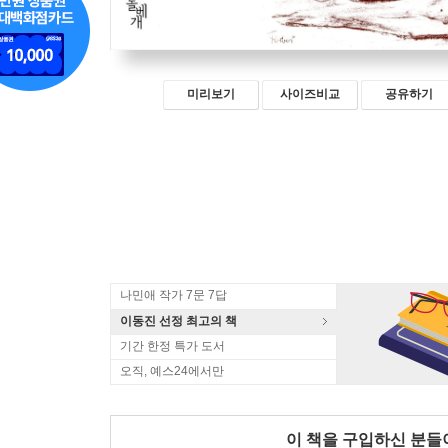
미리보기
사이즈비교
공유하기
나민애 작가 7문 7답
이동진 선정 최고의 책
기간 한정 특가 도서
오직, 예스24에서만
이 책을 구입하신 분