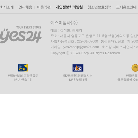
회사소개
인재채용
이용약관
개인정보처리방침
청소년보호정책
도서홍보안내
대표 : 김석환, 최세라
주소 : 서울시 영등포구 은행로 11, 5층~6층(여의도동,일신
사업자등록번호 : 229-81-37000 통신판매업신고 : 제 200
이메일 : yes24help@yes24.com 호스팅 서비스사업자 :
Copyright ⓒ YES24 Corp. All Rights Reserved.