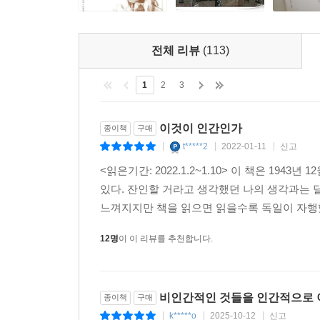
전체 리뷰
(113)
1
2
3
이것이 인간인가
종이책
구매
t*****2
2022-01-11
신고
|
|
|
<읽은기간: 2022.1.2~1.10> 이 책은 1
있다. 잔인할 거라고 생각했던 나의 생각과는 
느껴지지만 책을 읽으면 읽을수록 독일이 자행했던
12명
이 이 리뷰를 추천합니다.
비인간적인 것들을 인간적으로 이
종이책
구매