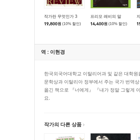
작가란 무엇인가 3
프리모 레비의 말
지
19,800
원
(10% 할인)
14,400
원
(10% 할인)
1
역 :
이현경
한국외국어대학교 이탈리어과 및 같은 대학원을 
문학상과 이탈리아 정부에서 주는 국가 번역
옮긴 책으로 『너에게』 『내가 정말 그렇게 이
요.
작가의 다른 상품