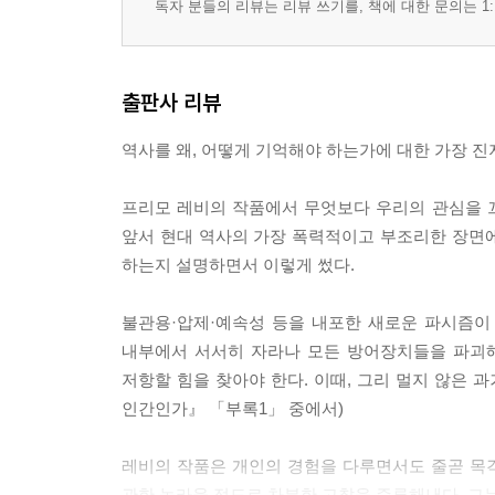
독자 분들의 리뷰는 리뷰 쓰기를, 책에 대한 문의는 1:
출판사 리뷰
역사를 왜, 어떻게 기억해야 하는가에 대한 가장 진
프리모 레비의 작품에서 무엇보다 우리의 관심을 끄
앞서 현대 역사의 가장 폭력적이고 부조리한 장면
하는지 설명하면서 이렇게 썼다.
불관용·압제·예속성 등을 내포한 새로운 파시즘이 
내부에서 서서히 자라나 모든 방어장치들을 파괴해
저항할 힘을 찾아야 한다. 이때, 그리 멀지 않은 
인간인가』 「부록1」 중에서)
레비의 작품은 개인의 경험을 다루면서도 줄곧 목
관한 놀라울 정도로 차분한 고찰을 증류해낸다. 그는