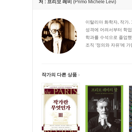
저 :
프리모 레비
(Primo Michele Levi)
이탈리아 화학자, 작가.
성격에 어려서부터 학업에
학과를 수석으로 졸업했
조직 ‘정의와 자유’에 가
작가의 다른 상품