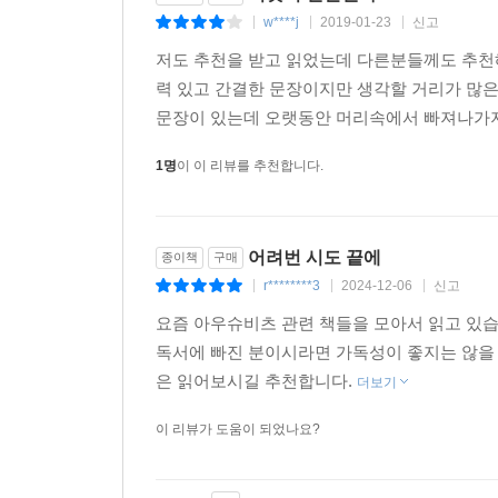
이것이 인간인가
종이책
구매
w****j
2019-01-23
신고
|
|
|
저도 추천을 받고 읽었는데 다른분들께도 추천
력 있고 간결한 문장이지만 생각할 거리가 많은
문장이 있는데 오랫동안 머리속에서 빠져나가지 
1명
이 이 리뷰를 추천합니다.
어려번 시도 끝에
종이책
구매
r********3
2024-12-06
신고
|
|
|
요즘 아우슈비츠 관련 책들을 모아서 읽고 있습
독서에 빠진 분이시라면 가독성이 좋지는 않을 
은 읽어보시길 추천합니다.
더보기
이 리뷰가 도움이 되었나요?