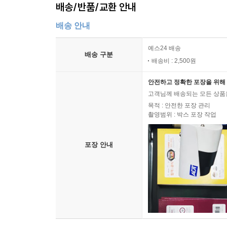
배송/반품/교환 안내
배송 안내
예스24 배송
배송 구분
배송비 : 2,500원
안전하고 정확한 포장을 위해 
고객님께 배송되는 모든 상품을
목적 : 안전한 포장 관리
촬영범위 : 박스 포장 작업
포장 안내