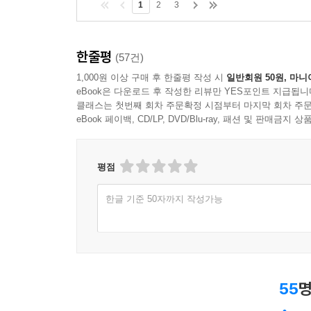
1
2
3
한줄평
(57건)
1,000원 이상 구매 후 한줄평 작성 시
일반회원 50원, 마니
eBook은 다운로드 후 작성한 리뷰만 YES포인트 지급됩니
클래스는 첫번째 회차 주문확정 시점부터 마지막 회차 주문
eBook 페이백, CD/LP, DVD/Blu-ray, 패션 및 판매금
평점
한글 기준 50자까지 작성가능
55
명