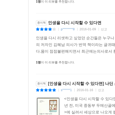
1명
이 이 리뷰를 추천합니다.
인생을 다시 시작할 수 있다면
종이책
p********8
2016-01-09
신고
|
|
|
인생을 다시 리셋하고 싶었던 순간들은 누구나 
의 저자인 김혜남 의사가 번역 책이라는 글귀때
다.몸이 점점불편해지면서 최근에는의사로서 환
1명
이 이 리뷰를 추천합니다.
[인생을 다시 시작할 수 있다면] 나딘
종이책
s******1
2016-01-16
신고
|
|
|
<인생을 다시 시작할 수 있다면
년 전, 미국 중동부 두메산골에
>에 실려서 세상으로 나오게 됩니