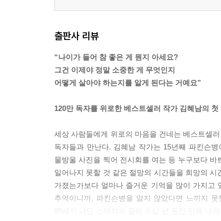
출판사 리뷰
“나이가 들어 참 좋은 게 뭔지 아세요?
그건 이제야 정말 소중한 게 무엇인지
어떻게 살아야 하는지를 알게 된다는 거예요”
120만 독자를 위로한 베스트셀러 작가 김혜남의 첫
세상 사람들에게 위로의 마음을 건네는 베스트셀러
독자들과 만난다. 김혜남 작가는 15년째 파킨슨
물방울 사진을 찍어 전시회를 여는 등 누구보다 바
일어나지 못할 것 같은 절망의 시간들을 희망의 시
가졌는가보다 얼마나 즐거운 기억을 많이 가지고 있
추억이니까. 파킨슨병을 앓지 않았다면 느끼지 못
85세의 나딘 스테어의 글이 수십 년 동안 전해 내