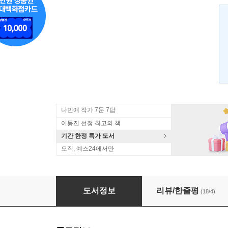
나민애 작가 7문 7답
이동진 선정 최고의 책
기간 한정 특가 도서
오직, 예스24에서만
인생을 다시 시작할 수 있다면
도서정보
리뷰/한줄평
(18/4)