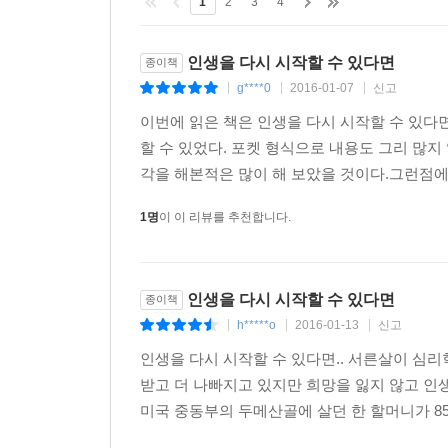
1
2
3
4
인생을 다시 시작할 수 있다면
종이책
g****0
2016-01-07
신고
|
|
|
이번에 읽은 책은 인생을 다시 시작할 수 있
할 수 있었다. 포켓 형식으로 내용도 그리 많지
각을 해본적은 많이 해 보았을 것이다.그런점에서
1명
이 이 리뷰를 추천합니다.
인생을 다시 시작할 수 있다면
종이책
h*****o
2016-01-13
신고
|
|
|
인생을 다시 시작할 수 있다면.. 서른살이 
받고 더 나빠지고 있지만 희망을 잃지 않고 인
미국 중동부의 두메산골에 살던 한 할머니가 85