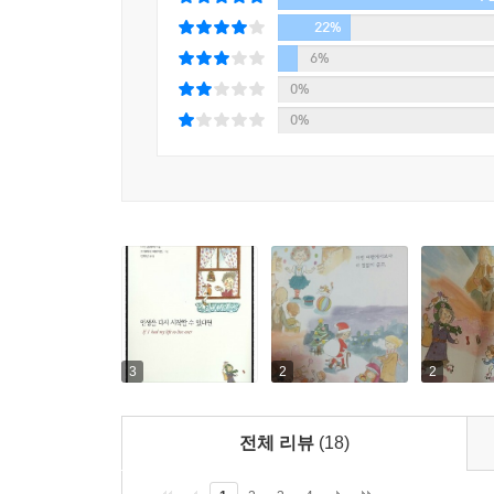
22%
6%
0%
0%
3
2
2
전체 리뷰
(18)