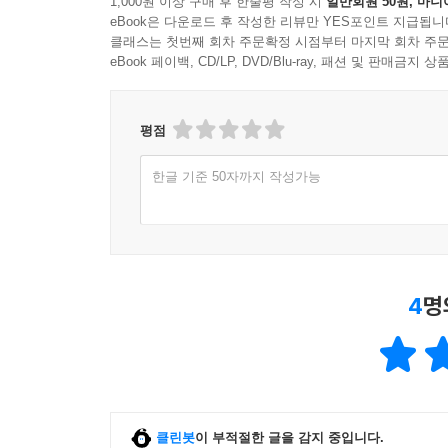
1,000원 이상 구매 후 한줄평 작성 시
일반회원 50원, 마니
eBook은 다운로드 후 작성한 리뷰만 YES포인트 지급됩니
클래스는 첫번째 회차 주문확정 시점부터 마지막 회차 주문
eBook 페이백, CD/LP, DVD/Blu-ray, 패션 및 판매금
평점
한글 기준 50자까지 작성가능
4
명
클린봇
이 부적절한 글을 감지 중입니다.