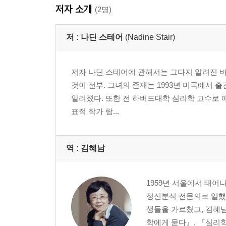
저자 소개
(2명)
저 :
나딘 스테어
(Nadine Stair)
저자 나딘 스테어에 관해서는 그다지 알려진 바가
것이 전부. 그녀의 존재는 1993년 미국에서
알려졌다. 또한 전 하버드대학 심리학 교수로 애
표적 작가 람...
역 :
김혜남
1959년 서울에서 태어
정신분석 전문의로 일했다
생들을 가르쳤고, 김혜남
학에게 묻다』, 『심리학