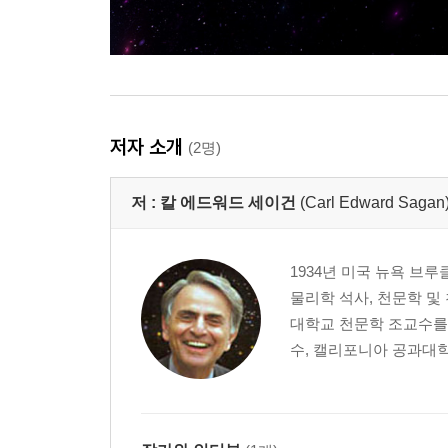
저자 소개
(2명)
저 :
칼 에드워드 세이건
(Carl Edward Sagan
1934년 미국 뉴욕 브
물리학 석사, 천문학 및
대학교 천문학 조교수를 
수, 캘리포니아 공과대학