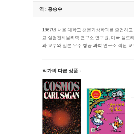
역 :
홍승수
1967년 서울 대학교 천문기상학과를 졸업하고 
교 실험천체물리학 연구소 연구원, 미국 플로리
과 교수와 일본 우주 항공 과학 연구소 객원 교수 등을 역
작가의 다른 상품