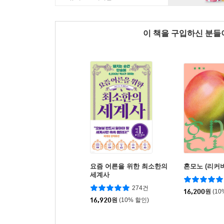
이 책을 구입하신 분
요즘 어른을 위한 최소한의
혼모노 (리커버
세계사
274건
16,200
원
(10
16,920
원
(10% 할인)