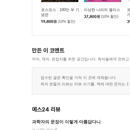
코스모스 : 100만 부 기
이상한 나라의 앨리스
코
념판
37,800
원
(10% 할인)
19,800
원
(10% 할인)
3
만든 이 코멘트
저자, 역자, 편집자를 위한 공간입니다. 독자들에게 전하고
접수된 글은 확인을 거쳐 이 곳에 게재됩니다.
독자 분들의 리뷰는 리뷰 쓰기를, 책에 대한 문의는 1:
예스24 리뷰
과학자의 문장이 이렇게 아름답다니
도서2팀 박수호