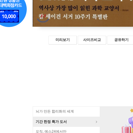
미리보기
사이즈비교
공유하기
뇌가 만든 합리화의 세계
기간 한정 특가 도서
오직, 예스24에서만