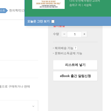
한의학/민간요법 top20 30주
스트
오늘은 그만 보기
일시품절
수량
해외배송 가능
문화비소득공제 가능
리스트에 넣기
eBook 출간 알림신청
상품으로 구매하거나 판매