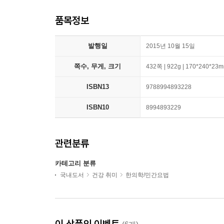
품목정보
발행일
2015년 10월 15일
쪽수, 무게, 크기
432쪽 | 922g | 170*240*23
ISBN13
9788994893228
ISBN10
8994893229
관련분류
카테고리 분류
국내도서
건강 취미
한의학/민간요법
이 상품의 이벤트