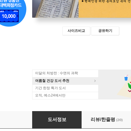
사이즈비교
공유하기
이달의 처방전 : 수면의 과학
여름철 건강 도서 추천
기간 한정 특가 도서
오직, 예스24에서만
동의보감
도서정보
리뷰/한줄평
(2/0)