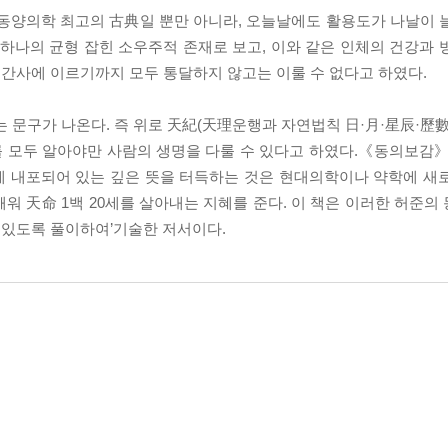
양의학 최고의 古典일 뿐만 아니라, 오늘날에도 활용도가 나날이 
하나의 균형 잡힌 소우주적 존재로 보고, 이와 같은 인체의 건강과 
간사에 이르기까지 모두 통달하지 않고는 이룰 수 없다고 하였다.
문구가 나온다. 즉 위로 天紀(天理운행과 자연법칙 日·月·星辰·歷數
를 모두 알아야만 사람의 생명을 다룰 수 있다고 하였다.《동의보감》
에 내포되어 있는 깊은 뜻을 터득하는 것은 현대의학이나 약학에 새
워 天命 1백 20세를 살아내는 지혜를 준다. 이 책은 이러한 허준의
수 있도록 풀이하여’기술한 저서이다.