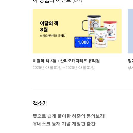
(6개)
이달의 책 8월 : 산리오캐릭터즈 유리컵
정
2026년 08월 01일 ~ 2026년 08월 31일
상
책소개
뜻으로 쉽게 풀이한 허준의 동의보감!
유네스코 등재 기념 개정판 출간