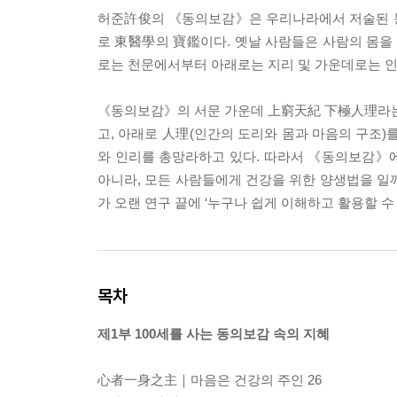
허준許俊의 《동의보감》은 우리나라에서 저술된 동
로 東醫學의 寶鑑이다. 옛날 사람들은 사람의 몸을 
로는 천문에서부터 아래로는 지리 및 가운데로는 인
《동의보감》의 서문 가운데 上窮天紀 下極人理라는 
고, 아래로 人理(인간의 도리와 몸과 마음의 구조)
와 인리를 총망라하고 있다. 따라서 《동의보감》
아니라, 모든 사람들에게 건강을 위한 양생법을 일깨
가 오랜 연구 끝에 ‘누구나 쉽게 이해하고 활용할 
목차
제1부 100세를 사는 동의보감 속의 지혜
心者一身之主｜마음은 건강의 주인 26