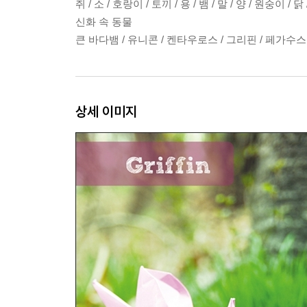
쥐 / 소 / 호랑이 / 토끼 / 용 / 뱀 / 말 / 양 / 원숭이 / 닭
신화 속 동물
큰 바다뱀 / 유니콘 / 켄타우로스 / 그리핀 / 페가수스 
상세 이미지