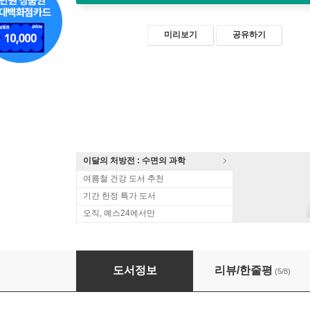
미리보기
공유하기
이달의 처방전 : 수면의 과학
여름철 건강 도서 추천
기간 한정 특가 도서
오직, 예스24에서만
신화동물접기백과
도서정보
리뷰/한줄평
(5/8)