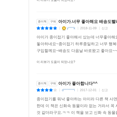
이 리뷰가 도움이 되었나요?
아이가.너무 좋아해요 배송도빨
종이책
구매
y****k
2018-11-09
신고
|
|
|
아이가 종이접기 좋아해서 샀는데 너무좋아해요
돟아하네요~종이접기 하루종일하고 너무 행복
구입할께요~배송도 다음날 바로왔고 좋아요~
이 리뷰가 도움이 되었나요?
아이가 좋아합니다^^
종이책
구매
d********l
2017-12-01
신고
|
|
|
종이접기를 워낙 좋아하는 아이라 다른 책 사
한데 이 책은 신화속 동물이라 없는 거라서 꼭
것 같더라구요.ㅋㅋ 이 책을 보고 신화 속 동물