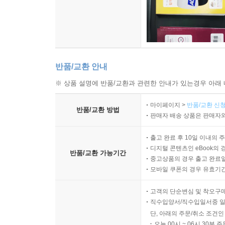
반품/교환 안내
※ 상품 설명에 반품/교환과 관련한 안내가 있는경우 아래 
마이페이지 >
반품/교환 신청
반품/교환 방법
판매자 배송 상품은 판매자와
출고 완료 후 10일 이내의 
디지털 콘텐츠인 eBook의 
반품/교환 가능기간
중고상품의 경우 출고 완료일
모바일 쿠폰의 경우 유효기간(
고객의 단순변심 및 착오구
직수입양서/직수입일서중 일
단, 아래의 주문/취소 조건인
오늘 00시 ~ 06시 30분 