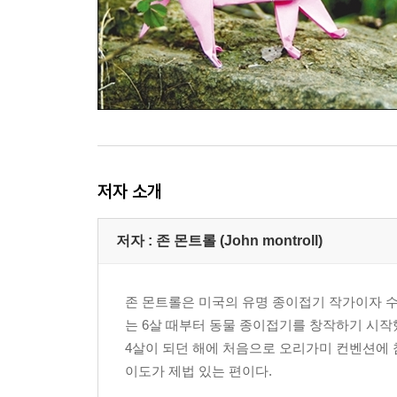
저자 소개
저자 : 존 몬트롤 (John montroll)
존 몬트롤은 미국의 유명 종이접기 작가이자 수
는 6살 때부터 동물 종이접기를 창작하기 시작했
4살이 되던 해에 처음으로 오리가미 컨벤션에 
이도가 제법 있는 편이다.