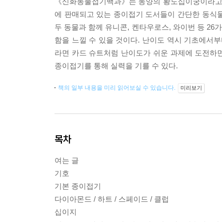
《신화동물접기백과》는 동양의 황도십이궁이라고 할
에 판매되고 있는 종이접기 도서들이 간단한 동식물이
두 동물과 함께 유니콘, 켄타우로스, 와이번 등 26
함을 느낄 수 있을 것이다. 난이도 역시 기초에서부
라면 카드 슈트처럼 난이도가 쉬운 과제에 도전하면서
종이접기를 통해 실력을 기를 수 있다.
책의 일부 내용을 미리 읽어보실 수 있습니다.
미리보기
목차
여는 글
기호
기본 종이접기
다이아몬드 / 하트 / 스페이드 / 클럽
십이지