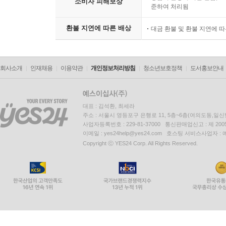
소비자 피해보상
준하여 처리됨
환불 지연에 따른 배상
대금 환불 및 환불 지연에 
회사소개
인재채용
이용약관
개인정보처리방침
청소년보호정책
도서홍보안내
대표 : 김석환, 최세라
주소 : 서울시 영등포구 은행로 11, 5층~6층(여의도동,일신
사업자등록번호 : 229-81-37000 통신판매업신고 : 제 200
이메일 : yes24help@yes24.com 호스팅 서비스사업자 :
Copyright ⓒ YES24 Corp. All Rights Reserved.