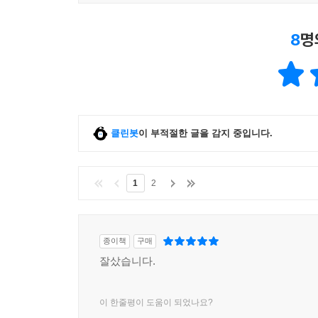
8
명
클린봇
이 부적절한 글을 감지 중입니다.
1
2
종이책
구매
잘샀습니다.
이 한줄평이 도움이 되었나요?