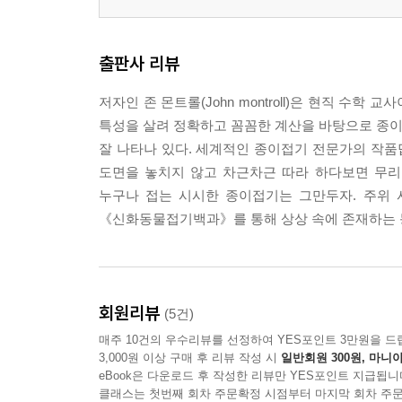
출판사 리뷰
저자인 존 몬트롤(John montroll)은 현직 수
특성을 살려 정확하고 꼼꼼한 계산을 바탕으로 종이접
잘 나타나 있다. 세계적인 종이접기 전문가의 작
도면을 놓치지 않고 차근차근 따라 하다보면 무리 
누구나 접는 시시한 종이접기는 그만두자. 주위 
《신화동물접기백과》를 통해 상상 속에 존재하는 동
회원리뷰
(5건)
매주 10건의 우수리뷰를 선정하여 YES포인트 3만원을 드
3,000원 이상 구매 후 리뷰 작성 시
일반회원 300원, 마니아
eBook은 다운로드 후 작성한 리뷰만 YES포인트 지급됩니
클래스는 첫번째 회차 주문확정 시점부터 마지막 회차 주문