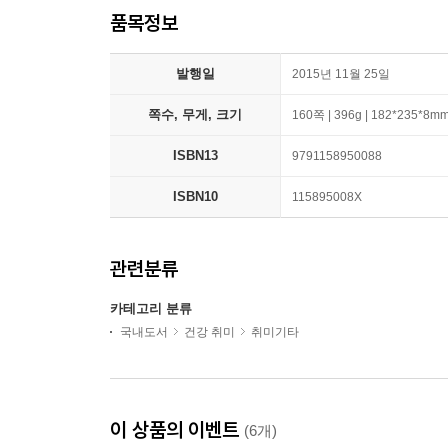
품목정보
발행일
2015년 11월 25일
쪽수, 무게, 크기
160쪽 | 396g | 182*235*8m
ISBN13
9791158950088
ISBN10
115895008X
관련분류
카테고리 분류
국내도서
건강 취미
취미기타
이 상품의 이벤트
(6개)