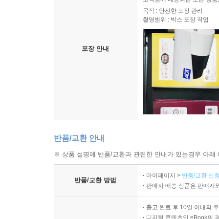
목적 : 안전한 포장 관리
촬영범위 : 박스 포장 작업
포장 안내
반품/교환 안내
※ 상품 설명에 반품/교환과 관련한 안내가 있는경우 아래 
마이페이지 >
반품/교환 신청
반품/교환 방법
판매자 배송 상품은 판매자와
출고 완료 후 10일 이내의 
디지털 콘텐츠인 eBook의 