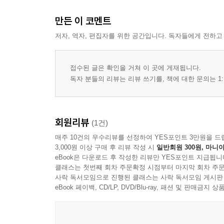
만든 이 코멘트
저자, 역자, 편집자를 위한 공간입니다. 독자들에게 전하고
접수된 글은 확인을 거쳐 이 곳에 게재됩니다.
독자 분들의 리뷰는 리뷰 쓰기를, 책에 대한 문의는 1:
회원리뷰
(1건)
매주 10건의 우수리뷰를 선정하여 YES포인트 3만원을 드
3,000원 이상 구매 후 리뷰 작성 시
일반회원 300원, 마니아
eBook은 다운로드 후 작성한 리뷰만 YES포인트 지급됩니
클래스는 첫번째 회차 주문확정 시점부터 마지막 회차 주문
사락 독서모임으로 진행된 클래스는 사락 독서모임 게시판
eBook 페이백, CD/LP, DVD/Blu-ray, 패션 및 판매금