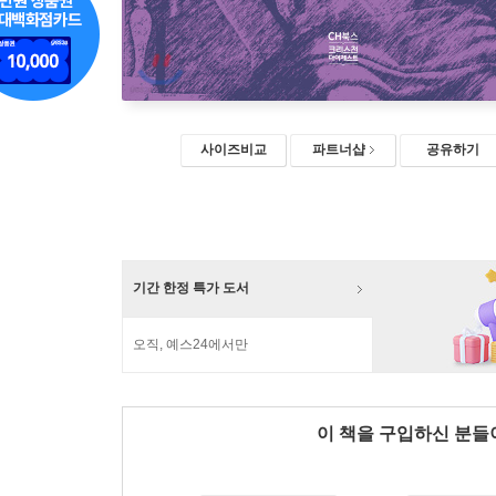
사이즈비교
파트너샵
공유하기
기간 한정 특가 도서
오직, 예스24에서만
이 책을 구입하신 분