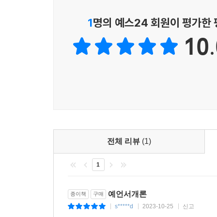
1
명의 예스24 회원이 평가한
10.
전체 리뷰
(1)
1
예언서개론
종이책
구매
s*****d
2023-10-25
신고
|
|
|