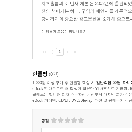
치즈홀름의 '예언서 개론'은 2002년에 출판되었고
전의 책이기는 하나, 구약의 예언서를 개론적으
당시까지의 중요한 참고문헌을 소개해 줌으로써 
이 리뷰가 도움이 되었나요?
1
한줄평
(0건)
1,000원 이상 구매 후 한줄평 작성 시
일반회원 50원, 마니
eBook은 다운로드 후 작성한 리뷰만 YES포인트 지급됩니
클래스는 첫번째 회차 주문확정 시점부터 마지막 회차 주문
eBook 페이백, CD/LP, DVD/Blu-ray, 패션 및 판매금
평점