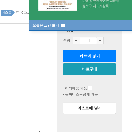
한국소설 top100 1주
베스트
오늘은 그만 보기
판매중
수량
카트에 넣기
바로구매
해외배송 가능
문화비소득공제 가능
리스트에 넣기