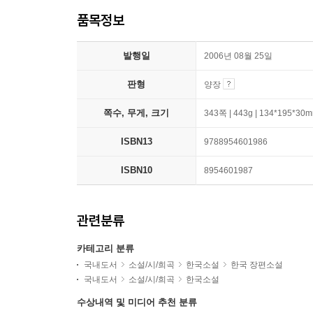
품목정보
발행일
2006년 08월 25일
판형
양장
쪽수, 무게, 크기
343쪽 | 443g | 134*195*30
ISBN13
9788954601986
ISBN10
8954601987
관련분류
카테고리 분류
국내도서
소설/시/희곡
한국소설
한국 장편소설
국내도서
소설/시/희곡
한국소설
수상내역 및 미디어 추천 분류