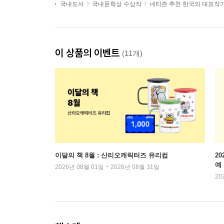
국내도서
국내문학상 수상작
네티즌 추천 한국의 대표작
이 상품의 이벤트
(11개)
이달의 책 8월 : 산리오캐릭터즈 유리컵
2
예
2026년 08월 01일 ~ 2026년 08월 31일
20