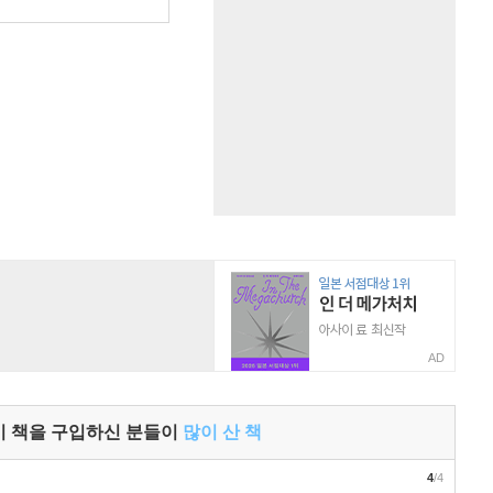
원
AD
이 책을 구입하신 분들이
많이 산 책
4
/4