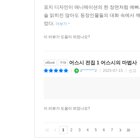
표지 디자인이 애니메이션의 한 장면처럼 예뻐
술 읽히진 않아도 등장인물들의 대화 속에서 깨
었다.
더보기
이 리뷰가 도움이 되었나요?
어스시 전집 1 어스시의 마법사
eBook
구매
d********2
2025-07-15
신고
|
|
|
이 리뷰가 도움이 되었나요?
1
2
3
4
5
6
7