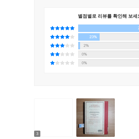
별점별로 리뷰를 확인해 보세
23%
2%
0%
0%
3