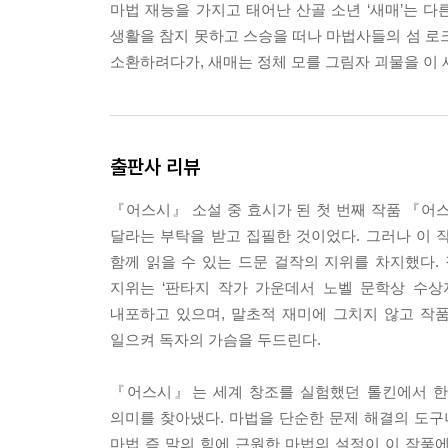
마법 재능을 가지고 태어난 산골 소년 ‘새매’는 
생활을 참지 못하고 스승을 떠나 마법사들의 섬 로
소환하려다가, 새매는 정체 모를 그림자 괴물을 이
출판사 리뷰
『어스시』 소설 중 효시가 된 첫 번째 작품 『어
달라는 부탁을 받고 집필한 것이었다. 그러나 이 
함께 읽을 수 있는 드문 걸작의 지위를 차지했다.
지위는 ‘판타지 작가 가운데서 노벨 문학상 수상
내포하고 있으며, 말초적 재미에 그치지 않고 작
일으켜 독자의 가슴을 두드린다.
『어스시』는 세계 창조를 실험했던 톨킨에서 한
의미를 찾아냈다. 마법을 단순한 문제 해결의 도구
마법 즉 말의 힘에 근원한 마법의 설정이 이 작품