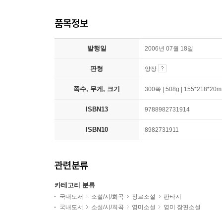
품목정보
발행일
2006년 07월 18일
판형
양장
쪽수, 무게, 크기
300쪽 | 508g | 155*218*20
ISBN13
9788982731914
ISBN10
8982731911
관련분류
카테고리 분류
국내도서
소설/시/희곡
장르소설
판타지
국내도서
소설/시/희곡
영미소설
영미 장편소설