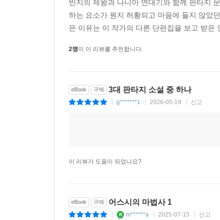
반지의 제왕과 나니아 연대기와 함께 판타지 문학
하는 요소가 뭔지 허황되고 마음에 들지 않았던
은 이유는 이 작가의 다른 단편집을 보고 받은 인
2명
이 이 리뷰를 추천합니다.
3대 판타지 소설 중 하나
eBook
구매
g*******1
2026-05-19
신고
|
|
|
이 리뷰가 도움이 되었나요?
어스시의 마법사 1
eBook
구매
m******a
2025-07-15
신고
|
|
|