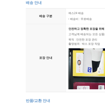
배송 안내
예스24 배송
배송 구분
배송비 : 무료배송
안전하고 정확한 포장을 위해 
고객님께 배송되는 모든 상품을
목적 : 안전한 포장 관리
촬영범위 : 박스 포장 작업
포장 안내
반품/교환 안내