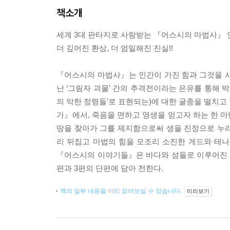
책소개
세계 3대 판타지로 사랑받는 『어스시의 마법사』 
더 깊어진 환상, 더 엄밀해진 진실!!
『어스시의 마법사』는 인간이 가진 힘과 그것을 사
난 ‘그림자 괴물’ 간의 추격전이라는 은유를 통해 
의 악한 정령들’로 표현되는)에 대한 굴종을 떨치고
가』에서, 죽음을 면하고 영생을 얻고자 하는 한 
땅을 찾아가 그를 제지함으로써 생을 진정으로 누
리 뒤집고 마법의 힘을 모조리 소진한 게드와 테나
『어스시의 이야기들』은 바다와 섬들로 이루어진 세
편과 3편의 단편에 담아 전한다.
책의 일부 내용을 미리 읽어보실 수 있습니다.
미리보기