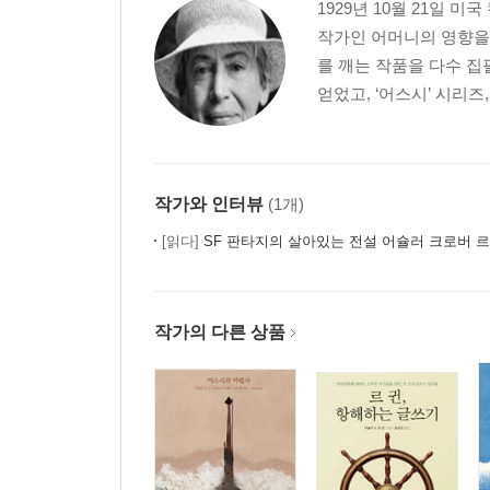
1929년 10월 21일
작가인 어머니의 영향을
를 깨는 작품을 다수 집
얻었고, ‘어스시’ 시리즈,
작가와 인터뷰
(1개)
[읽다]
SF 판타지의 살아있는 전설 어슐러 크로버 르귄을 만나다
작가의 다른 상품