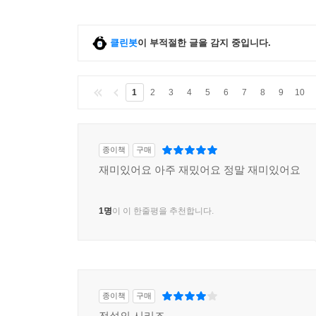
클린봇
이 부적절한 글을 감지 중입니다.
1
2
3
4
5
6
7
8
9
10
종이책
구매
재미있어요 아주 재밌어요 정말 재미있어요
1명
이 이 한줄평을 추천합니다.
종이책
구매
전설의 시리즈