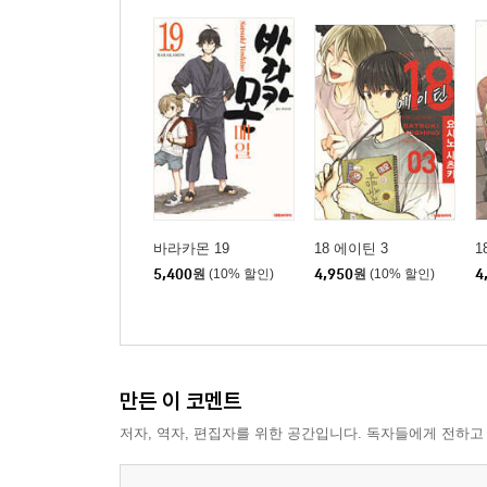
바라카몬 19
18 에이틴 3
1
5,400
원
(10% 할인)
4,950
원
(10% 할인)
4
만든 이 코멘트
저자, 역자, 편집자를 위한 공간입니다. 독자들에게 전하고