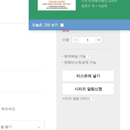
오늘은 그만 보기
품절
수량
해외배송 가능
문화비소득공제 가능
리스트에 넣기
시리즈 알림신청
시리즈 알림 서비스
 해보세요.
품을 팔기