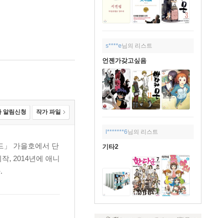
s****e
님의 리스트
언젠가갖고싶음
 알림신청
작가 파일
l*******6
님의 리스트
워드」 가을호에서 단
기타2
, 2014년에 애니
.