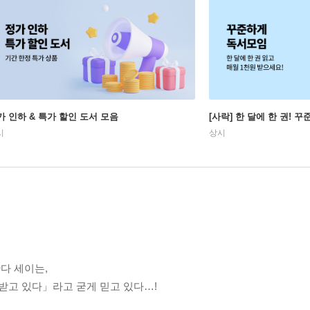
가 인하 & 특가 할인 도서 모음
[사락] 한 달에 한 권! 
시
상시
다 세이는,
받고 있다」라고 굳게 믿고 있다…!