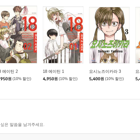
8 에이틴 2
18 에이틴 1
요시노즈이카라 3
요
,950
원
(10% 할인)
4,950
원
(10% 할인)
5,400
원
(10% 할인)
5,
 싶은 말씀을 남겨주세요.