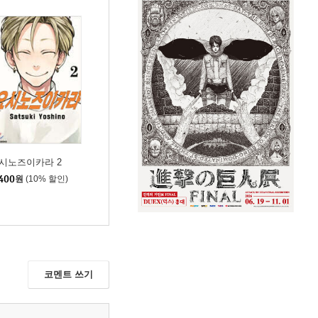
시노즈이카라 2
400
원
(10% 할인)
코멘트 쓰기