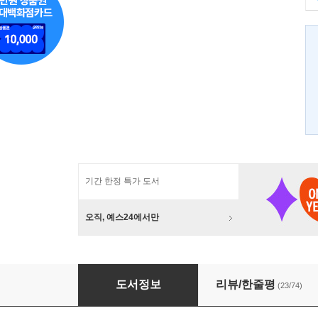
기간 한정 특가 도서
오직, 예스24에서만
한다 군 1
도서정보
리뷰/한줄평
(23/74)