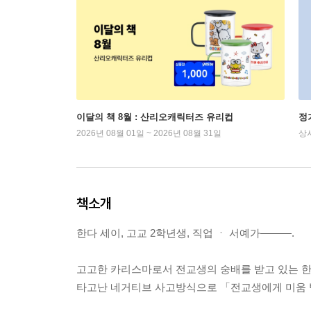
이달의 책 8월 : 산리오캐릭터즈 유리컵
정
2026년 08월 01일 ~ 2026년 08월 31일
상
책소개
한다 세이, 고교 2학년생, 직업 ㆍ 서예가―――.
고고한 카리스마로서 전교생의 숭배를 받고 있는 한
타고난 네거티브 사고방식으로 「전교생에게 미움 