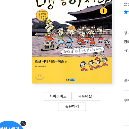
윤
정
판
Y
결
사이즈비교
파트너샵
구
공유하기