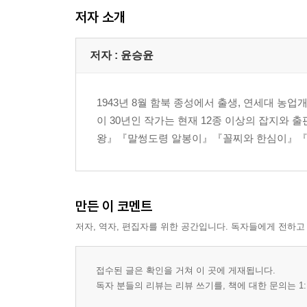
저자 소개
저자 : 윤승윤
1943년 8월 함북 종성에서 출생, 연세대 
이 30년인 작가는 현재 12종 이상의 잡지와
왕』『말썽도령 알봉이』『꼴찌와 한심이』『
만든 이 코멘트
저자, 역자, 편집자를 위한 공간입니다. 독자들에게 전하고
접수된 글은 확인을 거쳐 이 곳에 게재됩니다.
독자 분들의 리뷰는 리뷰 쓰기를, 책에 대한 문의는 1: