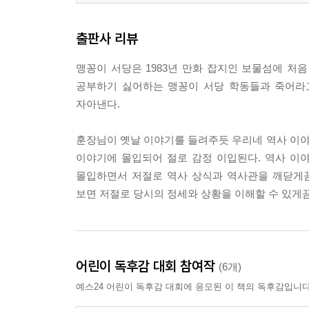
출판사 리뷰
맹꽁이 서당은 1983년 만화 잡지인 보물섬에 처음
공부하기 싫어하는 맹꽁이 서당 학동들과 죽어라
자아낸다.
훈장님이 옛날 이야기를 들려주듯 우리네 역사 이
이야기에 몰입되어 절로 감정 이입된다. 역사 이
몰입하면서 저절로 역사 상식과 역사관을 깨닫게끔
보면 저절로 당시의 정세와 상황을 이해할 수 있게끔
어린이 독후감 대회 참여작
(6개)
예스24 어린이 독후감 대회에 응모된 이 책의 독후감입니다