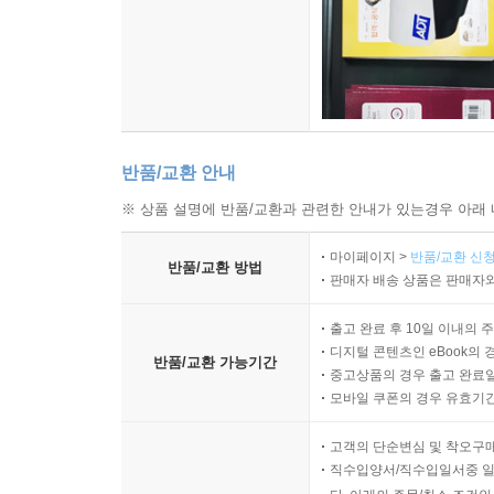
반품/교환 안내
※ 상품 설명에 반품/교환과 관련한 안내가 있는경우 아래 
마이페이지 >
반품/교환 신청
반품/교환 방법
판매자 배송 상품은 판매자와
출고 완료 후 10일 이내의 
디지털 콘텐츠인 eBook의 
반품/교환 가능기간
중고상품의 경우 출고 완료일
모바일 쿠폰의 경우 유효기간(
고객의 단순변심 및 착오구
직수입양서/직수입일서중 일