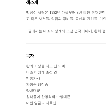
책소개
맹꽁이 서당은 1982년 가을부터 8년 동안 연재했
고 작은 사건들, 임금과 왕비들, 충신과 간신들, 기
1권에서는 태조 이성계의 조선 건국이야기, 황희 정
목차
왕의 기상을 타고 난 아이
태조 이성계 조선 건국
함흥차사
황정승 맹정승
양녕대군
칠삭둥이 한명회와 수양대군
어린 임금과 사육신