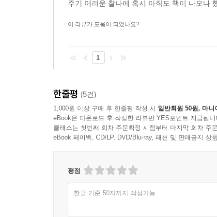
주기 어려운 찰나에 혹시 아직도 책이 나오나 했
이 리뷰가 도움이 되었나요?
1
한줄평
(5건)
1,000원 이상 구매 후 한줄평 작성 시
일반회원 50원, 마니
eBook은 다운로드 후 작성한 리뷰만 YES포인트 지급됩니
클래스는 첫번째 회차 주문확정 시점부터 마지막 회차 주문
eBook 페이백, CD/LP, DVD/Blu-ray, 패션 및 판매금
평점
한글 기준 50자까지 작성가능