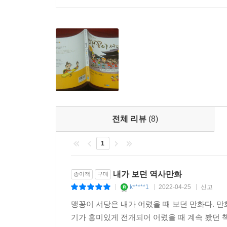
전체 리뷰
(8)
1
내가 보던 역사만화
종이책
구매
k*****1
2022-04-25
신고
|
|
|
맹꽁이 서당은 내가 어렸을 때 보던 만화다. 
기가 흥미있게 전개되어 어렸을 때 계속 봤던 