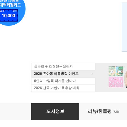
골든벨 퀴즈 & 완독챌린지
2026 유아동 여름방학 이벤트
6인의 그림책 작가를 만나다
2026 전국 어린이 독후감 대회
맹꽁이 서당 1
도서정보
리뷰/한줄평
(8/5)