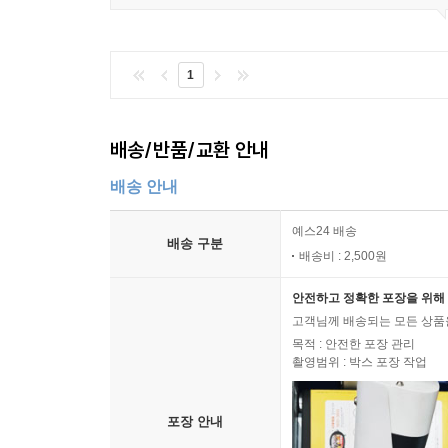
1
배송/반품/교환 안내
배송 안내
예스24 배송
배송 구분
배송비 : 2,500원
안전하고 정확한 포장을 위해 
고객님께 배송되는 모든 상품을
목적 : 안전한 포장 관리
촬영범위 : 박스 포장 작업
포장 안내