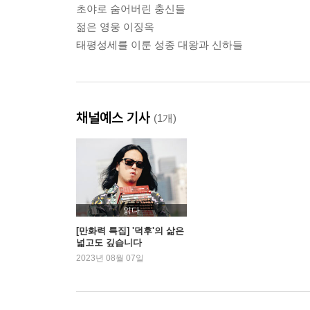
초야로 숨어버린 충신들
젊은 영웅 이징옥
태평성세를 이룬 성종 대왕과 신하들
채널예스 기사
(1개)
읽다
[만화력 특집] '덕후'의 삶은
넓고도 깊습니다
2023년 08월 07일