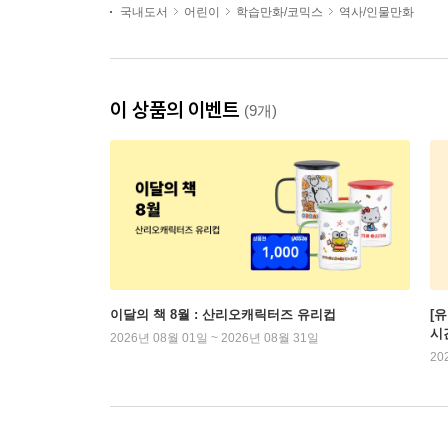
국내도서
어린이
학습만화/코믹스
역사/인물만화
이 상품의 이벤트
(9개)
이달의 책 8월 : 산리오캐릭터즈 유리컵
[
시
2026년 08월 01일 ~ 2026년 08월 31일
20