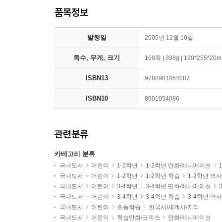
품목정보
발행일
2005년 12월 10일
쪽수, 무게, 크기
169쪽 | 398g | 190*255*20
ISBN13
9788901054087
ISBN10
8901054086
관련분류
카테고리 분류
국내도서
어린이
1-2학년
1-2학년 만화/애니메이션
국내도서
어린이
1-2학년
1-2학년 학습
1-2학년 역
국내도서
어린이
3-4학년
3-4학년 만화/애니메이션
국내도서
어린이
3-4학년
3-4학년 학습
3-4학년 역
국내도서
어린이
초등학습
한국사/세계사/지리
국내도서
어린이
학습만화/코믹스
만화/애니메이션