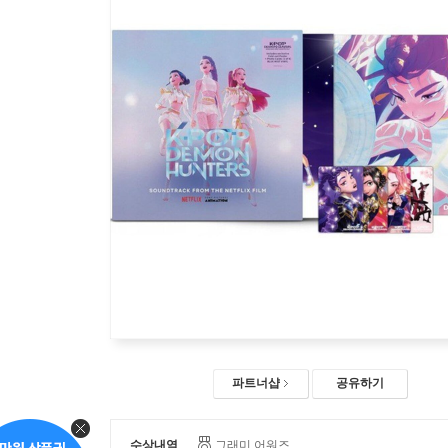
파트너샵
공유하기
수상내역
그래미 어워즈