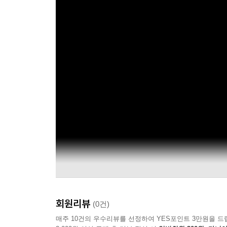
회원리뷰
(0건)
매주 10건의 우수리뷰를 선정하여 YES포인트 3만원을 드