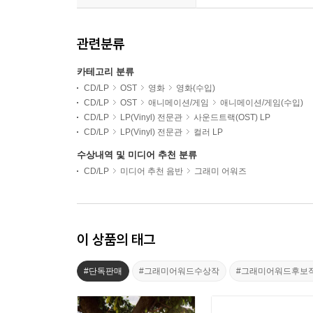
관련분류
카테고리 분류
CD/LP
OST
영화
영화(수입)
CD/LP
OST
애니메이션/게임
애니메이션/게임(수입)
CD/LP
LP(Vinyl) 전문관
사운드트랙(OST) LP
CD/LP
LP(Vinyl) 전문관
컬러 LP
수상내역 및 미디어 추천 분류
CD/LP
미디어 추천 음반
그래미 어워즈
이 상품의 태그
#단독판매
#그래미어워드수상작
#그래미어워드후보