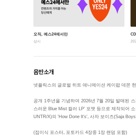
오직, 예스24에서만
C
상시
20
음반소개
넷플릭스의 글로벌 히트 애니메이션 케이팝 데몬 헌터스의 1주년 기
공개 1주년을 기념하여 2026년 7월 20일 발매된
스러운 Blue Mist 컬러 LP' 포맷 등으로 제작되
UNTR/X)의 'How Done It's', 사자 보이즈(Saj
(접이식 포스터, 포토카드 4장중 1장 랜덤 포함)