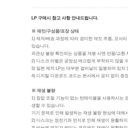
LP 구매시 참고 사항 안내드립니다.
※ 재킷/구성품/포장 상태
1) 제작/배송 과정에 따라 경미한 재킷 주름, 모서
있습니다.
외관상 불량 확인되는 상품을 개봉 시엔 반품/교환 
2) 디스크 라벨은 공정상 매끄럽게 부착되지 않을
3) 일본 제작 LP는 대부분 겉비닐이 밀봉되어 있지
4) 디지털 다운로드 코드는 본사에서 공지 없이 증정
※ 재생 불량
1) 침압 조절 기능이 없는 턴테이블을 사용하시는 경
생할 수 있습니다.
기기 문제로 인해 발생하는 재생 불량 현상에 대해
2) 디스크는 정전기와 먼지로 인해 재생이 원활하지
3) 바늘에 먼지가 쌓이는 경우에도 재생이 원활하지