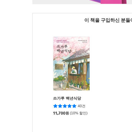
이 책을 구입하신 분
쓰가루 백년식당
40건
11,700
원
(10% 할인)