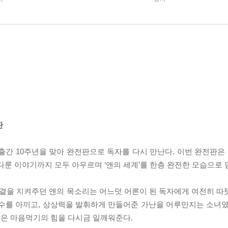
판
 출간 10주년을 맞아 완전판으로 독자를 다시 만난다. 이번 완전판
다룬 이야기까지 모두 아우르며 ‘앤의 세계’를 한층 완전한 모습으로 
 곁을 지켜주던 앤의 목소리는 어느덧 어른이 된 독자에게 여전히 따
실수를 아끼고, 상상력을 발휘하게 만들어준 가난을 어루만지는 소녀였
은 마음먹기의 힘을 다시금 일깨워준다.