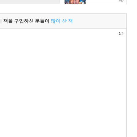
AD
이 책을 구입하신 분들이
많이 산 책
2
/2