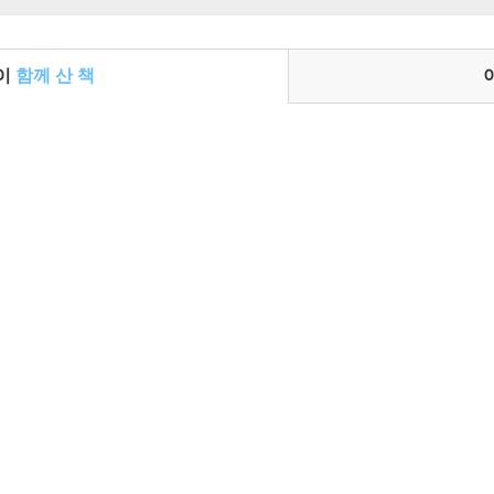
들이
함께 산 책