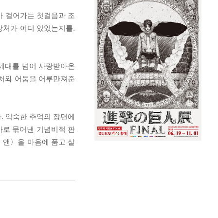
가 걸어가는 첫걸음과 조
상처가 어디 있었는지를.
 세대를 넘어 사랑받아온
상처와 어둠을 어루만져준
. 익숙한 추억의 장면에
사로 묶어낸 기념비적 판
 앤〉을 마음에 품고 살