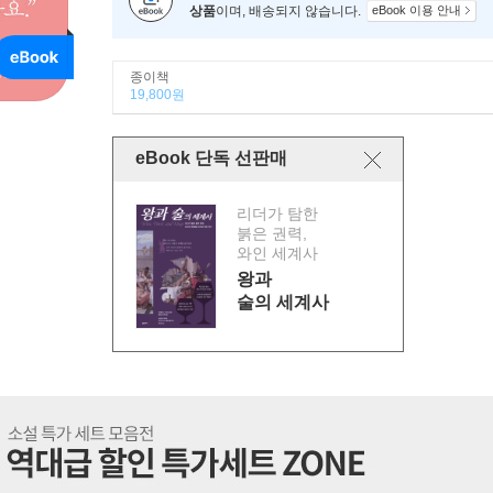
상품
이며, 배송되지 않습니다.
eBook 이용 안내
종이책
19,800원
eBook 단독 선판매
리더가 탐한
붉은 권력,
와인 세계사
왕과
술의 세계사