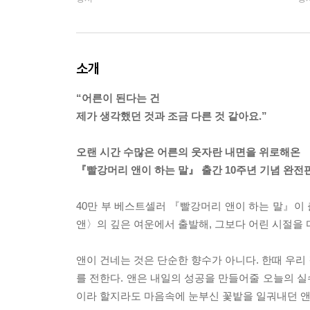
소개
“어른이 된다는 건
제가 생각했던 것과 조금 다른 것 같아요.”
오랜 시간 수많은 어른의 웃자란 내면을 위로해온
『빨강머리 앤이 하는 말』 출간 10주년 기념 완전
40만 부 베스트셀러 『빨강머리 앤이 하는 말』이
앤〉의 깊은 여운에서 출발해, 그보다 어린 시절을 
앤이 건네는 것은 단순한 향수가 아니다. 한때 우리
를 전한다. 앤은 내일의 성공을 만들어줄 오늘의 
이라 할지라도 마음속에 눈부신 꽃밭을 일궈내던 앤