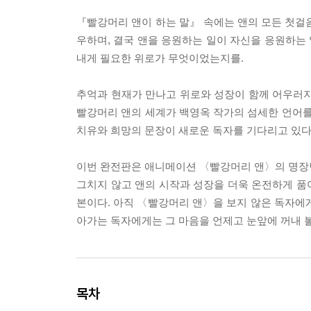
『빨강머리 앤이 하는 말』 속에는 앤의 모든 첫걸
우하며, 결국 앤을 응원하는 일이 자신을 응원하는 
내게 필요한 위로가 무엇이었는지를.
추억과 현재가 만나고 위로와 성장이 함께 어우러지
빨강머리 앤의 세계가 백영옥 작가의 섬세한 언어를
치유와 희망의 문장이 새로운 독자를 기다리고 있다
이번 완전판은 애니메이션 〈빨강머리 앤〉의 명장면 
그치지 않고 앤의 시작과 성장을 더욱 온전하게 품
본이다. 아직 〈빨강머리 앤〉을 보지 않은 독자에
아가는 독자에게는 그 마음을 언제고 눈앞에 꺼내 볼
목차