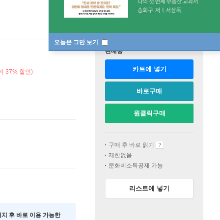
오늘은 그만 보기
판매중
카트에 넣기
비 37% 할인)
바로구매
원클릭구매
구매 후 바로 읽기
제한없음
문화비소득공제 가능
리스트에 넣기
 설치 후 바로 이용 가능한