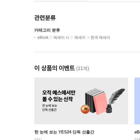
관련분류
카테고리 분류
eBook
에세이 시
에세이
한국 에세이
이 상품의 이벤트
(11개)
한 눈에 보는 YES24 단독 선출간
e
상시
상