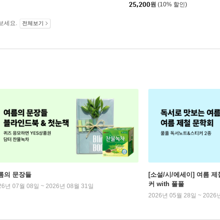
25,200
원
(10% 할인)
보세요.
전체보기
름의 문장들
[소설/시/에세이] 여름 제
커 with 풀풀
26년 07월 08일 ~ 2026년 08월 31일
2026년 05월 28일 ~ 2026