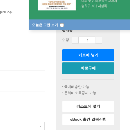
p20 2주
오늘은 그만 보기
판매중
수량
카트에 넣기
바로구매
국내배송만 가능
문화비소득공제 가능
리스트에 넣기
eBook 출간 알림신청