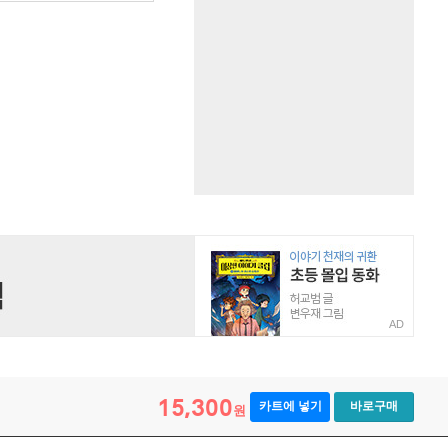
AD
15,300
카트에 넣기
바로구매
원