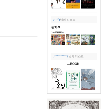
s****r
님의 리스트
동화책
p**********2
님의 리스트
…BOOK