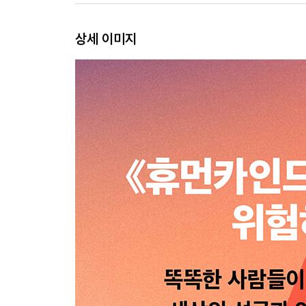
에필로그 - 세상을 바꿀 단 한 사람의 선택
상세 이미지
선한 야망을 위한 학교
선한 야망을 위한 학교의 일곱 가지 설립 원칙
감사의 글
주