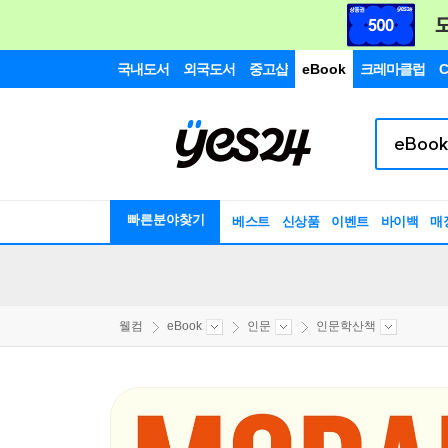
국내도서
외국도서
중고샵
eBook
크레마클럽
C
빠른분야찾기
베스트
신상품
이벤트
바이백
매
웰컴
eBook
인문
인문학산책