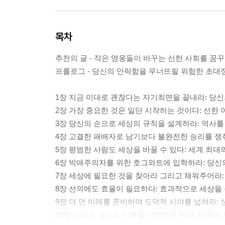
목차
추천의 글 - 작은 영웅들이 바꾸는 선한 사회를 꿈꾸
프롤로그 - 당신의 안락함을 무너뜨릴 위험한 초대
1장 지금 이대로 괜찮다는 자기최면을 끝내라: 당신
2장 가장 중요한 것은 일단 시작하는 것이다: 선한
3장 당신의 손으로 세상의 규칙을 설계하라: 역사를
4장 고결한 패배자로 남기보다 불완전한 승리를 쟁
5장 평범한 사람도 세상을 바꿀 수 있다: 세계 최
6장 박애주의자를 위한 호그와트에 입학하라: 당신
7장 세상에 필요한 것을 찾아라 그리고 채워주어라
8장 선의에도 효율이 필요하다: 효과적으로 세상을
9장 더 먼 미래를 준비하며 도덕적 시야를 넓혀라:
10장 미래가 당신의 이름을 기억하게 하라: 인류의 