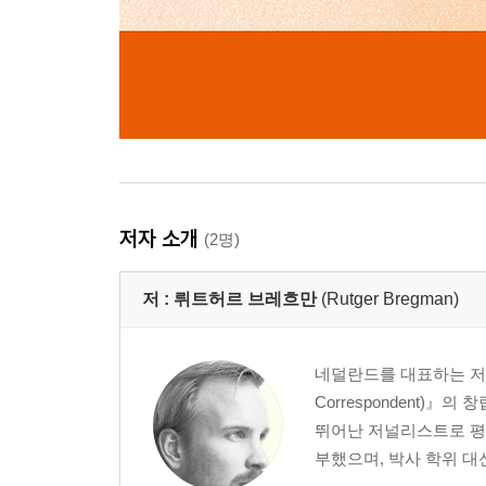
저자 소개
(2명)
저 :
뤼트허르 브레흐만
(Rutger Bregman)
네덜란드를 대표하는 저
Correspondent)
뛰어난 저널리스트로 
부했으며, 박사 학위 대