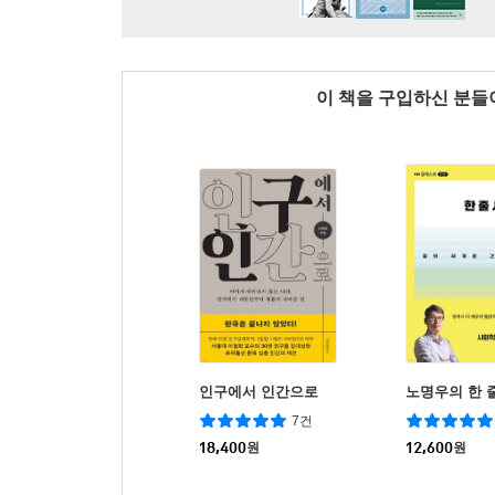
이 책을 구입하신 분
인구에서 인간으로
노명우의 한 
7건
18,400
원
12,600
원