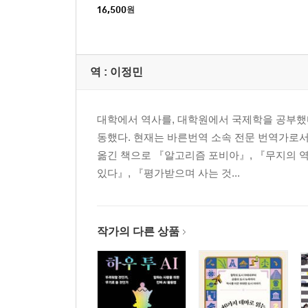
16,500
원
역 :
이정민
대학에서 역사를, 대학원에서 국제학을 공부했
동했다. 현재는 바른번역 소속 전문 번역가로서
옮긴 책으로 『알고리즘 포비아』, 『무지의 역
있다』, 『평가받으며 사는 것...
작가의 다른 상품