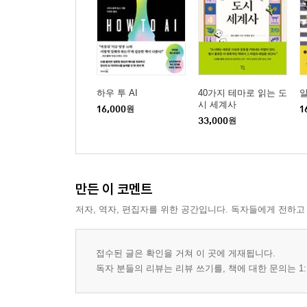
하우 투 AI
40가지 테마로 읽는 도
시 세계사
16,000
원
1
33,000
원
만든 이 코멘트
저자, 역자, 편집자를 위한 공간입니다. 독자들에게 전하고
접수된 글은 확인을 거쳐 이 곳에 게재됩니다.
독자 분들의 리뷰는 리뷰 쓰기를, 책에 대한 문의는 1: