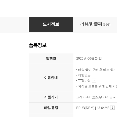
모럴 앰비션
도서정보
리뷰/한줄평
(39/5)
품목정보
발행일
2026년 06월 24일
배송 없이 구매 후 바로 읽
제한없음
이용안내
TTS 가능
저작권 보호를 위해 인쇄 기
지원기기
크레마 /PC(윈도우 - 4K 모
파일/용량
EPUB(DRM) | 43.64MB