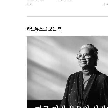
상시
상
카드뉴스로 보는 책