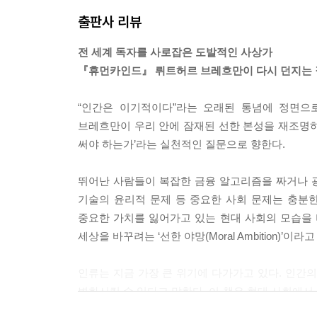
출판사 리뷰
전 세계 독자를 사로잡은 도발적인 사상가
『휴먼카인드』 뤼트허르 브레흐만이 다시 던지는
“인간은 이기적이다”라는 오래된 통념에 정면으
브레흐만이 우리 안에 잠재된 선한 본성을 재조명하며
써야 하는가’라는 실천적인 질문으로 향한다.
뛰어난 사람들이 복잡한 금융 알고리즘을 짜거나 광
기술의 윤리적 문제 등 중요한 사회 문제는 충분
중요한 가치를 잃어가고 있는 현대 사회의 모습을
세상을 바꾸려는 ‘선한 야망(Moral Ambition)’이라
인류는 지금 가장 큰 위기에 다가가고 있다. 인간
변화시킬 수 있다고 말한다. 이 책은 현대 사회에서
것이 아니라, 우리가 기여하는 것이 진정한 성공의 척