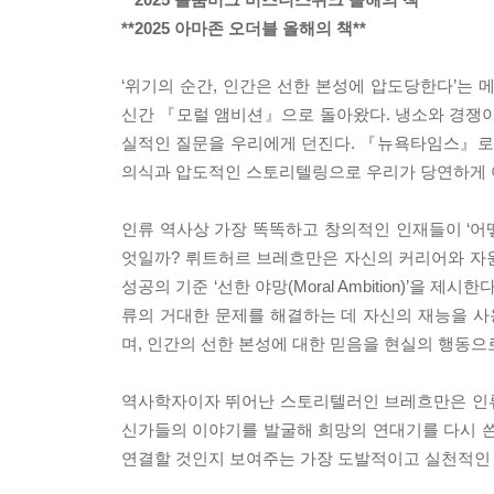
**2025 아마존 오더블 올해의 책**
‘위기의 순간, 인간은 선한 본성에 압도당한다’
신간 『모럴 앰비션』으로 돌아왔다. 냉소와 경쟁이 
실적인 질문을 우리에게 던진다. 『뉴욕타임스』로부
의식과 압도적인 스토리텔링으로 우리가 당연하게 
인류 역사상 가장 똑똑하고 창의적인 인재들이 ‘어떻
엇일까? 뤼트허르 브레흐만은 자신의 커리어와 자
성공의 기준 ‘선한 야망(Moral Ambition)’
류의 거대한 문제를 해결하는 데 자신의 재능을 사
며, 인간의 선한 본성에 대한 믿음을 현실의 행동
역사학자이자 뛰어난 스토리텔러인 브레흐만은 인류
신가들의 이야기를 발굴해 희망의 연대기를 다시 쓴
연결할 것인지 보여주는 가장 도발적이고 실천적인