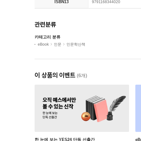
ISBN13
9791168344020
관련분류
카테고리 분류
eBook
인문
인문학산책
이 상품의 이벤트
(6개)
한 눈에 보는 YES24 단독 선출간
e