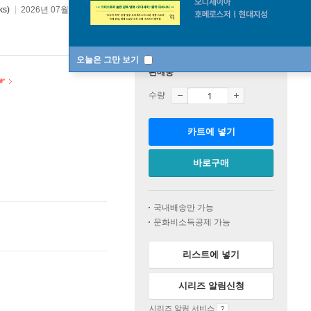
s)
2026년 07월 20일
오늘은 그만 보기
판매중
☞
수량
카트에 넣기
바로구매
국내배송만 가능
문화비소득공제 가능
리스트에 넣기
시리즈 알림신청
시리즈 알림 서비스