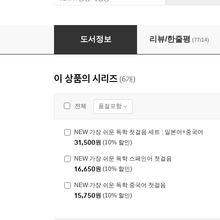
NEW 가장 쉬운 독학 첫걸음 세트 : 일본어+중
도서정보
리뷰/한줄평
(77/14)
이 상품의 시리즈
(6개)
품절포함
전체
NEW 가장 쉬운 독학 첫걸음 세트 : 일본어+중국어
31,500
원
(10% 할인)
NEW 가장 쉬운 독학 스페인어 첫걸음
16,650
원
(10% 할인)
NEW 가장 쉬운 독학 중국어 첫걸음
15,750
원
(10% 할인)