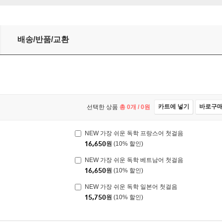
국어
배송/반품/교환
카트에 넣기
바로구
선택한 상품
총
0
개 /
0
원
NEW 가장 쉬운 독학 프랑스어 첫걸음
16,650
원
(10% 할인)
NEW 가장 쉬운 독학 베트남어 첫걸음
16,650
원
(10% 할인)
NEW 가장 쉬운 독학 일본어 첫걸음
15,750
원
(10% 할인)