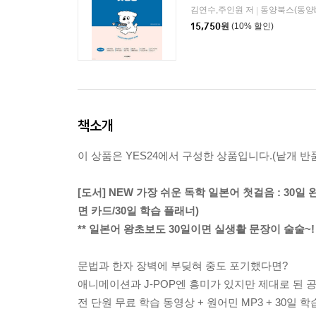
김연수,주인원 저
동양북스(동양bo
|
15,750
원
(10% 할인)
책소개
이 상품은 YES24에서 구성한 상품입니다.(낱개 반품
[도서] NEW 가장 쉬운 독학 일본어 첫걸음 : 30
면 카드/30일 학습 플래너)
** 일본어 왕초보도 30일이면 실생활 문장이 술술~! 
문법과 한자 장벽에 부딪혀 중도 포기했다면?
애니메이션과 J-POP엔 흥미가 있지만 제대로 된 공
전 단원 무료 학습 동영상 + 원어민 MP3 + 30일 학