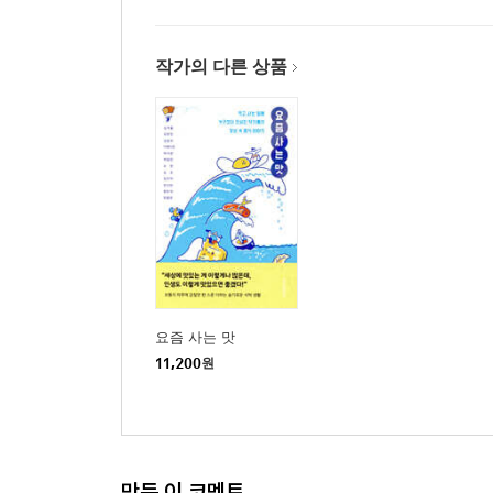
작가의 다른 상품
요즘 사는 맛
11,200
원
만든 이 코멘트