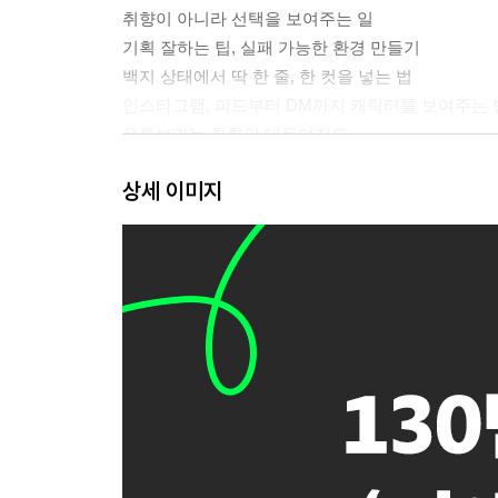
취향이 아니라 선택을 보여주는 일
기획 잘하는 팁, 실패 가능한 환경 만들기
백지 상태에서 딱 한 줄, 한 컷을 넣는 법
인스타그램, 피드부터 DM까지 캐릭터를 보여주는 
유튜브라는 취향의 대동여지도
뉴스레터, ‘편지’로 맺는 깊고 좁은 관계
상세 이미지
PART 2. [성장] 감각과 캐릭터, 나만의 무기 만들기
“좋은 건 어디서 찾아요?”라고 묻는다면
최초 공개, 에디터의 디깅 라이프
평범한 직장인이 자기 서사를 만드는 법
메타인지, 타인이 보는 나는 어떤 사람일까
에디터의 캐릭터를 보여준다는 것
PART 3. [확장] 내가 만든 콘텐츠가 돈이 될 때
어려운 이야기 쉽게 전달하기, 어그로와 썸네일
알고리즘이라는 파도에 올라타는 법