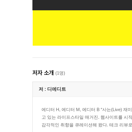
저자 소개
(1명)
저 :
디에디트
에디터 H, 에디터 M, 에디터 B “사는(Live) 
고 있는 라이프스타일 매거진. 웹사이트를 시작
감각적인 취향을 큐레이션해 왔다. 테크 리뷰로 