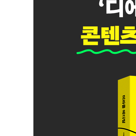
‘힙‘한 콘텐츠를 만든다는 것
가장 짧은 콘텐츠에 대한 조금은 긴 생각
독자는 늘 충성스러워야 하는가
친밀하되 선 넘지 않는 에디팅 원칙
노출부터 확장까지, 요즘 에디터의 기술
모든 것을 숫자로 바라보는 연습
좋은 콘텐츠 vs. 돈이 되는 콘텐츠
매출, 지속 가능한 에디팅의 조건
PART 4. [지속] 에디팅하는 사람만이 할 수 있는 일
AI가 없애준 ‘쓴다는 두려움’
협업, 내 주변의 능력을 편집하는 법
온라인과 오프라인에 대한 생각들
인스타그램 시대의 에디터가 보는 미래
에디터라는 직업의 장점과 단점을 묻는다면
집중력을 도둑맞은 에디터의 일일
불안을 동력으로 삼는 법