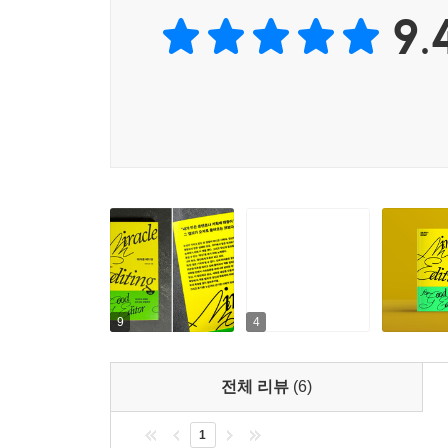
9.
균형, 불안을 동력으로 삼는 법처럼 보다 본질적인
회의와 대화를 엿보는 듯한 재미를 더한다.
무엇보다 『미라클 에디팅』이 특별한 이유는, 이 
스펙이 아니라, 자기만의 감각과 실행력으로 여
이름으로 무언가를 만들고 싶은 사람들에게도 깊게 
9
4
전체 리뷰
(6)
1