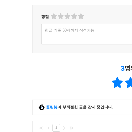
평점
한글 기준 50자까지 작성가능
3
명
클린봇
이 부적절한 글을 감지 중입니다.
1