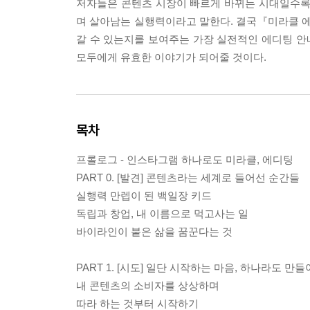
저자들은 콘텐츠 시장이 빠르게 바뀌는 시대일수록
며 살아남는 실행력이라고 말한다. 결국『미라클 
갈 수 있는지를 보여주는 가장 실전적인 에디팅 안내
모두에게 유효한 이야기가 되어줄 것이다.
목차
프롤로그 - 인스타그램 하나로도 미라클, 에디팅
PART 0. [발견] 콘텐츠라는 세계로 들어선 순간들
실행력 만렙이 된 백일장 키드
독립과 창업, 내 이름으로 먹고사는 일
바이라인이 붙은 삶을 꿈꾼다는 것
PART 1. [시도] 일단 시작하는 마음, 하나라도 만
내 콘텐츠의 소비자를 상상하며
따라 하는 것부터 시작하기