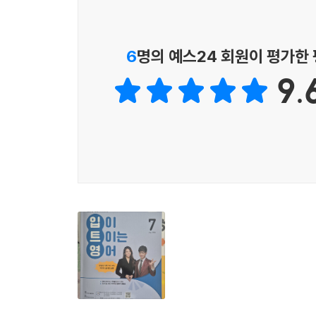
5th week
27 Mon. Matcha Lattes • 말차라떼
28 Tue. Gundam Models • 뒤늦게 건담 조립에 빠
6
명의 예스24 회원이 평가한
29 Wed. My Lunchtime Routine • 나의 소중한 
9.
30 Thu. Taking a Break • 잠깐 쉬어 가는 중입니다
31 Fri. Mom’s Ballet Lessons • 엄마의 발레 도전기