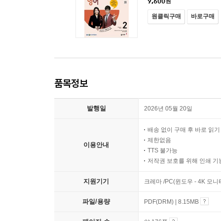
9,600
원
원클릭구매
바로구매
품목정보
발행일
2026년 05월 20일
배송 없이 구매 후 바로 읽
제한없음
이용안내
TTS 불가능
저작권 보호를 위해 인쇄 기
지원기기
크레마 /PC(윈도우 - 4K 모
파일/용량
PDF(DRM) | 8.15MB