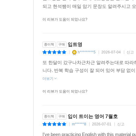
되고 현석쌤이 매일 암기 문장도 알려주시고 오
이 리뷰가 도움이 되었나요?
입트영
종이책
구매
h*********5
2026-07-04
신고
|
|
|
또 한달이 갔구나차근차근 알려주는대로 따라하
니다. 반복 학습 구성이 잘 되어 있어 부담 없
더보기
이 리뷰가 도움이 되었나요?
입이 트이는 영어 7월호
종이책
구매
m******8
2026-07-01
신고
|
|
|
I've been practicing English with this material 