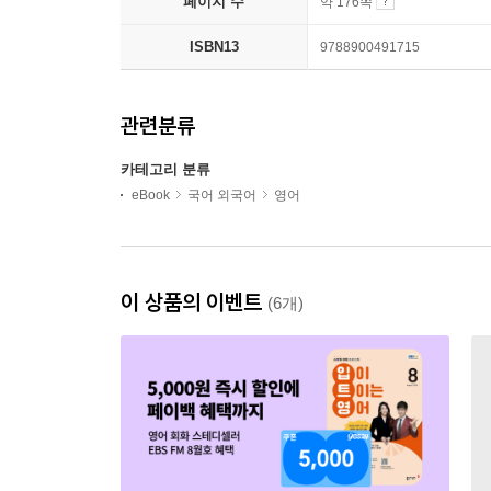
페이지 수
약 176쪽
ISBN13
9788900491715
관련분류
카테고리 분류
eBook
국어 외국어
영어
이 상품의 이벤트
(6개)