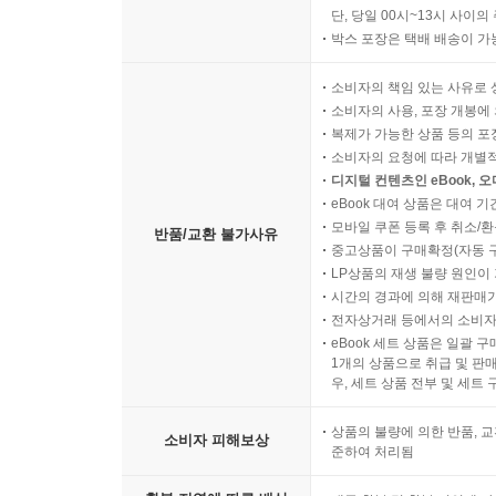
단, 당일 00시~13시 사이
박스 포장은 택배 배송이 가
소비자의 책임 있는 사유로 
소비자의 사용, 포장 개봉에 
복제가 가능한 상품 등의 포장을 
소비자의 요청에 따라 개별
디지털 컨텐츠인 eBook, 
eBook 대여 상품은 대여 기
모바일 쿠폰 등록 후 취소/환
반품/교환 불가사유
중고상품이 구매확정(자동 
LP상품의 재생 불량 원인이 기
시간의 경과에 의해 재판매가
전자상거래 등에서의 소비자
eBook 세트 상품은 일괄 
1개의 상품으로 취급 및 판매
우, 세트 상품 전부 및 세트
상품의 불량에 의한 반품, 교
소비자 피해보상
준하여 처리됨