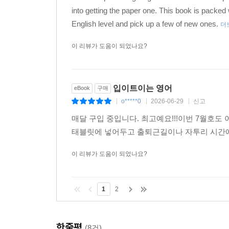
into getting the paper one. This book is packed 
English level and pick up a few of new ones.
더
이 리뷰가 도움이 되었나요?
입이트이는 영어
eBook
구매
o*****0
2026-06-29
신고
|
|
|
매달 구입 중입니다. 최고예요!!!이번 7월호
태블릿에 넣어두고 출퇴근길이나 자투리 시간에
이 리뷰가 도움이 되었나요?
1
2
한줄평
(8건)